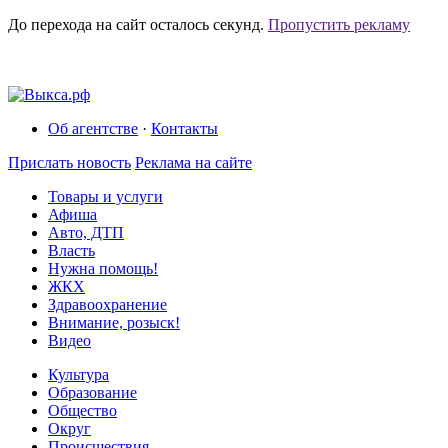
До перехода на сайт осталось
секунд.
Пропустить рекламу
Об агентстве
·
Контакты
Прислать новость
Реклама на сайте
Товары и услуги
Афиша
Авто, ДТП
Власть
Нужна помощь!
ЖКХ
Здравоохранение
Внимание, розыск!
Видео
Культура
Образование
Общество
Округ
Происшествия