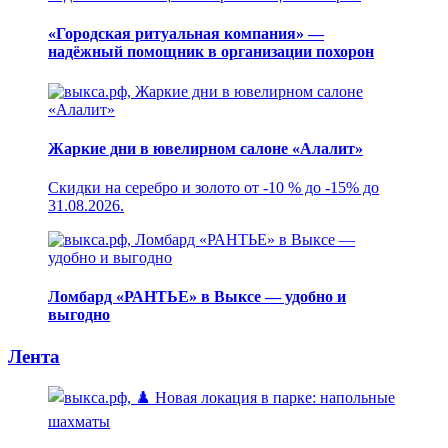
«Городская ритуальная компания» —
надёжный помощник в организации похорон
Жаркие дни в ювелирном салоне «Алалит»
Скидки на серебро и золото от -10 % до -15% до
31.08.2026.
Ломбард «РАНТЬЕ» в Выксе — удобно и
выгодно
Лента