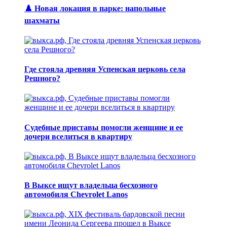
♟️ Новая локация в парке: напольные
шахматы
Где стояла древняя Успенская церковь села
Решного?
Судебные приставы помогли женщине и ее
дочери вселиться в квартиру
В Выксе ищут владельца бесхозного
автомобиля Chevrolet Lanos