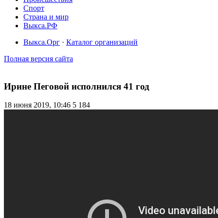
Спорт
Страна и мир
Выкса.РФ
Выкса.Орг
·
Каталог организаций
Полная версия сайта
Ирине Пеговой исполнился 41 год
18 июня 2019, 10:46
5 184