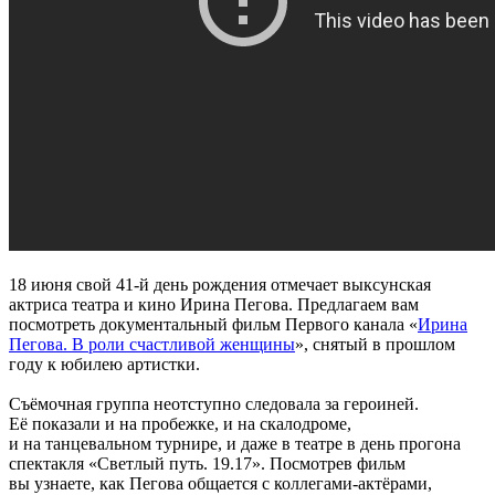
18 июня свой 41-й день рождения отмечает выксунская
актриса театра и кино Ирина Пегова. Предлагаем вам
посмотреть документальный фильм Первого канала «
Ирина
Пегова. В роли счастливой женщины
», снятый в прошлом
году к юбилею артистки.
Съёмочная группа неотступно следовала за героиней.
Её показали и на пробежке, и на скалодроме,
и на танцевальном турнире, и даже в театре в день прогона
спектакля «Светлый путь. 19.17». Посмотрев фильм
вы узнаете, как Пегова общается с коллегами-актёрами,