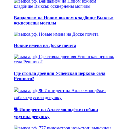
Вандализм на Новом южном кладбище Выксы:
осквернены могилы
Новые имена на Доске почёта
Где стояла древняя Успенская церковь села
Решного?
🐕 Инцидент на Аллее молодёжи: собака
укусила девушку