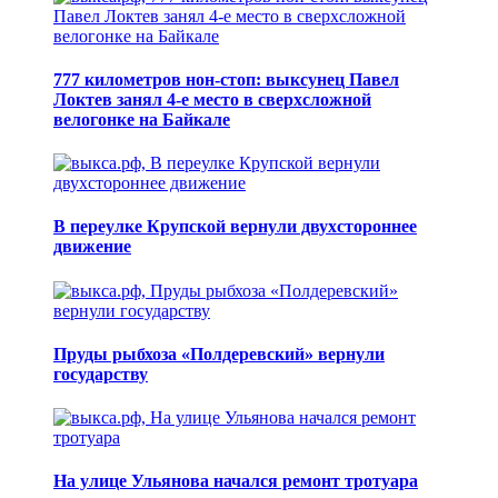
777 километров нон-стоп: выксунец Павел
Локтев занял 4-е место в сверхсложной
велогонке на Байкале
В переулке Крупской вернули двухстороннее
движение
Пруды рыбхоза «Полдеревский» вернули
государству
На улице Ульянова начался ремонт тротуара