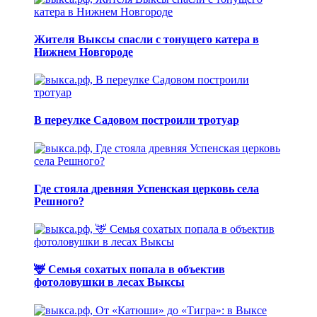
Жителя Выксы спасли с тонущего катера в
Нижнем Новгороде
В переулке Садовом построили тротуар
Где стояла древняя Успенская церковь села
Решного?
🦌 Семья сохатых попала в объектив
фотоловушки в лесах Выксы