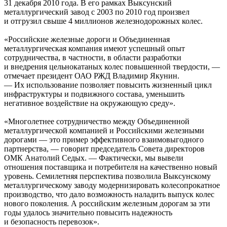
31 декабря 2010 года. В его рамках Выксунский
металлургический завод с 2003 по 2010 год произвел
и отгрузил свыше 4 миллионов железнодорожных колес.
«Российские железные дороги и Объединенная
металлургическая компания имеют успешный опыт
сотрудничества, в частности, в области разработки
и внедрения цельнокатаных колес повышенной твердости, —
отмечает президент ОАО РЖД Владимир Якунин.
— Их использование позволяет повысить жизненный цикл
инфраструктуры и подвижного состава, уменьшить
негативное воздействие на окружающую среду».
«Многолетнее сотрудничество между Объединенной
металлургической компанией и Российскими железными
дорогами — это пример эффективного взаимовыгодного
партнерства, — говорит председатель Совета директоров
ОМК Анатолий Седых. — Фактически, мы вывели
отношения поставщика и потребителя на качественно новый
уровень. Семилетняя перспектива позволила Выксунскому
металлургическому заводу модернизировать колесопрокатное
производство, что дало возможность наладить выпуск колес
нового поколения. А российским железным дорогам за эти
годы удалось значительно повысить надежность
и безопасность перевозок».