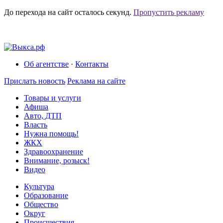
До перехода на сайт осталось
секунд.
Пропустить рекламу
Об агентстве
·
Контакты
Прислать новость
Реклама на сайте
Товары и услуги
Афиша
Авто, ДТП
Власть
Нужна помощь!
ЖКХ
Здравоохранение
Внимание, розыск!
Видео
Культура
Образование
Общество
Округ
Происшествия