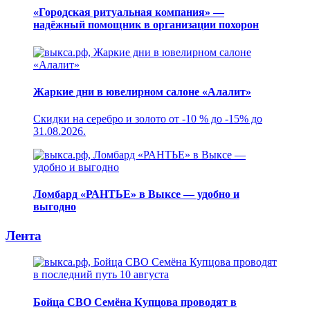
«Городская ритуальная компания» —
надёжный помощник в организации похорон
Жаркие дни в ювелирном салоне «Алалит»
Скидки на серебро и золото от -10 % до -15% до
31.08.2026.
Ломбард «РАНТЬЕ» в Выксе — удобно и
выгодно
Лента
Бойца СВО Семёна Купцова проводят в