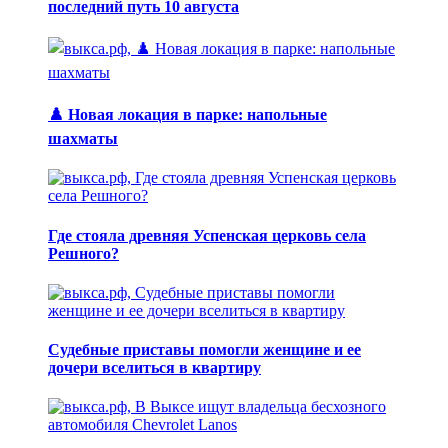
последний путь 10 августа
♟️ Новая локация в парке: напольные
шахматы
Где стояла древняя Успенская церковь села
Решного?
Судебные приставы помогли женщине и ее
дочери вселиться в квартиру