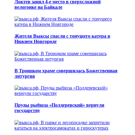
Локтев занял 4-е место в сверхсложной
велогонке на Байкале
Жителя Выксы спасли с тонущего катера в
Нижнем Новгороде
В Троицком храме совершилась Божественная
литургия
Пруды рыбхоза «Полдеревский» вернули
государству