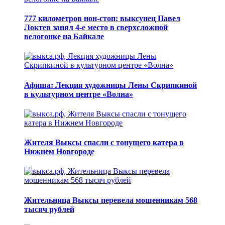
777 километров нон-стоп: выксунец Павел
Локтев занял 4-е место в сверхсложной
велогонке на Байкале
Афиша: Лекция художницы Лены Скрипкиной
в культурном центре «Волна»
Жителя Выксы спасли с тонущего катера в
Нижнем Новгороде
Жительница Выксы перевела мошенникам 568
тысяч рублей