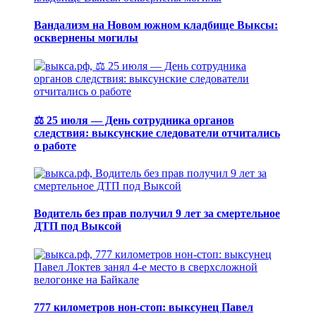
Вандализм на Новом южном кладбище Выксы:
осквернены могилы
⚖️ 25 июля — День сотрудника органов
следствия: выксунские следователи отчитались
о работе
Водитель без прав получил 9 лет за смертельное
ДТП под Выксой
777 километров нон-стоп: выксунец Павел