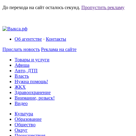
До перехода на сайт осталось
секунд.
Пропустить рекламу
Об агентстве
·
Контакты
Прислать новость
Реклама на сайте
Товары и услуги
Афиша
Авто, ДТП
Власть
Нужна помощь!
ЖКХ
Здравоохранение
Внимание, розыск!
Видео
Культура
Образование
Общество
Округ
Происшествия