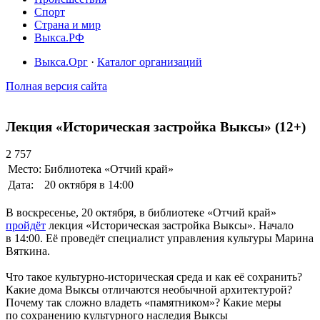
Спорт
Страна и мир
Выкса.РФ
Выкса.Орг
·
Каталог организаций
Полная версия сайта
Лекция «Историческая застройка Выксы» (12+)
2 757
Место:
Библиотека «Отчий край»
Дата:
20 октября в 14:00
В воскресенье, 20 октября, в библиотеке «Отчий край»
пройдёт
лекция «Историческая застройка Выксы». Начало
в 14:00. Её проведёт специалист управления культуры Марина
Вяткина.
Что такое культурно-историческая среда и как её сохранить?
Какие дома Выксы отличаются необычной архитектурой?
Почему так сложно владеть «памятником»? Какие меры
по сохранению культурного наследия Выксы