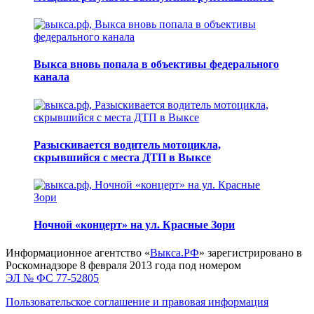
Выкса вновь попала в объективы федерального
канала
Разыскивается водитель мотоцикла,
скрывшийся с места ДТП в Выксе
Ночной «концерт» на ул. Красные Зори
Информационное агентство «
Выкса.РФ
» зарегистрировано в
Роскомнадзоре 8 февраля 2013 года под номером
ЭЛ № ФС 77-52805
Пользовательское соглашение и правовая информация