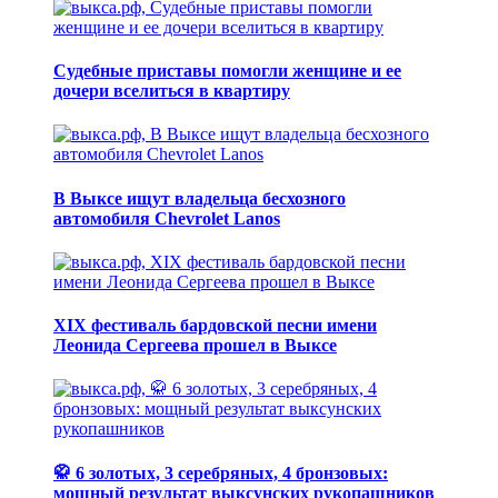
Судебные приставы помогли женщине и ее
дочери вселиться в квартиру
В Выксе ищут владельца бесхозного
автомобиля Chevrolet Lanos
XIX фестиваль бардовской песни имени
Леонида Сергеева прошел в Выксе
🥋 6 золотых, 3 серебряных, 4 бронзовых:
мощный результат выксунских рукопашников