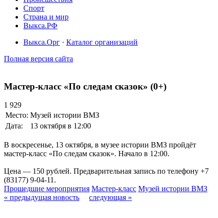
Спорт
Страна и мир
Выкса.РФ
Выкса.Орг
·
Каталог организаций
Полная версия сайта
Мастер-класс «По следам сказок» (0+)
1 929
Место:
Музей истории ВМЗ
Дата:
13 октября в 12:00
В воскресенье, 13 октября, в музее истории ВМЗ пройдёт
мастер-класс «По следам сказок». Начало в 12:00.
Цена — 150 рублей. Предварительная запись по телефону +7
(83177) 9-04-11.
Прошедшие мероприятия
Мастер-класс
Музей истории ВМЗ
« предыдущая новость
следующая »