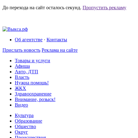
До перехода на сайт осталось
секунд.
Пропустить рекламу
Об агентстве
·
Контакты
Прислать новость
Реклама на сайте
Товары и услуги
Афиша
Авто, ДТП
Власть
Нужна помощь!
ЖКХ
Здравоохранение
Внимание, розыск!
Видео
Культура
Образование
Общество
Округ
Происшествия