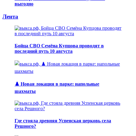
выгодно
Лента
Бойца СВО Семёна Купцова проводят в
последний путь 10 августа
♟️ Новая локация в парке: напольные
шахматы
Где стояла древняя Успенская церковь села
Решного?