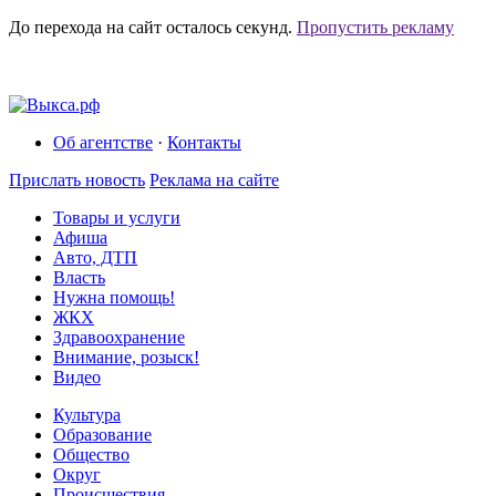
До перехода на сайт осталось
секунд.
Пропустить рекламу
Об агентстве
·
Контакты
Прислать новость
Реклама на сайте
Товары и услуги
Афиша
Авто, ДТП
Власть
Нужна помощь!
ЖКХ
Здравоохранение
Внимание, розыск!
Видео
Культура
Образование
Общество
Округ
Происшествия