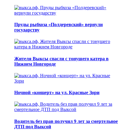
Пруды рыбхоза «Полдеревский» вернули
государству
Жителя Выксы спасли с тонущего катера в
Нижнем Новгороде
Ночной «концерт» на ул. Красные Зори
Водитель без прав получил 9 лет за смертельное
ДТП под Выксой