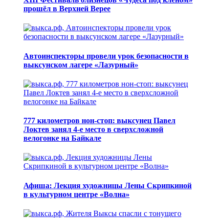
прошёл в Верхней Верее
Автоинспекторы провели урок безопасности в
выксунском лагере «Лазурный»
777 километров нон-стоп: выксунец Павел
Локтев занял 4-е место в сверхсложной
велогонке на Байкале
Афиша: Лекция художницы Лены Скрипкиной
в культурном центре «Волна»