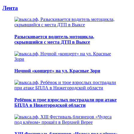
Лента
Разыскивается водитель мотоцикла,
скрывшийся с места ДТП в Выксе
Ночной «концерт» на ул. Красные Зори
Ребёнок и трое взрослых пострадали при атаке
БПЛА в Нижегородской области
XIII Фестиваль близнецов «Чудеса под клёном»