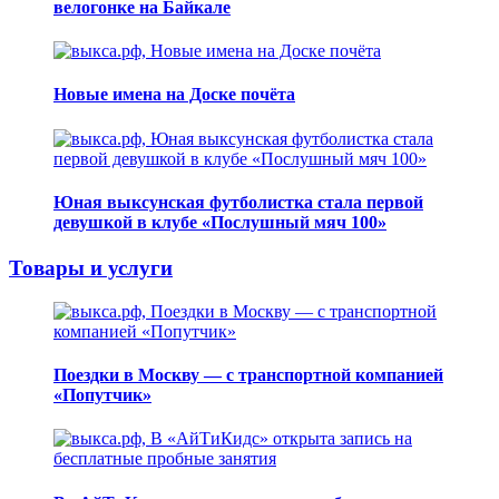
велогонке на Байкале
Новые имена на Доске почёта
Юная выксунская футболистка стала первой
девушкой в клубе «Послушный мяч 100»
Товары и услуги
Поездки в Москву — с транспортной компанией
«Попутчик»