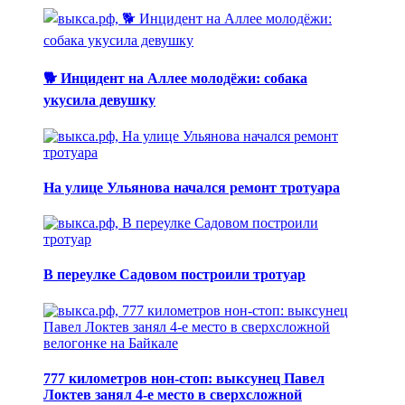
🐕 Инцидент на Аллее молодёжи: собака
укусила девушку
На улице Ульянова начался ремонт тротуара
В переулке Садовом построили тротуар
777 километров нон-стоп: выксунец Павел
Локтев занял 4-е место в сверхсложной