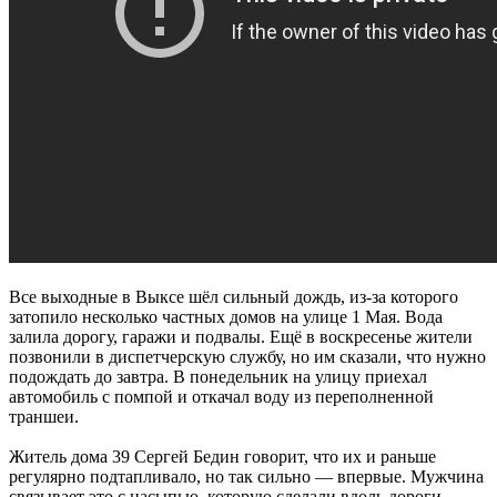
Все выходные в Выксе шёл сильный дождь, из-за которого
затопило несколько частных домов на улице 1 Мая. Вода
залила дорогу, гаражи и подвалы. Ещё в воскресенье жители
позвонили в диспетчерскую службу, но им сказали, что нужно
подождать до завтра. В понедельник на улицу приехал
автомобиль с помпой и откачал воду из переполненной
траншеи.
Житель дома 39 Сергей Бедин говорит, что их и раньше
регулярно подтапливало, но так сильно — впервые. Мужчина
связывает это с насыпью, которую сделали вдоль дороги