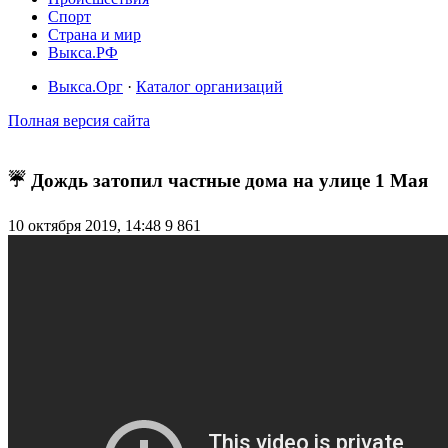
Спорт
Страна и мир
Выкса.РФ
Выкса.Орг
·
Каталог организаций
Полная версия сайта
☔ Дождь затопил частные дома на улице 1 Мая
10 октября 2019, 14:48
9 861