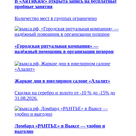
В «АйТиКидс» открыта запись на бесплатные
пробные занятия
Количество мест в группах ограничено
«Городская ритуальная компания» —
надёжный помощник в организации похорон
Жаркие дни в ювелирном салоне «Алалит»
Скидки на серебро и золото от -10 % до -15% до
31.08.2026.
Ломбард «РАНТЬЕ» в Выксе — удобно и
выгодно