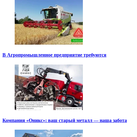
В Агропромышленное предприятие требуются
Компания «Оникс»: ваш старый металл — наша забота