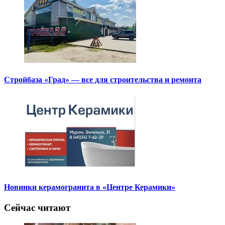
Стройбаза «Град» — все для строительства и ремонта
Новинки керамогранита в «Центре Керамики»
Сейчас читают