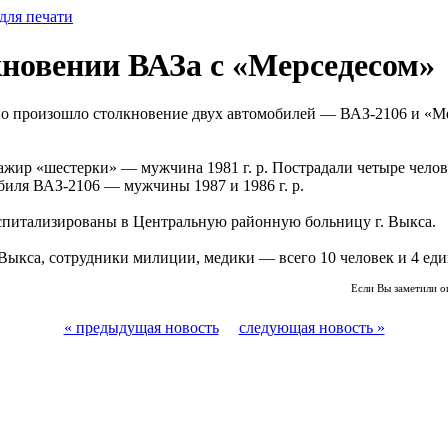
для печати
кновении ВАЗа с «Мерседесом»
ино произошло столкновение двух автомобилей — ВАЗ-2106 и «
ажир «шестерки» — мужчина 1981 г. р. Пострадали четыре чело
обиля ВАЗ-2106 — мужчины 1987 и 1986 г. р.
спитализированы в Центральную районную больницу г. Выкса.
. Выкса, сотрудники милиции, медики — всего 10 человек и 4 ед
Если Вы заметили о
« предыдущая новость
следующая новость »