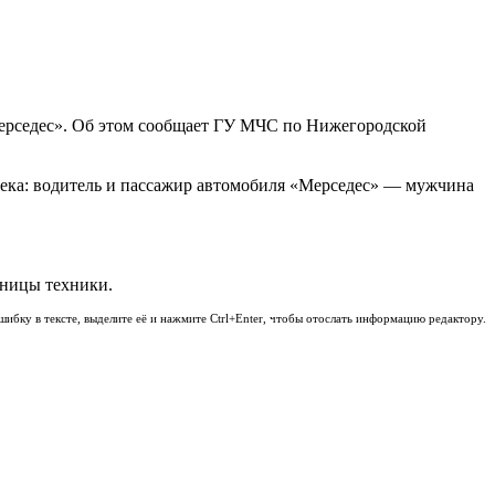
Мерседес». Об этом сообщает ГУ МЧС по Нижегородской
века: водитель и пассажир автомобиля «Мерседес» — мужчина
иницы техники.
шибку в тексте, выделите её и нажмите Ctrl+Enter, чтобы отослать информацию редактору.