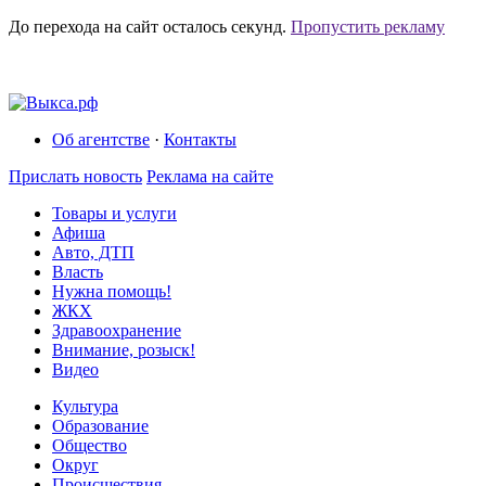
До перехода на сайт осталось
секунд.
Пропустить рекламу
Об агентстве
·
Контакты
Прислать новость
Реклама на сайте
Товары и услуги
Афиша
Авто, ДТП
Власть
Нужна помощь!
ЖКХ
Здравоохранение
Внимание, розыск!
Видео
Культура
Образование
Общество
Округ
Происшествия