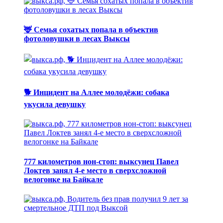
🦌 Семья сохатых попала в объектив
фотоловушки в лесах Выксы
🐕 Инцидент на Аллее молодёжи: собака
укусила девушку
777 километров нон-стоп: выксунец Павел
Локтев занял 4-е место в сверхсложной
велогонке на Байкале