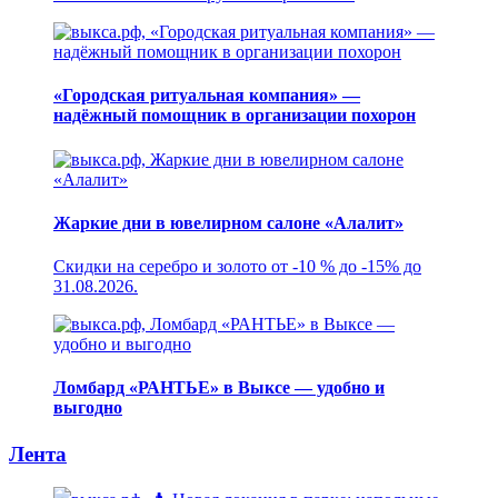
«Городская ритуальная компания» —
надёжный помощник в организации похорон
Жаркие дни в ювелирном салоне «Алалит»
Скидки на серебро и золото от -10 % до -15% до
31.08.2026.
Ломбард «РАНТЬЕ» в Выксе — удобно и
выгодно
Лента