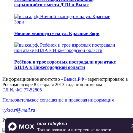
скрывшийся с места ДТП в Выксе
Ночной «концерт» на ул. Красные Зори
Ребёнок и трое взрослых пострадали при атаке
БПЛА в Нижегородской области
Информационное агентство «
Выкса.РФ
» зарегистрировано в
Роскомнадзоре 8 февраля 2013 года под номером
ЭЛ № ФС 77-52805
Пользовательское соглашение и правовая информация
vyksa.rf@mail.ru
Разработка и продвижение —
реклама-выкса.рф
max.ru/vyksa
Только важные и интересные новости.