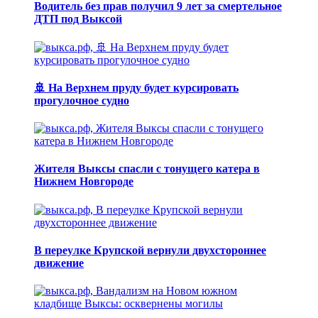
Водитель без прав получил 9 лет за смертельное
ДТП под Выксой
🚢 На Верхнем пруду будет курсировать
прогулочное судно
Жителя Выксы спасли с тонущего катера в
Нижнем Новгороде
В переулке Крупской вернули двухстороннее
движение