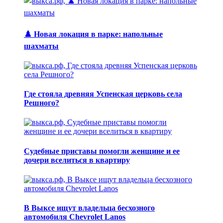
♟️ Новая локация в парке: напольные
шахматы
Где стояла древняя Успенская церковь села
Решного?
Судебные приставы помогли женщине и ее
дочери вселиться в квартиру
В Выксе ищут владельца бесхозного
автомобиля Chevrolet Lanos