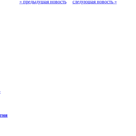
« предыдущая новость
следующая новость »
»
ятия