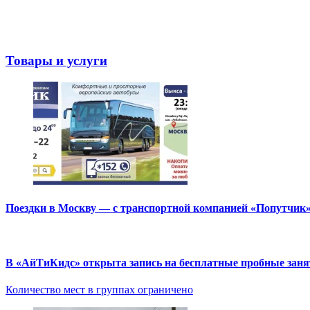
Товары и услуги
Поездки в Москву — с транспортной компанией «Попутчик
В «АйТиКидс» открыта запись на бесплатные пробные зан
Количество мест в группах ограничено