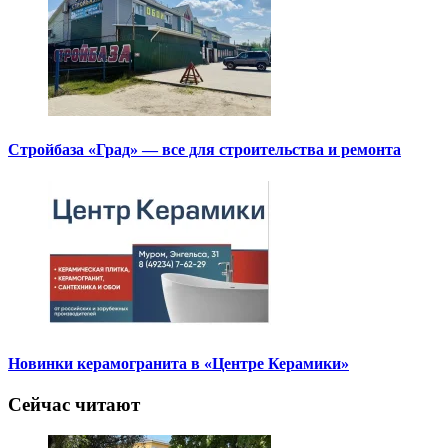
Стройбаза «Град» — все для строительства и ремонта
Новинки керамогранита в «Центре Керамики»
Сейчас читают