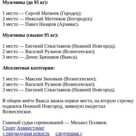
Мужчины (до 95 кг):
1 место — Сергей Матвеев (Городец);
2 место — Николай Митенков (Богородск);
3 место — Павел Назаров (Арзамас).
Мужчины (свыше 95 кг):
1 место — Евгений Севастьянов (Нижний Новгород);
2 место — Василий Рузанов (Вознесенское);
3 место — Денис Брюшков (Выкса).
Абсолютная категория:
1 место — Максим Зиновьев (Вознесенское);
2 место — Василий Рузанов (Вознесенское);
3 место — Евгений Севастьянов (Нижний Новгород).
В общем зачёте Выкса заняла первое место, на вторую строчку
поднялся Нижний Новгород, замкнуло пьедестал
Вознесенское.
Главный судья соревнований — Михаил Поляков.
Спорт
Армрестлинг
« предыдущая новость
следующая »