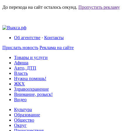
До перехода на сайт осталось
секунд.
Пропустить рекламу
Об агентстве
·
Контакты
Прислать новость
Реклама на сайте
Товары и услуги
Афиша
Авто, ДТП
Власть
Нужна помощь!
ЖКХ
Здравоохранение
Внимание, розыск!
Видео
Культура
Образование
Общество
Округ
Происшествия