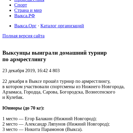
Спорт
Страна и мир
Выкса.РФ
Выкса.Орг
·
Каталог организаций
Полная версия сайта
Выксунцы выиграли домашний турнир
по армрестлингу
23 декабря 2019, 16:42
4 803
22 декабря в Выксе прошёл турнир по армрестлингу,
в котором участвовали спортсмены из Нижнего Новгорода,
Арзамаса, Городца, Сарова, Богородска, Вознесенского
и Кулебак.
Юниоры (до 70 кг):
1 место — Егор Балакин (Нижний Новгород);
2 место — Александр Ляпунов (Нижний Новгород);
3 место — Никита Парамонов (Выкса).