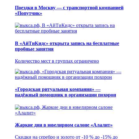
Поездки в Москву — с транспортной компанией
«Попутчик»
В «АйТиКидс» открыта запись на бесплатные
пробные занятия
Количество мест в группах ограничено
«Городская ритуальная компания» —
надёжный помощник в организации похорон
Жаркие дни в ювелирном салоне «Алалит»
Скидки на серебро и золото от -10 % до -15% до