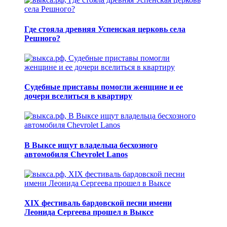
Где стояла древняя Успенская церковь села
Решного?
Судебные приставы помогли женщине и ее
дочери вселиться в квартиру
В Выксе ищут владельца бесхозного
автомобиля Chevrolet Lanos
XIX фестиваль бардовской песни имени
Леонида Сергеева прошел в Выксе