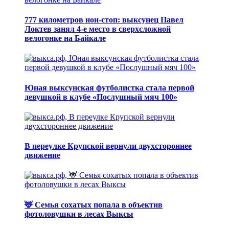
777 километров нон-стоп: выксунец Павел
Локтев занял 4-е место в сверхсложной
велогонке на Байкале
Юная выксунская футболистка стала первой
девушкой в клубе «Послушный мяч 100»
В переулке Крупской вернули двухстороннее
движение
🦌 Семья сохатых попала в объектив
фотоловушки в лесах Выксы