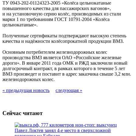
ТУ 0943-202-01124323-2005 «Колёса цельнокатаные
повышенного качества для пассажирских вагонов»,
и на установочную серию колёс, производимых из стали
марки 1 по требованиям ГОСТ 10791-2004 «Колёса
цельнокатаные».
Полученные сертификаты подтверждают высокую степень
качества и надёжности колёсопрокатной продукции ВМЗ.
Основным потребителем железнодорожных колес
производства ВМЗ является ОАО «Российские железные
дороги». В январе 2011 года ОМК и РЖД заключили новый
долгосрочный контракт, в рамках которого в течение 5 лет
ВМЗ произведет и поставит в адрес заказчика свыше 3,2 млн.
железнодорожных колес.
« предыдущая новость
следующая »
Сейчас читают