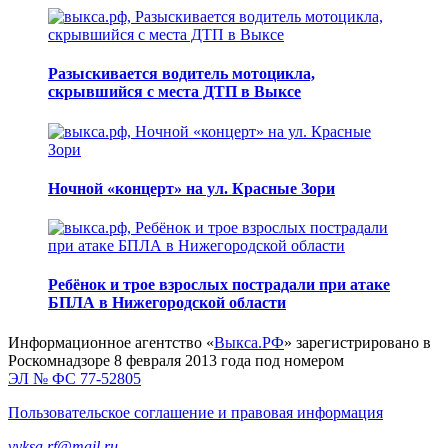
Разыскивается водитель мотоцикла,
скрывшийся с места ДТП в Выксе
Ночной «концерт» на ул. Красные Зори
Ребёнок и трое взрослых пострадали при атаке
БПЛА в Нижегородской области
Информационное агентство «
Выкса.РФ
» зарегистрировано в
Роскомнадзоре 8 февраля 2013 года под номером
ЭЛ № ФС 77-52805
Пользовательское соглашение и правовая информация
vyksa.rf@mail.ru