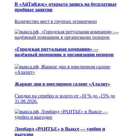
В «АйТиКидс» открыта запись на бесплатные
пробные занятия
Количество мест в группах ограничено
«Городская ритуальная компания» —
надёжный помощник в организации похорон
Жаркие дни в ювелирном салоне «Алалит»
Скидки на серебро и золото от -10 % до -15% до
31.08.2026.
Ломбард «РАНТЬЕ» в Выксе — удобно и
выгодно