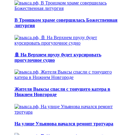
В Троицком храме совершилась Божественная
литургия
🚢 На Верхнем пруду будет курсировать
прогулочное судно
Жителя Выксы спасли с тонущего катера в
Нижнем Новгороде
На улице Ульянова начался ремонт тротуара