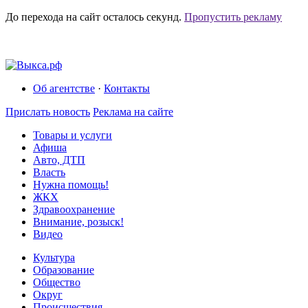
До перехода на сайт осталось
секунд.
Пропустить рекламу
Об агентстве
·
Контакты
Прислать новость
Реклама на сайте
Товары и услуги
Афиша
Авто, ДТП
Власть
Нужна помощь!
ЖКХ
Здравоохранение
Внимание, розыск!
Видео
Культура
Образование
Общество
Округ
Происшествия