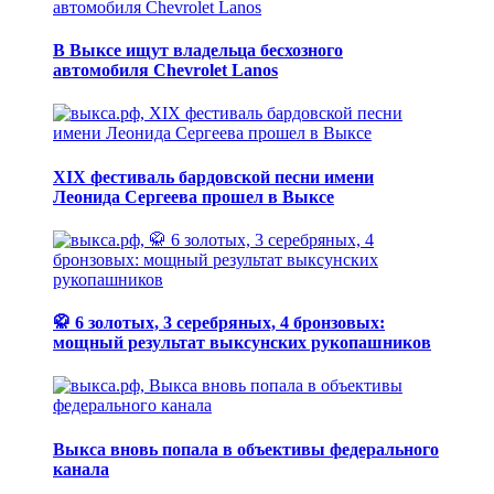
В Выксе ищут владельца бесхозного
автомобиля Chevrolet Lanos
XIX фестиваль бардовской песни имени
Леонида Сергеева прошел в Выксе
🥋 6 золотых, 3 серебряных, 4 бронзовых:
мощный результат выксунских рукопашников
Выкса вновь попала в объективы федерального
канала