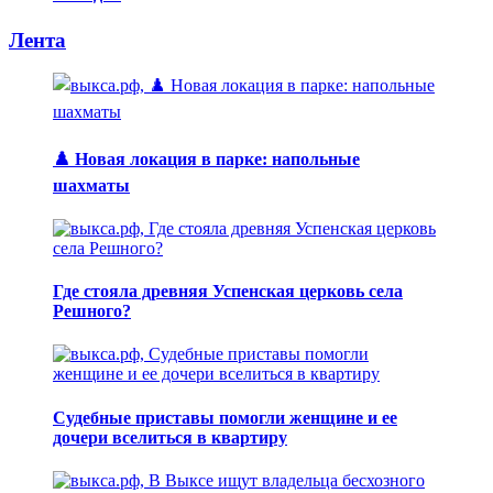
Лента
♟️ Новая локация в парке: напольные
шахматы
Где стояла древняя Успенская церковь села
Решного?
Судебные приставы помогли женщине и ее
дочери вселиться в квартиру