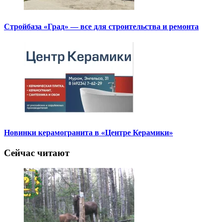
Стройбаза «Град» — все для строительства и ремонта
Новинки керамогранита в «Центре Керамики»
Сейчас читают