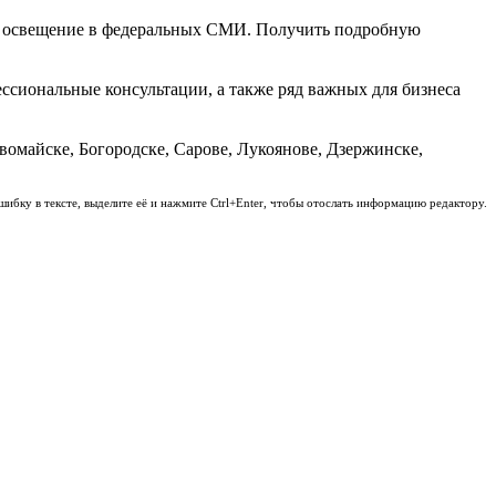
ить освещение в федеральных СМИ. Получить подробную
ссиональные консультации, а также ряд важных для бизнеса
омайске, Богородске, Сарове, Лукоянове, Дзержинске,
шибку в тексте, выделите её и нажмите Ctrl+Enter, чтобы отослать информацию редактору.