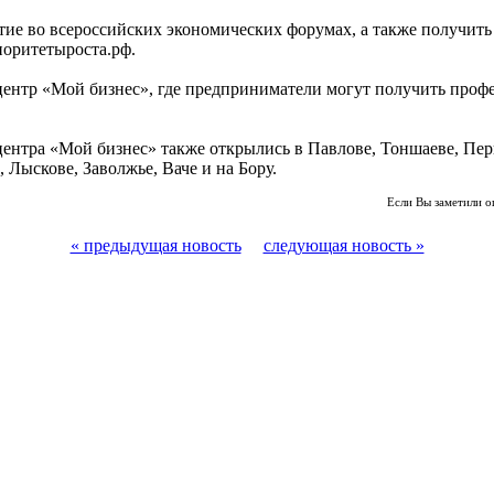
астие во всероссийских экономических форумах, а также получ
иоритетыроста.рф.
центр «Мой бизнес», где предприниматели могут получить профе
ентра «Мой бизнес» также открылись в Павлове, Тоншаеве, Перв
 Лыскове, Заволжье, Ваче и на Бору.
Если Вы заметили о
« предыдущая новость
следующая новость »