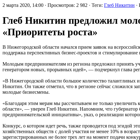
2 марта 2020, 14:00 · Просмотров: 2 982 · Теги:
Глеб Никитин
· 
Глеб Никитин предложил мол
«Приоритеты роста»
В Нижегородской области начался прием заявок на всероссийс
поддержка перспективных бизнес-проектов и стимулирование п
Молодым предпринимателям из региона предложил принять учас
генератором новых, прорывных идей», — подчеркнул глава ре
«В Нижегородской области большое количество талантливых и
Никитин. Он также отметил, что в регионе сейчас сложился з
молодые бизнесмены.
«Благодаря этим мерам мы рассчитываем не только увеличить к
области», — уверен Глеб Никитин. Напомним, что губернатор
предпринимательской инициативы», указ, о реализации которо
Конкурс, о котором идет речь, также проводится под эгидой 
хозяйственных обществ с долей участия не менее 10% в возрас
зарегистрированных не более трех лет на момент подачи конкур