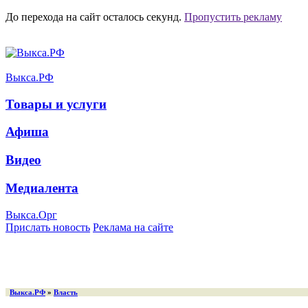
До перехода на сайт осталось
секунд.
Пропустить рекламу
Выкса.РФ
Товары и услуги
Афиша
Видео
Медиалента
Выкса.Орг
Прислать новость
Реклама на сайте
Выкса.РФ
»
Власть