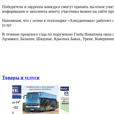
Победители и лауреаты конкурса смогут принять льготное уч
информацию и заполнить анкету участника можно на сайте пр
Напомним, что с осени в технопарке «Анкудиновка» работает 
услуг.
В течение прошлого года по поручению Глеба Никитина окна ц
Арзамасе, Балахне, Шахунье, Красных Баках, Урене, Ковернине,
Товары и услуги