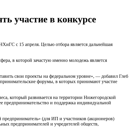
ь участие в конкурсе
НХиГС с 15 апреля. Целью отбора является дальнейшая
фера, в которой зачастую именно молодежь является
тавить свои проекты на федеральном уровне», — добавил Глеб
едпринимательские форумы, в которых принимают участие
знеса, который развивается на территории Нижегородской
нее предпринимательство и поддержка индивидуальной
й предприниматель» (для ИП и участников (акционеров)
льных предпринимателей и учредителей обществ,