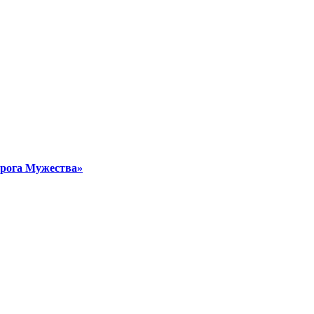
орога Мужества»