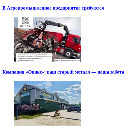
В Агропромышленное предприятие требуются
Компания «Оникс»: ваш старый металл — наша забота