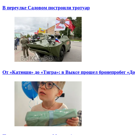
В переулке Садовом построили тротуар
От «Катюши» до «Тигра»: в Выксе прошел бронепробег «Д