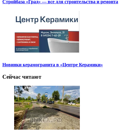
Стройбаза «Град» — все для строительства и ремонта
Новинки керамогранита в «Центре Керамики»
Сейчас читают