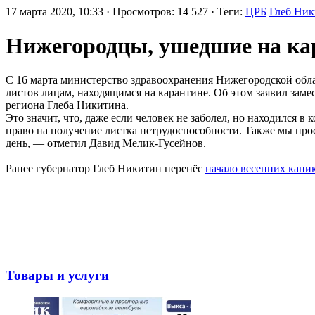
17 марта 2020, 10:33 · Просмотров: 14 527 · Теги:
ЦРБ
Глеб Ни
Нижегородцы, ушедшие на ка
С 16 марта министерство здравоохранения Нижегородской обл
листов лицам, находящимся на карантине. Об этом заявил зам
региона Глеба Никитина.
Это значит, что, даже если человек не заболел, но находился
право на получение листка нетрудоспособности. Также мы прос
день, — отметил Давид Мелик-Гусейнов.
Ранее губернатор Глеб Никитин перенёс
начало весенних кани
Товары и услуги