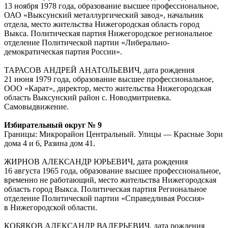
13 ноября 1978 года, образование высшее профессиональное,
ОАО «Выксунский металлургический завод», начальник
отдела, место жительства Нижегородская область город
Выкса. Политическая партия Нижегородское региональное
отделение Политической партии «Либерально-
демократическая партия России».
ТАРАСОВ АНДРЕЙ АНАТОЛЬЕВИЧ, дата рождения
21 июня 1979 года, образование высшее профессиональное,
ООО «Карат», директор, место жительства Нижегородская
область Выксунский район с. Новодмитриевка.
Самовыдвижение.
Избирательный округ № 9
Границы: Микрорайон Центральный. Улицы — Красные Зори
дома 4 и 6, Разина дом 41.
ЖИРНОВ АЛЕКСАНДР ЮРЬЕВИЧ, дата рождения
16 августа 1965 года, образование высшее профессиональное,
временно не работающий, место жительства Нижегородская
область город Выкса. Политическая партия Региональное
отделение Политической партии «Справедливая Россия»
в Нижегородской области.
КОБЯКОВ АЛЕКСАНДР ВАЛЕРЬЕВИЧ, дата рождения