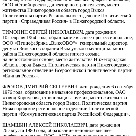
ООО «Стройпроект», директор по строительству, место
жительства Нижегородская область город Выкса.
Политическая партия Региональное отделение Политической
партии «Справедливая Россия» в Нижегородской области.
ТИМОНИН СЕРГЕЙ НИКОЛАЕВИЧ, дата рождения
10 февраля 1964 года, образование высшее профессиональное,
ООО «Птицефабрика „ВыксОВО“», генеральный директор,
депутат Земского собрания Выксунского муниципального
района Нижегородской области пятого созыва
на непостоянной основе, место жительства Нижегородская
область город Выкса. Пполитическая партия Нижегородское
региональное отделение Всероссийской политической партии
«Единая Россия».
ФРОЛОВ ДМИТРИЙ СЕРГЕЕВИЧ, дата рождения 6 сентября
1976 года, образование начальное профессиональное, ОАО
«завод Корпусов», стропольщик-грузчик, место жительства
Нижегородская область город Выкса. Политическая партия
Нижегородское региональное отделение Политической
партии «Коммунистическая партия Российской Федерации».
ШАМШИН АЛЕКСЕЙ НИКОЛАЕВИЧ, дата рождения
26 августа 1980 года, образование неполное высшее
профессиональное, ООО «АСТ», специалист по маркетингу,