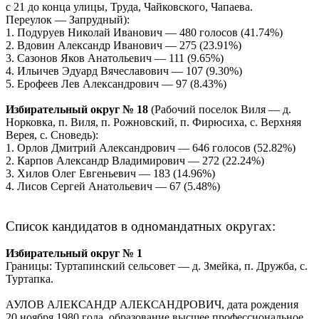
с 21 до конца улицы, Труда, Чайковского, Чапаева.
Переулок — Запрудный):
1. Подуруев Николай Иванович — 480 голосов (41.74%)
2. Вдовин Александр Иванович — 275 (23.91%)
3. Сазонов Яков Анатольевич — 111 (9.65%)
4. Ильичев Эдуард Вячеславович — 107 (9.30%)
5. Ерофеев Лев Александрович — 97 (8.43%)
Избирательный округ № 18
(Рабочий поселок Виля — д.
Норковка, п. Виля, п. Рожновский, п. Фирюсиха, с. Верхняя
Верея, с. Сноведь):
1. Орлов Дмитрий Александрович — 646 голосов (52.82%)
2. Карпов Александр Владимирович — 272 (22.24%)
3. Хилов Олег Евгеньевич — 183 (14.96%)
4. Лисов Сергей Анатольевич — 67 (5.48%)
Список кандидатов в одномандатных округах:
Избирательный округ № 1
Границы: Туртапинский сельсовет — д. Змейка, п. Дружба, с.
Туртапка.
АУЛОВ АЛЕКСАНДР АЛЕКСАНДРОВИЧ, дата рождения
20 ноября 1980 года, образование высшее профессиональное,