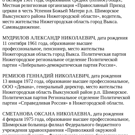
Местная религиозная организация «Православный Приход
церкви в честь Успения Божьей Матери р.п. Шиморское
Выксунского района Нижегородской области», водитель,
место жительства Нижегородская область город Выкса.
Самовыдвижение.
МУДРИЛОВ АЛЕКСАНДР НИКОЛАЕВИЧ, дата рождения
11 сентября 1961 года, образование высшее
профессиональное, пенсионер, место жительства
Нижегородская область город Выкса. Политическая партия
Нижегородское региональное отделение Политической
партии «Либерально-демократическая партия России».
РЕМИЗОВ ГЕННАДИЙ НИКОЛАЕВИЧ, дата рождения
13 января 1972 года, образование высшее профессиональное,
ООО «Девана», генеральный директор, место жительства
Нижегородская область Выксунский район р.п. Шиморское.
Политическая партия Региональное отделение Политической
партии «Справедливая Россия» в Нижегородской области.
СМЕТАНОВА ОКСАНА НИКОЛАЕВНА, дата рождения
4 февраля 1975 года, образование высшее профессиональное,
Шиморская больница филиал Федерального бюджетного
учреждения здравоохранения «Приволжкий окружной