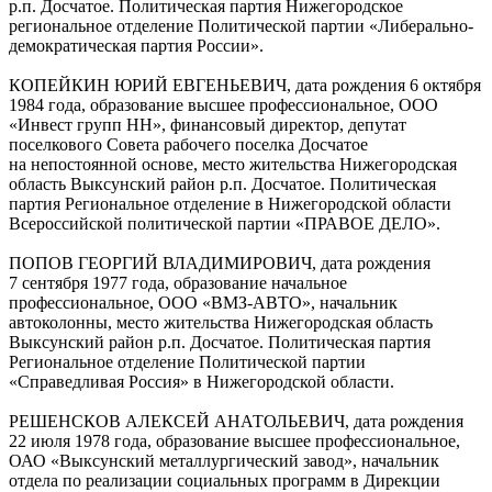
р.п. Досчатое. Политическая партия Нижегородское
региональное отделение Политической партии «Либерально-
демократическая партия России».
КОПЕЙКИН ЮРИЙ ЕВГЕНЬЕВИЧ, дата рождения 6 октября
1984 года, образование высшее профессиональное, ООО
«Инвест групп НН», финансовый директор, депутат
поселкового Совета рабочего поселка Досчатое
на непостоянной основе, место жительства Нижегородская
область Выксунский район р.п. Досчатое. Политическая
партия Региональное отделение в Нижегородской области
Всероссийской политической партии «ПРАВОЕ ДЕЛО».
ПОПОВ ГЕОРГИЙ ВЛАДИМИРОВИЧ, дата рождения
7 сентября 1977 года, образование начальное
профессиональное, ООО «ВМЗ-АВТО», начальник
автоколонны, место жительства Нижегородская область
Выксунский район р.п. Досчатое. Политическая партия
Региональное отделение Политической партии
«Справедливая Россия» в Нижегородской области.
РЕШЕНСКОВ АЛЕКСЕЙ АНАТОЛЬЕВИЧ, дата рождения
22 июля 1978 года, образование высшее профессиональное,
ОАО «Выксунский металлургический завод», начальник
отдела по реализации социальных программ в Дирекции