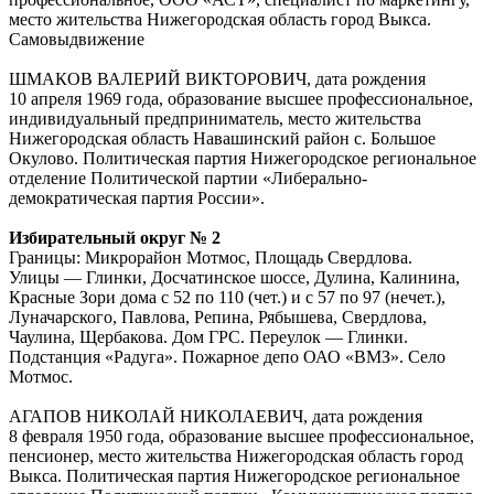
место жительства Нижегородская область город Выкса.
Самовыдвижение
ШМАКОВ ВАЛЕРИЙ ВИКТОРОВИЧ, дата рождения
10 апреля 1969 года, образование высшее профессиональное,
индивидуальный предприниматель, место жительства
Нижегородская область Навашинский район с. Большое
Окулово. Политическая партия Нижегородское региональное
отделение Политической партии «Либерально-
демократическая партия России».
Избирательный округ № 2
Границы: Микрорайон Мотмос, Площадь Свердлова.
Улицы — Глинки, Досчатинское шоссе, Дулина, Калинина,
Красные Зори дома с 52 по 110 (чет.) и с 57 по 97 (нечет.),
Луначарского, Павлова, Репина, Рябышева, Свердлова,
Чаулина, Щербакова. Дом ГРС. Переулок — Глинки.
Подстанция «Радуга». Пожарное депо ОАО «ВМЗ». Село
Мотмос.
АГАПОВ НИКОЛАЙ НИКОЛАЕВИЧ, дата рождения
8 февраля 1950 года, образование высшее профессиональное,
пенсионер, место жительства Нижегородская область город
Выкса. Политическая партия Нижегородское региональное