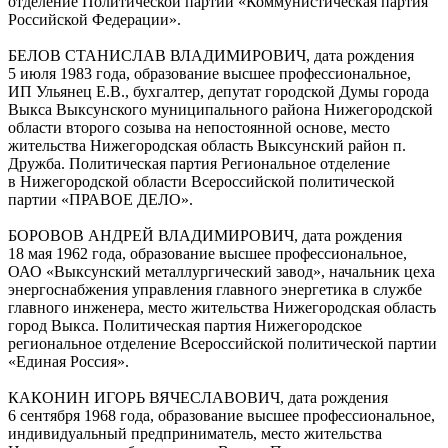
отделение Политической партии «Коммунистическая партия
Российской Федерации».
БЕЛОВ СТАНИСЛАВ ВЛАДИМИРОВИЧ, дата рождения
5 июля 1983 года, образование высшее профессиональное,
ИП Ульянец Е.В., бухгалтер, депутат городской Думы города
Выкса Выксунского муниципального района Нижегородской
области второго созыва на непостоянной основе, место
жительства Нижегородская область Выксунский район п.
Дружба. Политическая партия Региональное отделение
в Нижегородской области Всероссийской политической
партии «ПРАВОЕ ДЕЛО».
БОРОВОВ АНДРЕЙ ВЛАДИМИРОВИЧ, дата рождения
18 мая 1962 года, образование высшее профессиональное,
ОАО «Выксунский металлургический завод», начальник цеха
энергоснабжения управления главного энергетика в службе
главного инженера, место жительства Нижегородская область
город Выкса. Политическая партия Нижегородское
региональное отделение Всероссийской политической партии
«Единая Россия».
КАКОНИН ИГОРЬ ВЯЧЕСЛАВОВИЧ, дата рождения
6 сентября 1968 года, образование высшее профессиональное,
индивидуальный предприниматель, место жительства