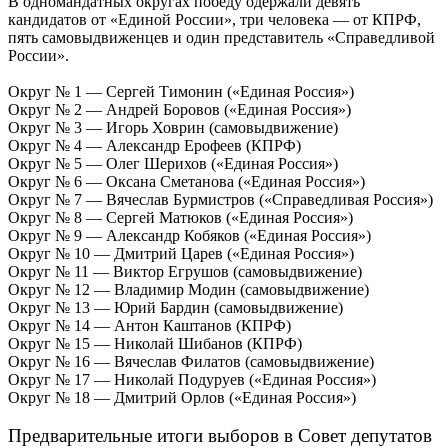
В одномандатных округах победу одержали девять
кандидатов от «Единой России», три человека — от КПРФ,
пять самовыдвиженцев и один представитель «Справедливой
России».
Округ № 1 — Сергей Тимонин («Единая Россия»)
Округ № 2 — Андрей Боровов («Единая Россия»)
Округ № 3 — Игорь Ховрин (самовыдвижение)
Округ № 4 — Александр Ерофеев (КПРФ)
Округ № 5 — Олег Шерихов («Единая Россия»)
Округ № 6 — Оксана Сметанова («Единая Россия»)
Округ № 7 — Вячеслав Бурмистров («Справедливая Россия»)
Округ № 8 — Сергей Матюков («Единая Россия»)
Округ № 9 — Александр Кобяков («Единая Россия»)
Округ № 10 — Дмитрий Царев («Единая Россия»)
Округ № 11 — Виктор Егрушов (самовыдвижение)
Округ № 12 — Владимир Модин (самовыдвижение)
Округ № 13 — Юрий Бардин (самовыдвижение)
Округ № 14 — Антон Каштанов (КПРФ)
Округ № 15 — Николай Шибанов (КПРФ)
Округ № 16 — Вячеслав Филатов (самовыдвижение)
Округ № 17 — Николай Подуруев («Единая Россия»)
Округ № 18 — Дмитрий Орлов («Единая Россия»)
Предварительные итоги выборов в Совет депутатов