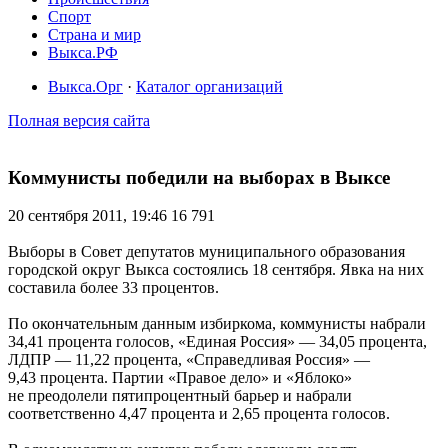
Спорт
Страна и мир
Выкса.РФ
Выкса.Орг
·
Каталог организаций
Полная версия сайта
Коммунисты победили на выборах в Выксе
20 сентября 2011, 19:46
16 791
Выборы в Совет депутатов муниципального образования
городской округ Выкса состоялись 18 сентября. Явка на них
составила более 33 процентов.
По окончательным данным избиркома, коммунисты набрали
34,41 процента голосов, «Единая Россия» — 34,05 процента,
ЛДПР — 11,22 процента, «Справедливая Россия» —
9,43 процента. Партии «Правое дело» и «Яблоко»
не преодолели пятипроцентный барьер и набрали
соответственно 4,47 процента и 2,65 процента голосов.