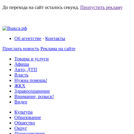
До перехода на сайт осталось
секунд.
Пропустить рекламу
Об агентстве
·
Контакты
Прислать новость
Реклама на сайте
Товары и услуги
Афиша
Авто, ДТП
Власть
Нужна помощь!
ЖКХ
Здравоохранение
Внимание, розыск!
Видео
Культура
Образование
Общество
Округ
Происшествия