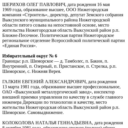
ШЕРИХОВ ОЛЕГ ПАВЛОВИЧ, дата рождения 16 мая
1969 года, образование высшее, ООО Нижегородская
компания «Строитель», директор, депутат Земского собрания
Выксунского муниципального района Нижегородской
области пятого созыва на непостоянной основе, место
жительства Нижегородская область Выксунский район р.п.
Ближне-Песочное. Политическая партия Нижегородское
региональное отделение Всероссийской политической партии
«Единая Россия».
Избирательный округ № 6
Границы: р.п. Шиморское — д. Тамболес, п. Бакин, п.
Внутренний, п. Озерный, п. Пристанское, п. Стрелка, р.п.
Шиморское, с. Нижняя Верея.
ГАЛКИН ЕВГЕНИЙ АЛЕКСАНДРОВИЧ, дата рождения
13 марта 1981 года, образование высшее профессиональное,
ОАО «Выксунский металлургический завод», инспектор
внешней приемки управления по качеству в службе главного
инженера Дирекции по технологии и качеству, место
жительства Нижегородская область Выксунский район р.п.
Шиморское. Самовыдвижение.
КОЛОКОЛОВА НАТАЛЬЯ ГЕННАДЬЕВНА, дата рождения
8 октября 1981 года, образование среднее (полное) общее,