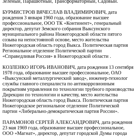
Зеленый, Парашютный, Трансформаторный, Садовый.
БУРМИСТРОВ ВЯЧЕСЛАВ ВЛАДИМИРОВИЧ, дата
рождения 3 января 1960 года, образование высшее
профессиональное, ООО ТК «Континент», генеральный
директор, депутат Земского собрания Выксунского
муниципального района Нижегородской области пятого
созыва на непостоянной основе, место жительства
Нижегородская область город Выкса. Политическая партия
Региональное отделение Политической партии
«Справедливая Россия» в Нижегородской области .
КОЗЛЕНКО ИГОРЬ ИВАНОВИЧ, дата рождения 13 сентября
1978 года, образование высшее профессиональное, ОАО
«Выксунский металлургический завод», инженер-технолог
службы главного специалиста по антикоррозионным
покрытиям управления по технологии трубного производства
Дирекции по технологии и качеству, место жительства
Нижегородская область город Выкса. Политическая партия
Нижегородское региональное отделение Политической
партии «Либерально-демократическая партия России».
ПАРАМОНОВ СЕРГЕЙ АЛЕКСАНДРОВИЧ, дата рождения
23 мая 1969 года, образование высшее профессиональное,
ООО «Магнат», директор, депутат городской Думы города