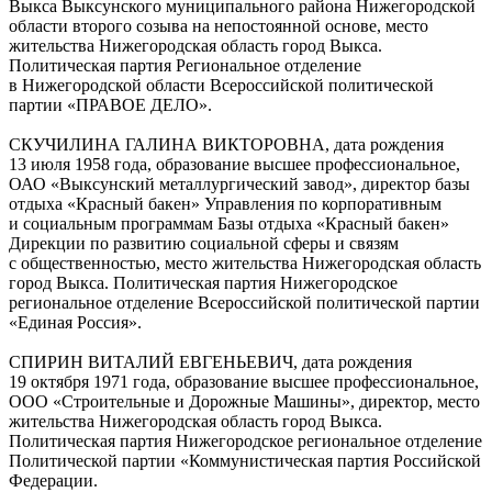
Выкса Выксунского муниципального района Нижегородской
области второго созыва на непостоянной основе, место
жительства Нижегородская область город Выкса.
Политическая партия Региональное отделение
в Нижегородской области Всероссийской политической
партии «ПРАВОЕ ДЕЛО».
СКУЧИЛИНА ГАЛИНА ВИКТОРОВНА, дата рождения
13 июля 1958 года, образование высшее профессиональное,
ОАО «Выксунский металлургический завод», директор базы
отдыха «Красный бакен» Управления по корпоративным
и социальным программам Базы отдыха «Красный бакен»
Дирекции по развитию социальной сферы и связям
с общественностью, место жительства Нижегородская область
город Выкса. Политическая партия Нижегородское
региональное отделение Всероссийской политической партии
«Единая Россия».
СПИРИН ВИТАЛИЙ ЕВГЕНЬЕВИЧ, дата рождения
19 октября 1971 года, образование высшее профессиональное,
ООО «Строительные и Дорожные Машины», директор, место
жительства Нижегородская область город Выкса.
Политическая партия Нижегородское региональное отделение
Политической партии «Коммунистическая партия Российской
Федерации.