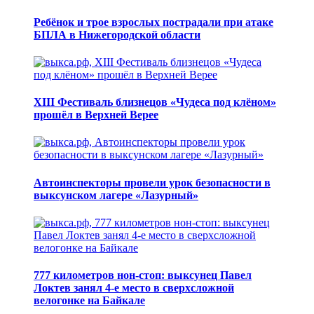
Ребёнок и трое взрослых пострадали при атаке
БПЛА в Нижегородской области
XIII Фестиваль близнецов «Чудеса под клёном»
прошёл в Верхней Верее
Автоинспекторы провели урок безопасности в
выксунском лагере «Лазурный»
777 километров нон-стоп: выксунец Павел
Локтев занял 4-е место в сверхсложной
велогонке на Байкале