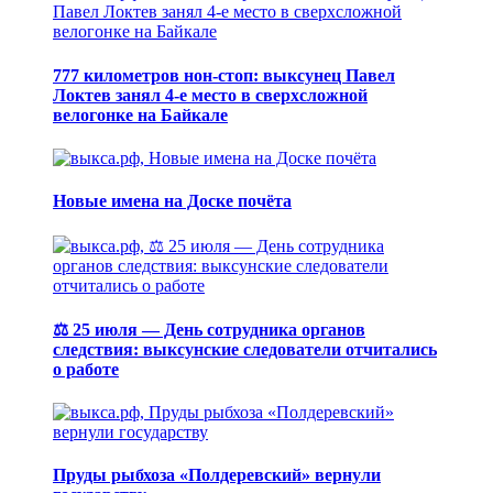
777 километров нон-стоп: выксунец Павел
Локтев занял 4-е место в сверхсложной
велогонке на Байкале
Новые имена на Доске почёта
⚖️ 25 июля — День сотрудника органов
следствия: выксунские следователи отчитались
о работе
Пруды рыбхоза «Полдеревский» вернули