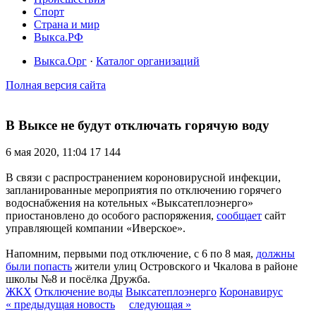
Спорт
Страна и мир
Выкса.РФ
Выкса.Орг
·
Каталог организаций
Полная версия сайта
В Выксе не будут отключать горячую воду
6 мая 2020, 11:04
17 144
В связи с распространением короновирусной инфекции,
запланированные мероприятия по отключению горячего
водоснабжения на котельных «Выксатеплоэнерго»
приостановлено до особого распоряжения,
сообщает
сайт
управляющей компании «Иверское».
Напомним, первыми под отключение, с 6 по 8 мая,
должны
были попасть
жители улиц Островского и Чкалова в районе
школы №8 и посёлка Дружба.
ЖКХ
Отключение воды
Выксатеплоэнерго
Коронавирус
« предыдущая новость
следующая »