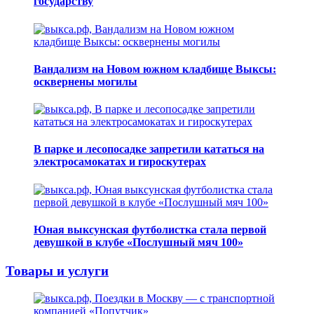
государству
Вандализм на Новом южном кладбище Выксы:
осквернены могилы
В парке и лесопосадке запретили кататься на
электросамокатах и гироскутерах
Юная выксунская футболистка стала первой
девушкой в клубе «Послушный мяч 100»
Товары и услуги