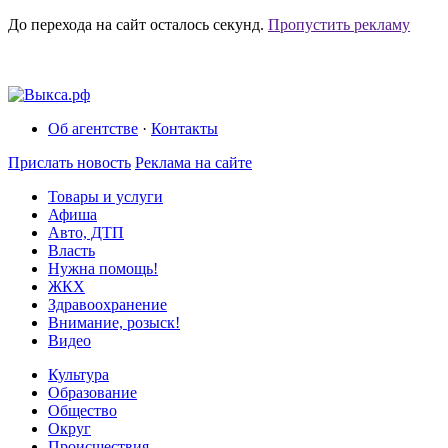
До перехода на сайт осталось
секунд.
Пропустить рекламу
Об агентстве
·
Контакты
Прислать новость
Реклама на сайте
Товары и услуги
Афиша
Авто, ДТП
Власть
Нужна помощь!
ЖКХ
Здравоохранение
Внимание, розыск!
Видео
Культура
Образование
Общество
Округ
Происшествия