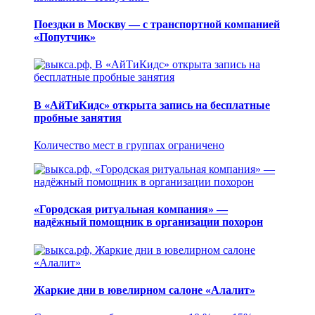
Поездки в Москву — с транспортной компанией
«Попутчик»
В «АйТиКидс» открыта запись на бесплатные
пробные занятия
Количество мест в группах ограничено
«Городская ритуальная компания» —
надёжный помощник в организации похорон
Жаркие дни в ювелирном салоне «Алалит»