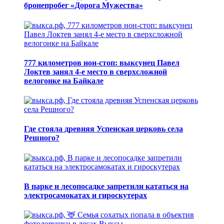
бронепробег «Дорога Мужества»
777 километров нон-стоп: выксунец Павел
Локтев занял 4-е место в сверхсложной
велогонке на Байкале
Где стояла древняя Успенская церковь села
Решного?
В парке и лесопосадке запретили кататься на
электросамокатах и гироскутерах