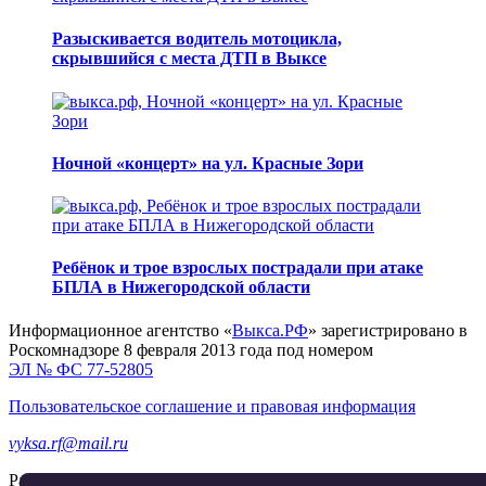
Разыскивается водитель мотоцикла,
скрывшийся с места ДТП в Выксе
Ночной «концерт» на ул. Красные Зори
Ребёнок и трое взрослых пострадали при атаке
БПЛА в Нижегородской области
Информационное агентство «
Выкса.РФ
» зарегистрировано в
Роскомнадзоре 8 февраля 2013 года под номером
ЭЛ № ФС 77-52805
Пользовательское соглашение и правовая информация
vyksa.rf@mail.ru
Разработка и продвижение —
реклама-выкса.рф