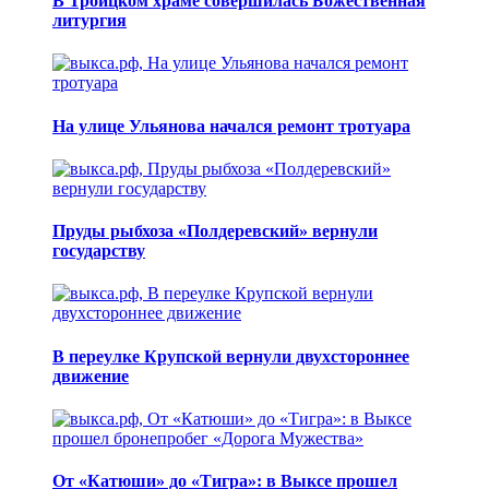
В Троицком храме совершилась Божественная
литургия
На улице Ульянова начался ремонт тротуара
Пруды рыбхоза «Полдеревский» вернули
государству
В переулке Крупской вернули двухстороннее
движение
От «Катюши» до «Тигра»: в Выксе прошел