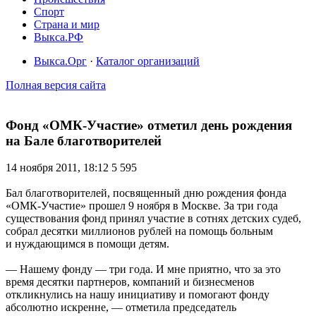
Спорт
Страна и мир
Выкса.РФ
Выкса.Орг
·
Каталог организаций
Полная версия сайта
Фонд «ОМК-Участие» отметил день рождения
на Бале благотворителей
14 ноября 2011, 18:12
5 595
Бал благотворителей, посвященный дню рождения фонда
«ОМК-Участие» прошел 9 ноября в Москве. За три года
существования фонд принял участие в сотнях детских судеб,
собрал десятки миллионов рублей на помощь больным
и нуждающимся в помощи детям.
— Нашему фонду — три года. И мне приятно, что за это
время десятки партнеров, компаний и бизнесменов
откликнулись на нашу инициативу и помогают фонду
абсолютно искренне, — отметила председатель