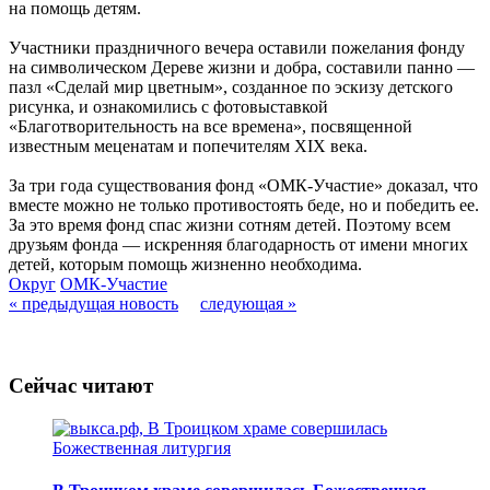
на помощь детям.
Участники праздничного вечера оставили пожелания фонду
на символическом Дереве жизни и добра, составили панно —
пазл «Сделай мир цветным», созданное по эскизу детского
рисунка, и ознакомились с фотовыставкой
«Благотворительность на все времена», посвященной
известным меценатам и попечителям XIX века.
За три года существования фонд «ОМК-Участие» доказал, что
вместе можно не только противостоять беде, но и победить ее.
За это время фонд спас жизни сотням детей. Поэтому всем
друзьям фонда — искренняя благодарность от имени многих
детей, которым помощь жизненно необходима.
Округ
ОМК-Участие
« предыдущая новость
следующая »
Сейчас читают