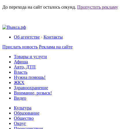
До перехода на сайт осталось
секунд.
Пропустить рекламу
Об агентстве
·
Контакты
Прислать новость
Реклама на сайте
Товары и услуги
Афиша
Авто, ДТП
Власть
Нужна помощь!
ЖКХ
Здравоохранение
Внимание, розыск!
Видео
Культура
Образование
Общество
Округ
Происшествия