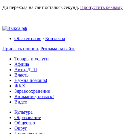
До перехода на сайт осталось
секунд.
Пропустить рекламу
Об агентстве
·
Контакты
Прислать новость
Реклама на сайте
Товары и услуги
Афиша
Авто, ДТП
Власть
Нужна помощь!
ЖКХ
Здравоохранение
Внимание, розыск!
Видео
Культура
Образование
Общество
Округ
Происшествия