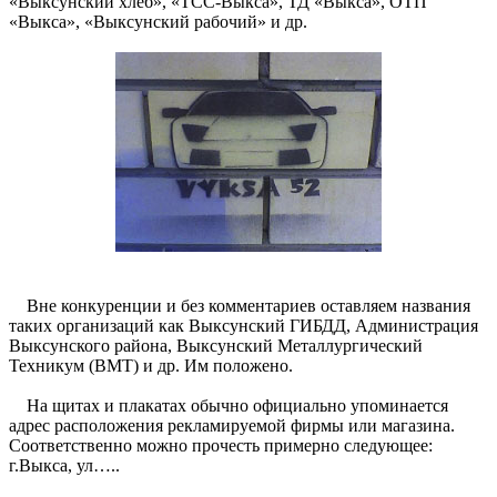
«Выксунский хлеб», «ТСС-Выкса», ТД «Выкса», ОТП
«Выкса», «Выксунский рабочий» и др.
Вне конкуренции и без комментариев оставляем названия
таких организаций как Выксунский ГИБДД, Администрация
Выксунского района, Выксунский Металлургический
Техникум (ВМТ) и др. Им положено.
На щитах и плакатах обычно официально упоминается
адрес расположения рекламируемой фирмы или магазина.
Соответственно можно прочесть примерно следующее:
г.Выкса, ул…..