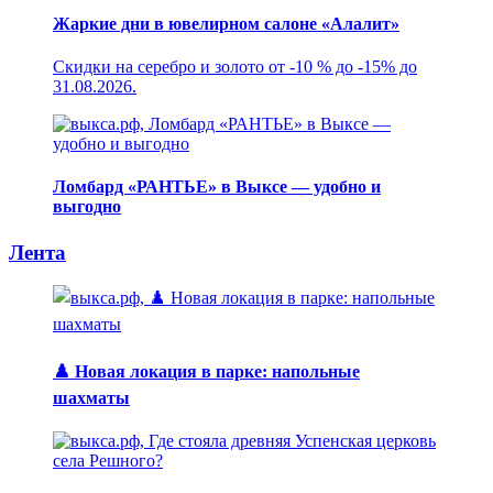
Жаркие дни в ювелирном салоне «Алалит»
Скидки на серебро и золото от -10 % до -15% до
31.08.2026.
Ломбард «РАНТЬЕ» в Выксе — удобно и
выгодно
Лента
♟️ Новая локация в парке: напольные
шахматы