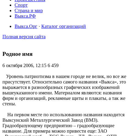
Спорт
Страна и мир
Выкса.РФ
Выкса.Орг
·
Каталог организаций
Полная версия сайта
Родное имя
6 октября 2006, 12:15
6 459
Уровень патриотизма в нашем городе не велик, но все же
присутствует. Относительно самого названия «Выкса», это
выражается в разнообразных графических изображений
вышеуказанного имени. Материалом являются: названия
фирм и организаций, рекламные щиты и плакаты, а так же
стены.
На первом месте по использованию названия находится
Выксунский Металлургический Завод (ВМЗ).
Градообразующему предприятию – градообразующие
название. Для примера можно привести еще: ЗАО