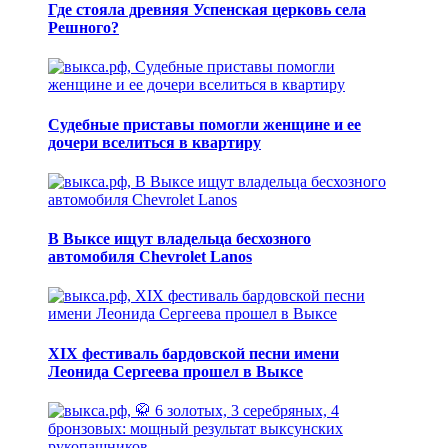
Где стояла древняя Успенская церковь села
Решного?
Судебные приставы помогли женщине и ее
дочери вселиться в квартиру
В Выксе ищут владельца бесхозного
автомобиля Chevrolet Lanos
XIX фестиваль бардовской песни имени
Леонида Сергеева прошел в Выксе