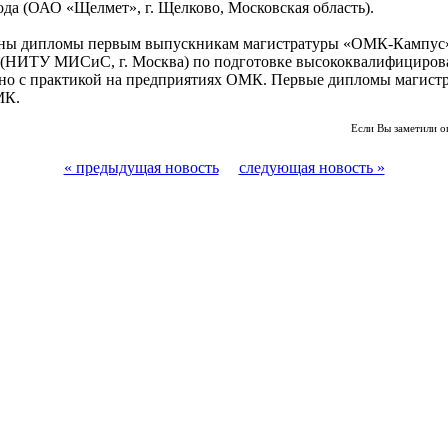
ода (ОАО «Щелмет», г. Щелково, Московская область).
чены дипломы первым выпускникам магистратуры «ОМК-Кампус
 (НИТУ МИСиС, г. Москва) по подготовке высококвалифициров
но с практикой на предприятиях ОМК. Первые дипломы магистр
МК.
Если Вы заметили о
« предыдущая новость
следующая новость »