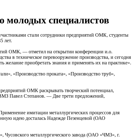
ю молодых специалистов
 участниками стали сотрудники предприятий ОМК, студенты
5 лет.
тий ОМК, — отметил на открытии конференции и.о.
тва в техническое перевооружение производства, и сегодня
ть желание приобретать знания и применять их на практике».
тали», «Производство проката», «Производство труб»,
 предприятий ОМК раскрывать творческий потенциал,
 ВМЗ Павел Степанов. — Две трети предложений,
Применение имитации металлургических процессов для
онную идею досталась Надежде Пезенцевой (ОАО
», Чусовского металлургического завода (ОАО «ЧМЗ», г.