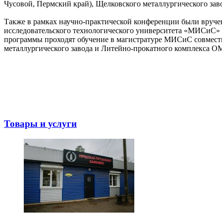
Чусовой, Пермский край), Щелковского металлургического зав
Также в рамках научно-практической конференции были вру
исследовательского технологического университета «МИСиС»
программы проходят обучение в магистратуре МИСиС совмест
металлургического завода и Литейно-прокатного комплекса О
Товары и услуги