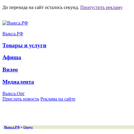
До перехода на сайт осталось
секунд.
Пропустить рекламу
Выкса.РФ
Товары и услуги
Афиша
Видео
Медиалента
Выкса.Орг
Прислать новость
Реклама на сайте
Выкса.РФ
»
Округ