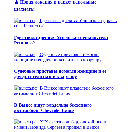
♟️ Новая локация в парке: напольные
шахматы
Где стояла древняя Успенская церковь села
Решного?
Судебные приставы помогли женщине и ее
дочери вселиться в квартиру
В Выксе ищут владельца бесхозного
автомобиля Chevrolet Lanos