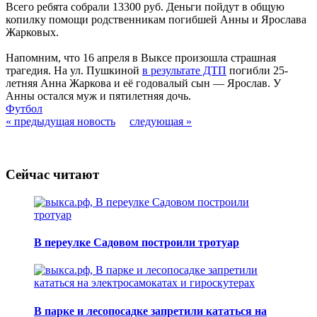
Всего ребята собрали 13300 руб. Деньги пойдут в общую
копилку помощи родственникам погибшей Анны и Ярослава
Жарковых.
Напомним, что 16 апреля в Выксе произошла страшная
трагедия. На ул. Пушкиной
в результате ДТП
погибли 25-
летняя Анна Жаркова и её годовалый сын — Ярослав. У
Анны остался муж и пятилетняя дочь.
Футбол
« предыдущая новость
следующая »
Сейчас читают
В переулке Садовом построили тротуар
В парке и лесопосадке запретили кататься на