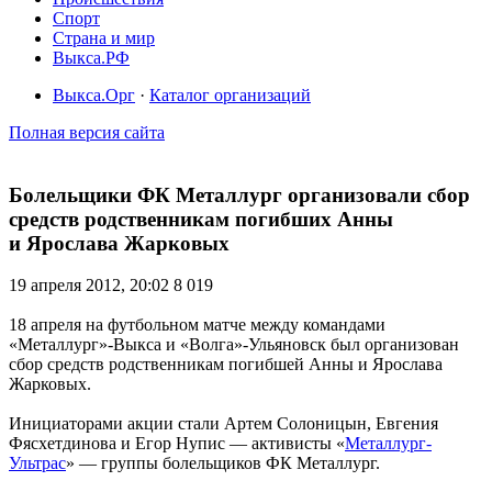
Спорт
Страна и мир
Выкса.РФ
Выкса.Орг
·
Каталог организаций
Полная версия сайта
Болельщики ФК Металлург организовали сбор
средств родственникам погибших Анны
и Ярослава Жарковых
19 апреля 2012, 20:02
8 019
18 апреля на футбольном матче между командами
«Металлург»-Выкса и «Волга»-Ульяновск был организован
сбор средств родственникам погибшей Анны и Ярослава
Жарковых.
Инициаторами акции стали Артем Солоницын, Евгения
Фясхетдинова и Егор Нупис — активисты «
Металлург-
Ультрас
» — группы болельщиков ФК Металлург.