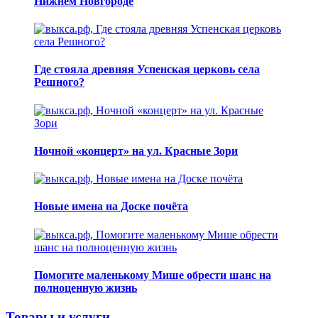
Нижнем Новгороде
Где стояла древняя Успенская церковь села
Решного?
Ночной «концерт» на ул. Красные Зори
Новые имена на Доске почёта
Помогите маленькому Мише обрести шанс на
полноценную жизнь
Товары и услуги