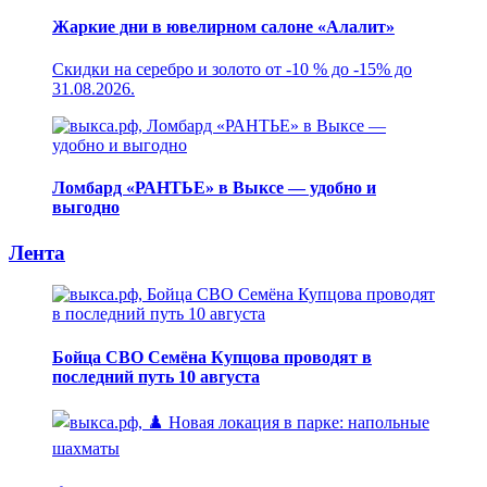
Жаркие дни в ювелирном салоне «Алалит»
Скидки на серебро и золото от -10 % до -15% до
31.08.2026.
Ломбард «РАНТЬЕ» в Выксе — удобно и
выгодно
Лента
Бойца СВО Семёна Купцова проводят в
последний путь 10 августа