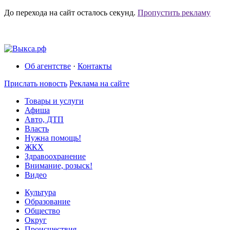
До перехода на сайт осталось
секунд.
Пропустить рекламу
Об агентстве
·
Контакты
Прислать новость
Реклама на сайте
Товары и услуги
Афиша
Авто, ДТП
Власть
Нужна помощь!
ЖКХ
Здравоохранение
Внимание, розыск!
Видео
Культура
Образование
Общество
Округ
Происшествия