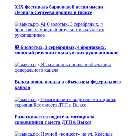
XIX фестиваль бардовской песни имени
Леонида Сергеева прошел в Выксе
🥋 6 золотых, 3 серебряных, 4 бронзовых:
мощный результат выксунских рукопашников
Выкса вновь попала в объективы федерального
канала
Разыскивается водитель мотоцикла,
скрывшийся с места ДТП в Выксе