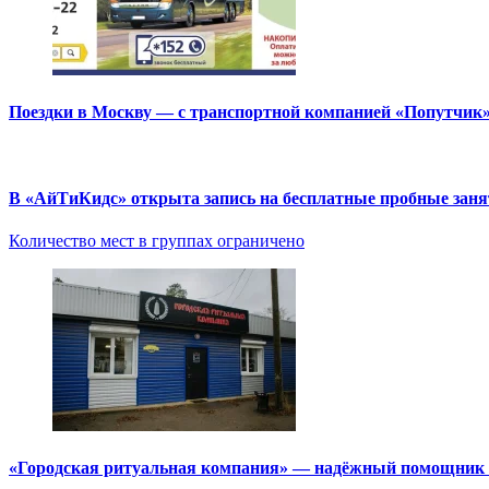
Поездки в Москву — с транспортной компанией «Попутчик
В «АйТиКидс» открыта запись на бесплатные пробные зан
Количество мест в группах ограничено
«Городская ритуальная компания» — надёжный помощник в