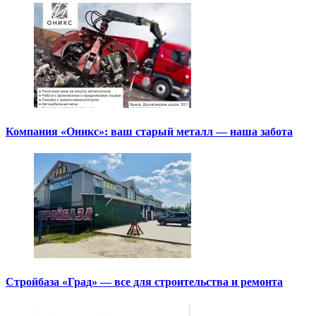
Компания «Оникс»: ваш старый металл — наша забота
Стройбаза «Град» — все для строительства и ремонта