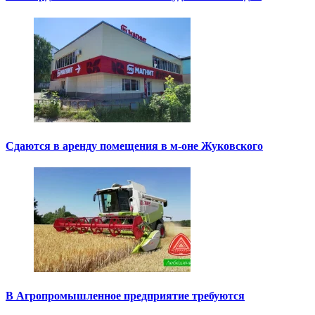
Сдаются в аренду помещения в м-оне Жуковского
В Агропромышленное предприятие требуются