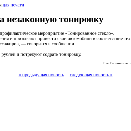
ия
для печати
а незаконную тонировку
-профилактическое мероприятие «Тонированное стекло».
ия и призывают привести свои автомобили в соответствие техн
пассажиров, — говорится в сообщении.
рублей и потребуют содрать тонировку.
Если Вы заметили о
« предыдущая новость
следующая новость »