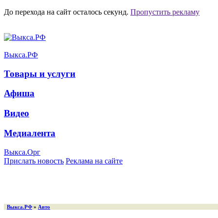
До перехода на сайт осталось
секунд.
Пропустить рекламу
Выкса.РФ
Товары и услуги
Афиша
Видео
Медиалента
Выкса.Орг
Прислать новость
Реклама на сайте
Выкса.РФ
»
Авто