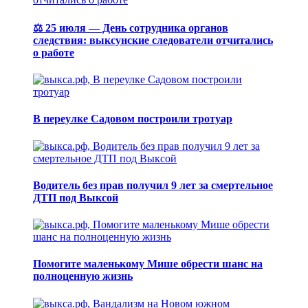
⚖️ 25 июля — День сотрудника органов
следствия: выксунские следователи отчитались
о работе
В переулке Садовом построили тротуар
Водитель без прав получил 9 лет за смертельное
ДТП под Выксой
Помогите маленькому Мише обрести шанс на
полноценную жизнь