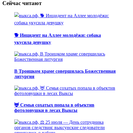
Сейчас читают
🐕 Инцидент на Аллее молодёжи: собака
укусила девушку
В Троицком храме совершилась Божественная
литургия
🦌 Семья сохатых попала в объектив
фотоловушки в лесах Выксы