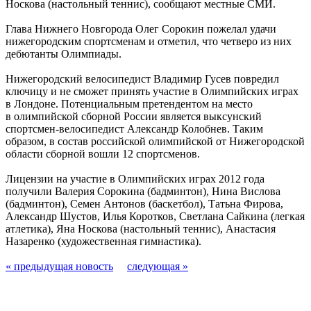
Носкова (настольный теннис), сообщают местные СМИ.
Глава Нижнего Новгорода Олег Сорокин пожелал удачи
нижегородским спортсменам и отметил, что четверо из них
дебютанты Олимпиады.
Нижегородский велосипедист Владимир Гусев повредил
ключицу и не сможет принять участие в Олимпийских играх
в Лондоне. Потенциальным претендентом на место
в олимпийской сборной России является выксунский
спортсмен-велосипедист Александр Колобнев. Таким
образом, в состав российской олимпийской от Нижегородской
области сборной вошли 12 спортсменов.
Лицензии на участие в Олимпийских играх 2012 года
получили Валерия Сорокина (бадминтон), Нина Вислова
(бадминтон), Семен Антонов (баскетбол), Татьна Фирова,
Александр Шустов, Илья Коротков, Светлана Сайкина (легкая
атлетика), Яна Носкова (настольный теннис), Анастасия
Назаренко (художественная гимнастика).
« предыдущая новость
следующая »