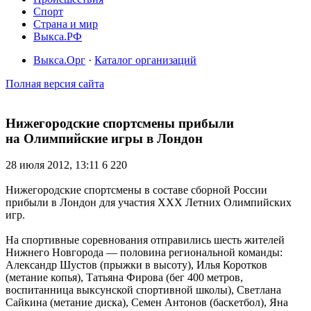
Спорт
Страна и мир
Выкса.РФ
Выкса.Орг
·
Каталог организаций
Полная версия сайта
Нижегородские спортсмены прибыли
на Олимпийские игры в Лондон
28 июля 2012, 13:11
6 220
Нижегородские спортсмены в составе сборной России
прибыли в Лондон для участия ХХХ Летних Олимпийских
игр.
На спортивные соревнования отправились шесть жителей
Нижнего Новгорода — половина региональной команды:
Александр Шустов (прыжки в высоту), Илья Коротков
(метание копья), Татьяна Фирова (бег 400 метров,
воспитанница выксунской спортивной школы), Светлана
Сайкина (метание диска), Семен Антонов (баскетбол), Яна