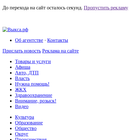
До перехода на сайт осталось
секунд.
Пропустить рекламу
Об агентстве
·
Контакты
Прислать новость
Реклама на сайте
Товары и услуги
Афиша
Авто, ДТП
Власть
Нужна помощь!
ЖКХ
Здравоохранение
Внимание, розыск!
Видео
Культура
Образование
Общество
Округ
Происшествия