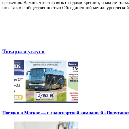
сражения. Важно, что эта связь с годами крепнет, и мы не то
по связям с общественностью Объединенной металлургической
Товары и услуги
Поездки в Москву — с транспортной компанией «Попутчик