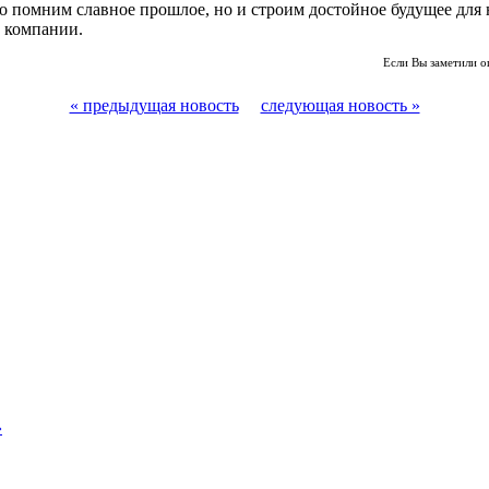
лько помним славное прошлое, но и строим достойное будущее д
 компании.
Если Вы заметили о
« предыдущая новость
следующая новость »
»