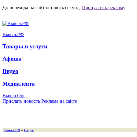
До перехода на сайт осталось
секунд.
Пропустить рекламу
Выкса.РФ
Товары и услуги
Афиша
Видео
Медиалента
Выкса.Орг
Прислать новость
Реклама на сайте
Выкса.РФ
»
Округ