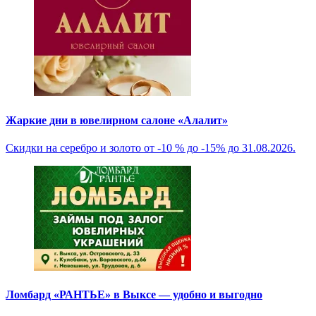
Жаркие дни в ювелирном салоне «Алалит»
Скидки на серебро и золото от -10 % до -15% до 31.08.2026.
Ломбард «РАНТЬЕ» в Выксе — удобно и выгодно