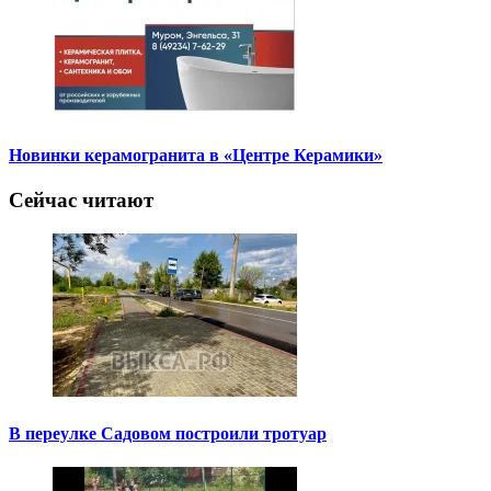
Новинки керамогранита в «Центре Керамики»
Сейчас читают
В переулке Садовом построили тротуар