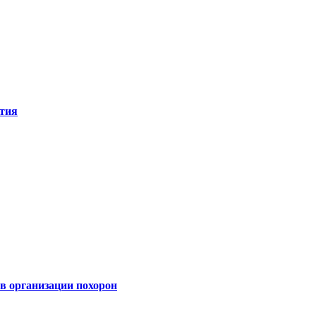
ятия
 организации похорон