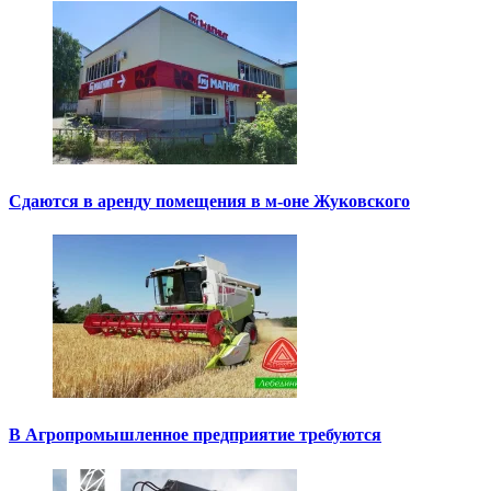
Сдаются в аренду помещения в м-оне Жуковского
В Агропромышленное предприятие требуются