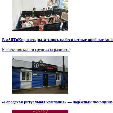
В «АйТиКидс» открыта запись на бесплатные пробные зан
Количество мест в группах ограничено
«Городская ритуальная компания» — надёжный помощник в