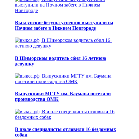
Выксунские бегуны успешно выступили на
Ночном забеге в Нижнем Новгороде
В Шиморском водитель сбил 16-летнюю
девушку
Выпускники МГТУ им. Баумана посетили
производства ОМК
В июле специалисты отловили 16 бездомных
собак