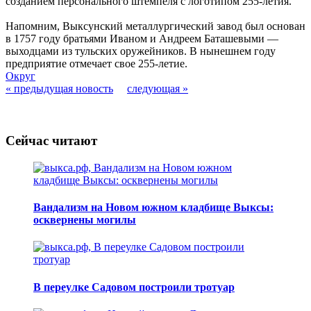
созданием персонального штемпеля с логотипом 255-летия.
Напомним, Выксунский металлургический завод был основан
в 1757 году братьями Иваном и Андреем Баташевыми —
выходцами из тульских оружейников. В нынешнем году
предприятие отмечает свое 255-летие.
Округ
« предыдущая новость
следующая »
Сейчас читают
Вандализм на Новом южном кладбище Выксы:
осквернены могилы
В переулке Садовом построили тротуар