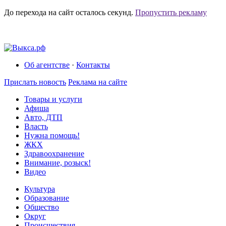
До перехода на сайт осталось
секунд.
Пропустить рекламу
Об агентстве
·
Контакты
Прислать новость
Реклама на сайте
Товары и услуги
Афиша
Авто, ДТП
Власть
Нужна помощь!
ЖКХ
Здравоохранение
Внимание, розыск!
Видео
Культура
Образование
Общество
Округ
Происшествия