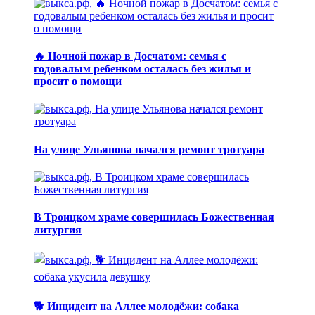
🔥 Ночной пожар в Досчатом: семья с
годовалым ребенком осталась без жилья и
просит о помощи
На улице Ульянова начался ремонт тротуара
В Троицком храме совершилась Божественная
литургия
🐕 Инцидент на Аллее молодёжи: собака