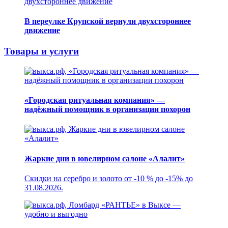
В переулке Крупской вернули двухстороннее
движение
Товары и услуги
«Городская ритуальная компания» —
надёжный помощник в организации похорон
Жаркие дни в ювелирном салоне «Алалит»
Скидки на серебро и золото от -10 % до -15% до
31.08.2026.