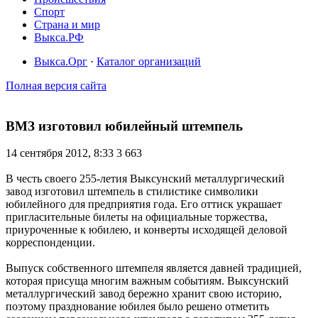
Спорт
Страна и мир
Выкса.РФ
Выкса.Орг
·
Каталог организаций
Полная версия сайта
ВМЗ изготовил юбилейный штемпель
14 сентября 2012, 8:33
3 663
В честь своего 255-летия Выксунский металлургический
завод изготовил штемпель в стилистике символики
юбилейного для предприятия года. Его оттиск украшает
пригласительные билеты на официальные торжества,
приуроченные к юбилею, и конверты исходящей деловой
корреспонденции.
Выпуск собственного штемпеля является давней традицией,
которая присуща многим важным событиям. Выксунский
металлургический завод бережно хранит свою историю,
поэтому празднование юбилея было решено отметить