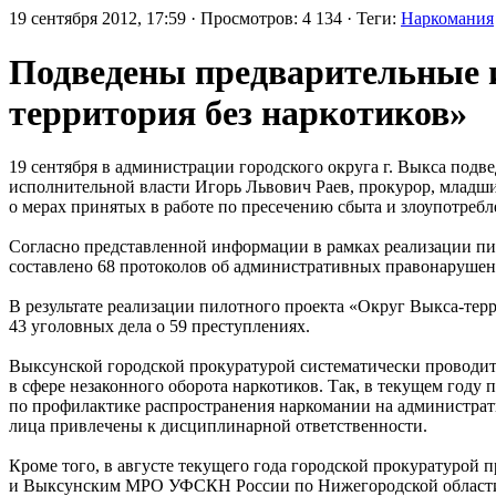
19 сентября 2012, 17:59 · Просмотров: 4 134 · Теги:
Наркомания
Подведены предварительные 
территория без наркотиков»
19 сентября в администрации городского округа г. Выкса под
исполнительной власти Игорь Львович Раев, прокурор, младш
о мерах принятых в работе по пресечению сбыта и злоупотреб
Согласно представленной информации в рамках реализации п
составлено 68 протоколов об административных правонарушени
В результате реализации пилотного проекта «Округ Выкса-терр
43 уголовных дела о 59 преступлениях.
Выксунской городской прокуратурой систематически проводи
в сфере незаконного оборота наркотиков. Так, в текущем год
по профилактике распространения наркомании на администрат
лица привлечены к дисциплинарной ответственности.
Кроме того, в августе текущего года городской прокуратурой
и Выксунским МРО УФСКН России по Нижегородской области т