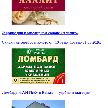
Жаркие дни в ювелирном салоне «Алалит»
Скидки на серебро и золото от -10 % до -15% до 31.08.2026.
Ломбард «РАНТЬЕ» в Выксе — удобно и выгодно