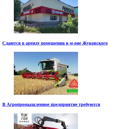
Сдаются в аренду помещения в м-оне Жуковского
В Агропромышленное предприятие требуются