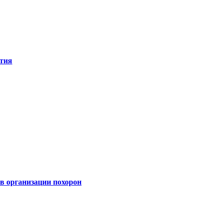
ятия
 организации похорон