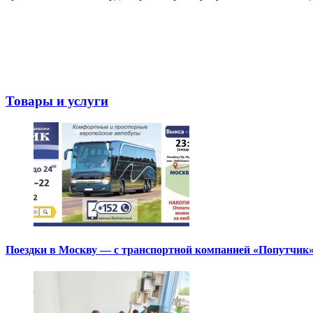
Товары и услуги
Поездки в Москву — с транспортной компанией «Попутчик