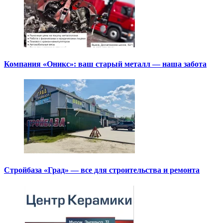
Компания «Оникс»: ваш старый металл — наша забота
Стройбаза «Град» — все для строительства и ремонта