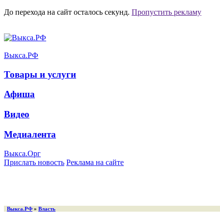
До перехода на сайт осталось
секунд.
Пропустить рекламу
Выкса.РФ
Товары и услуги
Афиша
Видео
Медиалента
Выкса.Орг
Прислать новость
Реклама на сайте
Выкса.РФ
»
Власть