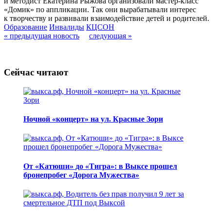
и методист Екатерина Рыжова организовали мастер-класс
«Домик» по аппликации. Так они вырабатывали интерес
к творчеству и развивали взаимодействие детей и родителей.
Образование
Инвалиды
КЦСОН
« предыдущая новость
следующая »
Сейчас читают
Ночной «концерт» на ул. Красные Зори
От «Катюши» до «Тигра»: в Выксе прошел
бронепробег «Дорога Мужества»