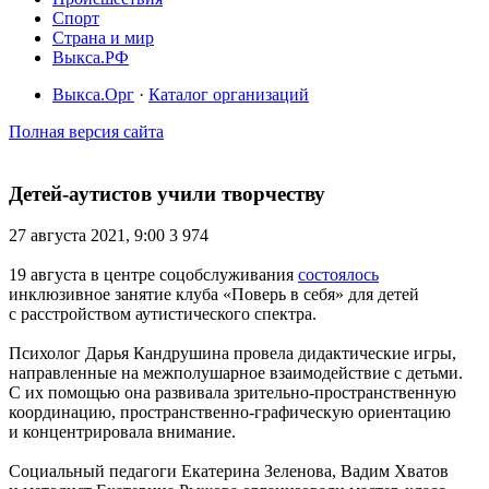
Спорт
Страна и мир
Выкса.РФ
Выкса.Орг
·
Каталог организаций
Полная версия сайта
Детей-аутистов учили творчеству
27 августа 2021, 9:00
3 974
19 августа в центре соцобслуживания
состоялось
инклюзивное занятие клуба «Поверь в себя» для детей
с расстройством аутистического спектра.
Психолог Дарья Кандрушина провела дидактические игры,
направленные на межполушарное взаимодействие с детьми.
С их помощью она развивала зрительно-пространственную
координацию, пространственно-графическую ориентацию
и концентрировала внимание.
Социальный педагоги Екатерина Зеленова, Вадим Хватов