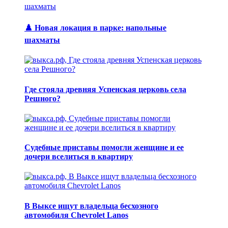
♟️ Новая локация в парке: напольные
шахматы
Где стояла древняя Успенская церковь села
Решного?
Судебные приставы помогли женщине и ее
дочери вселиться в квартиру
В Выксе ищут владельца бесхозного
автомобиля Chevrolet Lanos