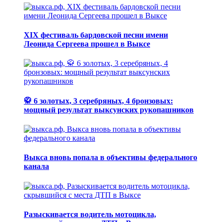
XIX фестиваль бардовской песни имени
Леонида Сергеева прошел в Выксе
🥋 6 золотых, 3 серебряных, 4 бронзовых:
мощный результат выксунских рукопашников
Выкса вновь попала в объективы федерального
канала
Разыскивается водитель мотоцикла,