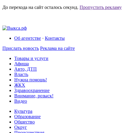
До перехода на сайт осталось
секунд.
Пропустить рекламу
Об агентстве
·
Контакты
Прислать новость
Реклама на сайте
Товары и услуги
Афиша
Авто, ДТП
Власть
Нужна помощь!
ЖКХ
Здравоохранение
Внимание, розыск!
Видео
Культура
Образование
Общество
Округ
Происшествия