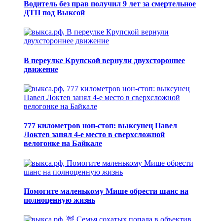
Водитель без прав получил 9 лет за смертельное
ДТП под Выксой
В переулке Крупской вернули двухстороннее
движение
777 километров нон-стоп: выксунец Павел
Локтев занял 4-е место в сверхсложной
велогонке на Байкале
Помогите маленькому Мише обрести шанс на
полноценную жизнь