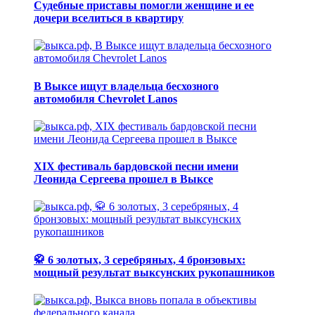
Судебные приставы помогли женщине и ее
дочери вселиться в квартиру
В Выксе ищут владельца бесхозного
автомобиля Chevrolet Lanos
XIX фестиваль бардовской песни имени
Леонида Сергеева прошел в Выксе
🥋 6 золотых, 3 серебряных, 4 бронзовых:
мощный результат выксунских рукопашников