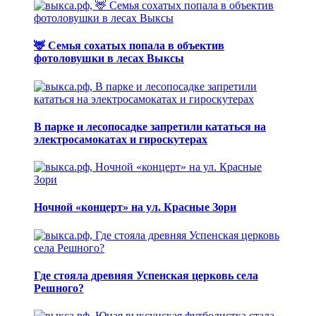
🦌 Семья сохатых попала в объектив
фотоловушки в лесах Выксы
В парке и лесопосадке запретили кататься на
электросамокатах и гироскутерах
Ночной «концерт» на ул. Красные Зори
Где стояла древняя Успенская церковь села
Решного?