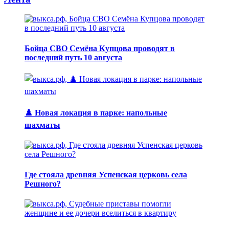
Бойца СВО Семёна Купцова проводят в
последний путь 10 августа
♟️ Новая локация в парке: напольные
шахматы
Где стояла древняя Успенская церковь села
Решного?