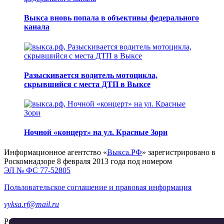
Выкса вновь попала в объективы федерального
канала
Разыскивается водитель мотоцикла,
скрывшийся с места ДТП в Выксе
Ночной «концерт» на ул. Красные Зори
Информационное агентство «
Выкса.РФ
» зарегистрировано в
Роскомнадзоре 8 февраля 2013 года под номером
ЭЛ № ФС 77-52805
Пользовательское соглашение и правовая информация
vyksa.rf@mail.ru
Разработка и продвижение —
реклама-выкса.рф