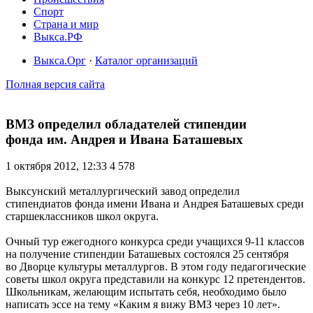
Спорт
Страна и мир
Выкса.РФ
Выкса.Орг
·
Каталог организаций
Полная версия сайта
ВМЗ определил обладателей стипендии
фонда им. Андрея и Ивана Баташевых
1 октября 2012, 12:33
4 578
Выксунский металлургический завод определил
стипендиатов фонда имени Ивана и Андрея Баташевых среди
старшеклассников школ округа.
Очный тур ежегодного конкурса среди учащихся 9-11 классов
на получение стипендии Баташевых состоялся 25 сентября
во Дворце культуры металлургов. В этом году педагогические
советы школ округа представили на конкурс 12 претендентов.
Школьникам, желающим испытать себя, необходимо было
написать эссе на тему «Каким я вижу ВМЗ через 10 лет».