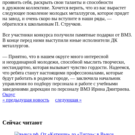
проявить себя, раскрыть свои таланты и способности
в дружном коллективе. Хочется верить, что из вас вырастет
следующее поколение молодых металлургов, которое придет
на завод, и очень скоро вы вступите в наши ряды, —
обратился к школьникам П. Стручков.
Все участники конкурса получили памятные подарки от ВМЗ.
В конце перед ними выступили юные исполнители ДК
металлургов.
— Приятно, что в нашем округе много интересной
и неординарной молодежи, способной мыслить творчески,
нестандартно, которая вызывает чувство гордости. Надеемся,
что ребята станут настоящими профессионалами, которые
будут работать в родном городе, — заключила начальник
управления по подбору персонала и работе с учебными
заведениями дирекции по персоналу ВМЗ Ирина Дмитриева.
Округ
« предыдущая новость
следующая »
Сейчас читают