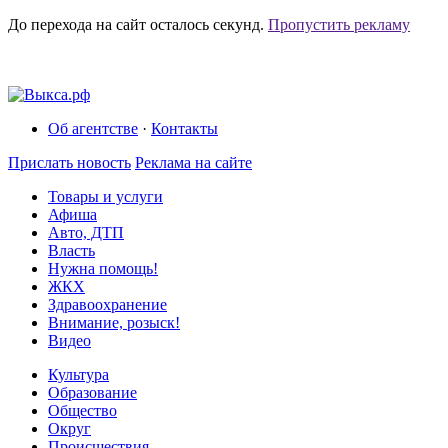
До перехода на сайт осталось
секунд.
Пропустить рекламу
Об агентстве
·
Контакты
Прислать новость
Реклама на сайте
Товары и услуги
Афиша
Авто, ДТП
Власть
Нужна помощь!
ЖКХ
Здравоохранение
Внимание, розыск!
Видео
Культура
Образование
Общество
Округ
Происшествия