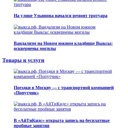
На улице Ульянова начался ремонт тротуара
Вандализм на Новом южном кладбище Выксы:
осквернены могилы
Товары и услуги
Поездки в Москву — с транспортной компанией
«Попутчик»
В «АйТиКидс» открыта запись на бесплатные
пробные занятия