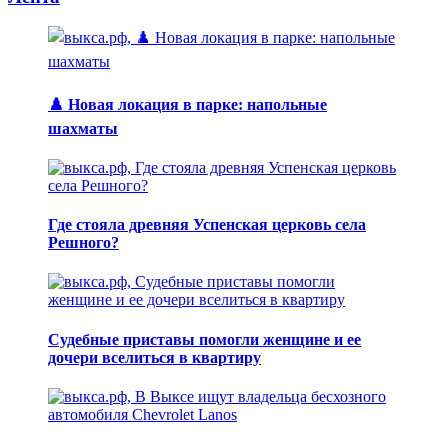
♟️ Новая локация в парке: напольные
шахматы
Где стояла древняя Успенская церковь села
Решного?
Судебные приставы помогли женщине и ее
дочери вселиться в квартиру