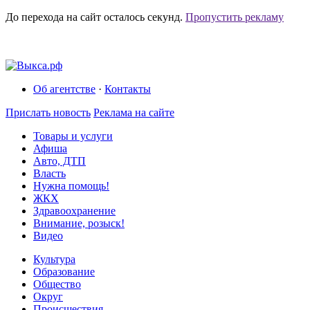
До перехода на сайт осталось
секунд.
Пропустить рекламу
Об агентстве
·
Контакты
Прислать новость
Реклама на сайте
Товары и услуги
Афиша
Авто, ДТП
Власть
Нужна помощь!
ЖКХ
Здравоохранение
Внимание, розыск!
Видео
Культура
Образование
Общество
Округ
Происшествия