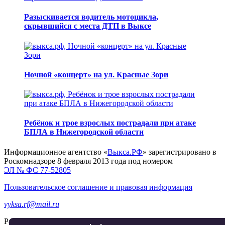
Разыскивается водитель мотоцикла,
скрывшийся с места ДТП в Выксе
Ночной «концерт» на ул. Красные Зори
Ребёнок и трое взрослых пострадали при атаке
БПЛА в Нижегородской области
Информационное агентство «
Выкса.РФ
» зарегистрировано в
Роскомнадзоре 8 февраля 2013 года под номером
ЭЛ № ФС 77-52805
Пользовательское соглашение и правовая информация
vyksa.rf@mail.ru
Разработка и продвижение —
реклама-выкса.рф