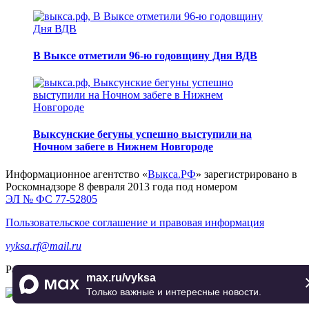
В Выксе отметили 96-ю годовщину Дня ВДВ
Выксунские бегуны успешно выступили на
Ночном забеге в Нижнем Новгороде
Информационное агентство «
Выкса.РФ
» зарегистрировано в
Роскомнадзоре 8 февраля 2013 года под номером
ЭЛ № ФС 77-52805
Пользовательское соглашение и правовая информация
vyksa.rf@mail.ru
Разработка и продвижение —
реклама-выкса.рф
max.ru/vyksa
Только важные и интересные новости.