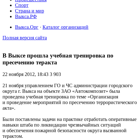
Спорт
Страна и мир
Выкса.РФ
Выкса.Орг
·
Каталог организаций
Полная версия сайта
В Выксе прошла учебная тренировка по
пресечению теракта
22 ноября 2012, 18:43
3 903
21 ноября управлением ГО и ЧС администрации городского
округа г. Выкса на объекте ЗАО «Автокомпозит» была
проведена учебная тренировка по теме «Организация
и проведение мероприятий по пресечению террористического
акта».
Были поставлены задачи на практике отработать оперативные
навыки штаба по ликвидации чрезвычайных ситуаций
и обеспечения пожарной безопасности округа вызванной
терактом.