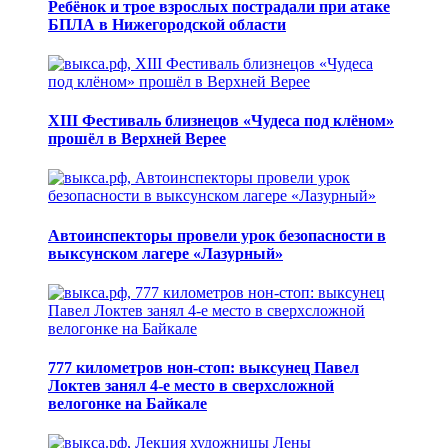
Ребёнок и трое взрослых пострадали при атаке
БПЛА в Нижегородской области
XIII Фестиваль близнецов «Чудеса под клёном»
прошёл в Верхней Верее
Автоинспекторы провели урок безопасности в
выксунском лагере «Лазурный»
777 километров нон-стоп: выксунец Павел
Локтев занял 4-е место в сверхсложной
велогонке на Байкале