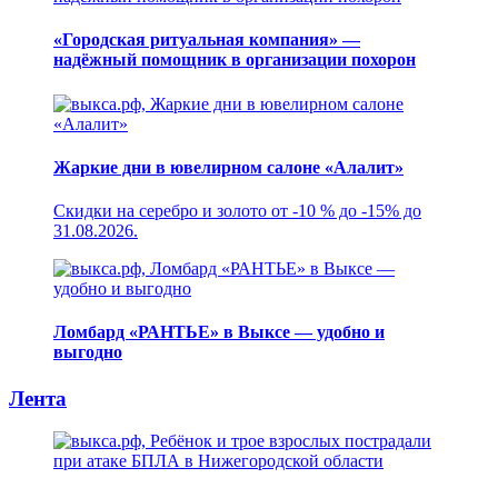
«Городская ритуальная компания» —
надёжный помощник в организации похорон
Жаркие дни в ювелирном салоне «Алалит»
Скидки на серебро и золото от -10 % до -15% до
31.08.2026.
Ломбард «РАНТЬЕ» в Выксе — удобно и
выгодно
Лента