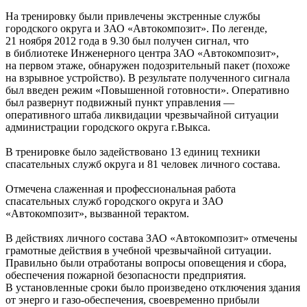
На тренировку были привлечены экстренные службы
городского округа и ЗАО «Автокомпозит». По легенде,
21 ноября 2012 года в 9.30 был получен сигнал, что
в библиотеке Инженерного центра ЗАО «Автокомпозит»,
на первом этаже, обнаружен подозрительный пакет (похоже
на взрывное устройство). В результате полученного сигнала
был введен режим «Повышенной готовности». Оперативно
был развернут подвижный пункт управления —
оперативного штаба ликвидации чрезвычайной ситуации
администрации городского округа г.Выкса.
В тренировке было задействовано 13 единиц техники
спасательных служб округа и 81 человек личного состава.
Отмечена слаженная и профессиональная работа
спасательных служб городского округа и ЗАО
«Автокомпозит», вызванной терактом.
В действиях личного состава ЗАО «Автокомпозит» отмечены
грамотные действия в учебной чрезвычайной ситуации.
Правильно были отработаны вопросы оповещения и сбора,
обеспечения пожарной безопасности предприятия.
В установленные сроки было произведено отключения здания
от энерго и газо-обеспечения, своевременно прибыли