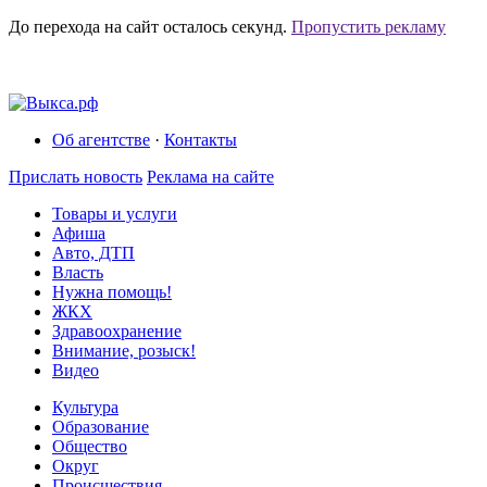
До перехода на сайт осталось
секунд.
Пропустить рекламу
Об агентстве
·
Контакты
Прислать новость
Реклама на сайте
Товары и услуги
Афиша
Авто, ДТП
Власть
Нужна помощь!
ЖКХ
Здравоохранение
Внимание, розыск!
Видео
Культура
Образование
Общество
Округ
Происшествия