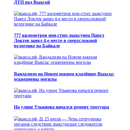
ДТП под Выксой
777 километров нон-стоп: выксунец Павел
Локтев занял 4-е место в сверхсложной
велогонке на Байкале
Вандализм на Новом южном кладбище Выксы:
осквернены могилы
На улице Ульянова начался ремонт тротуара