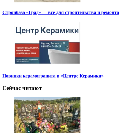
Стройбаза «Град» — все для строительства и ремонта
Новинки керамогранита в «Центре Керамики»
Сейчас читают