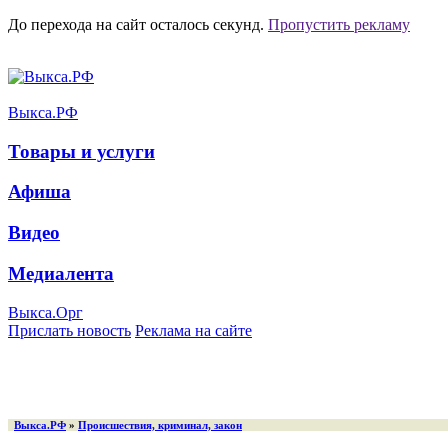
До перехода на сайт осталось
секунд.
Пропустить рекламу
Выкса.РФ
Товары и услуги
Афиша
Видео
Медиалента
Выкса.Орг
Прислать новость
Реклама на сайте
Выкса.РФ
»
Происшествия, криминал, закон