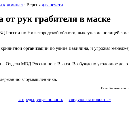
и криминал
· Версия
для печати
 от рук грабителя в маске
ВД России по Нижегородской области, выксунские полицейские
с кридитной организации по улице Вавилина, и угрожая менедж
па Отдела МВД России по г. Выкса. Возбуждено уголовное дело 
задержанию злоумышленника.
Если Вы заметили о
« предыдущая новость
следующая новость »