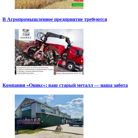
В Агропромышленное предприятие требуются
Компания «Оникс»: ваш старый металл — наша забота