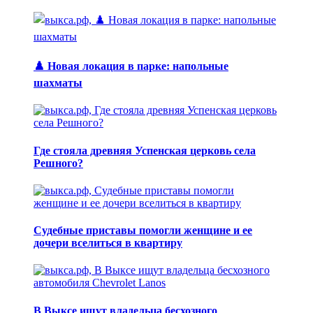
♟️ Новая локация в парке: напольные
шахматы
Где стояла древняя Успенская церковь села
Решного?
Судебные приставы помогли женщине и ее
дочери вселиться в квартиру
В Выксе ищут владельца бесхозного