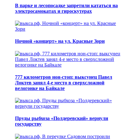
В парке и лесопосадке запретили кататься на
электросамокатах и гироскутерах
Ночной «концерт» на ул. Красные Зори
777 километров нон-стоп: выксунец Павел
Локтев занял 4-е место в сверхсложной
велогонке на Байкале
Пруды рыбхоза «Полдеревский» вернули
государству