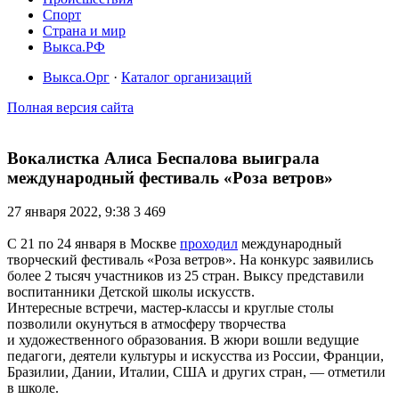
Спорт
Страна и мир
Выкса.РФ
Выкса.Орг
·
Каталог организаций
Полная версия сайта
Вокалистка Алиса Беспалова выиграла
международный фестиваль «Роза ветров»
27 января 2022, 9:38
3 469
С 21 по 24 января в Москве
проходил
международный
творческий фестиваль «Роза ветров». На конкурс заявились
более 2 тысяч участников из 25 стран. Выксу представили
воспитанники Детской школы искусств.
Интересные встречи, мастер-классы и круглые столы
позволили окунуться в атмосферу творчества
и художественного образования. В жюри вошли ведущие
педагоги, деятели культуры и искусства из России, Франции,
Бразилии, Дании, Италии, США и других стран, — отметили
в школе.