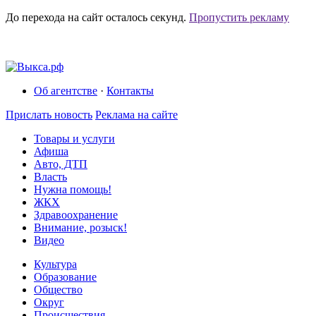
До перехода на сайт осталось
секунд.
Пропустить рекламу
Об агентстве
·
Контакты
Прислать новость
Реклама на сайте
Товары и услуги
Афиша
Авто, ДТП
Власть
Нужна помощь!
ЖКХ
Здравоохранение
Внимание, розыск!
Видео
Культура
Образование
Общество
Округ
Происшествия