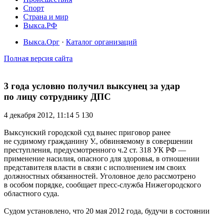
Спорт
Страна и мир
Выкса.РФ
Выкса.Орг
·
Каталог организаций
Полная версия сайта
3 года условно получил выксунец за удар
по лицу сотруднику ДПС
4 декабря 2012, 11:14
5 130
Выксунский городской суд вынес приговор ранее
не судимому гражданину У., обвиняемому в совершении
преступления, предусмотренного ч.2 ст. 318 УК РФ —
применение насилия, опасного для здоровья, в отношении
представителя власти в связи с исполнением им своих
должностных обязанностей. Уголовное дело рассмотрено
в особом порядке, сообщает пресс-служба Нижегородского
областного суда.
Судом установлено, что 20 мая 2012 года, будучи в состоянии