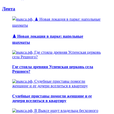
Лента
♟️ Новая локация в парке: напольные
шахматы
Где стояла древняя Успенская церковь села
Решного?
Судебные приставы помогли женщине и ее
дочери вселиться в квартиру