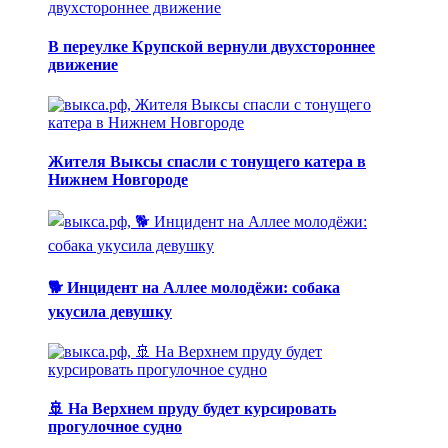
В переулке Крупской вернули двухстороннее
движение
Жителя Выксы спасли с тонущего катера в
Нижнем Новгороде
🐕 Инцидент на Аллее молодёжи: собака
укусила девушку
🚢 На Верхнем пруду будет курсировать
прогулочное судно