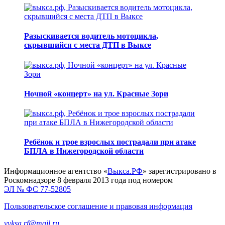
Разыскивается водитель мотоцикла,
скрывшийся с места ДТП в Выксе
Ночной «концерт» на ул. Красные Зори
Ребёнок и трое взрослых пострадали при атаке
БПЛА в Нижегородской области
Информационное агентство «
Выкса.РФ
» зарегистрировано в
Роскомнадзоре 8 февраля 2013 года под номером
ЭЛ № ФС 77-52805
Пользовательское соглашение и правовая информация
vyksa.rf@mail.ru