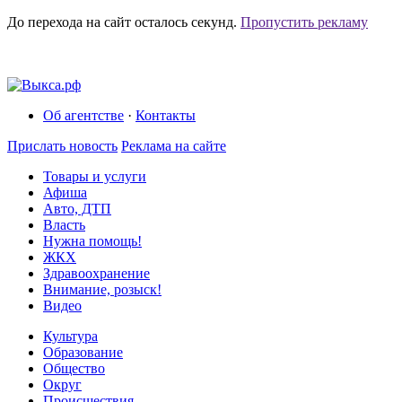
До перехода на сайт осталось
секунд.
Пропустить рекламу
Об агентстве
·
Контакты
Прислать новость
Реклама на сайте
Товары и услуги
Афиша
Авто, ДТП
Власть
Нужна помощь!
ЖКХ
Здравоохранение
Внимание, розыск!
Видео
Культура
Образование
Общество
Округ
Происшествия