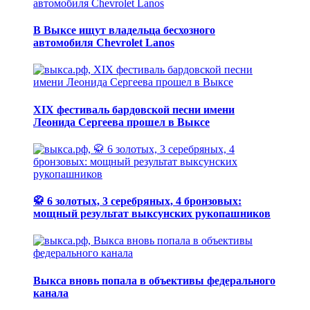
В Выксе ищут владельца бесхозного
автомобиля Chevrolet Lanos
XIX фестиваль бардовской песни имени
Леонида Сергеева прошел в Выксе
🥋 6 золотых, 3 серебряных, 4 бронзовых:
мощный результат выксунских рукопашников
Выкса вновь попала в объективы федерального
канала