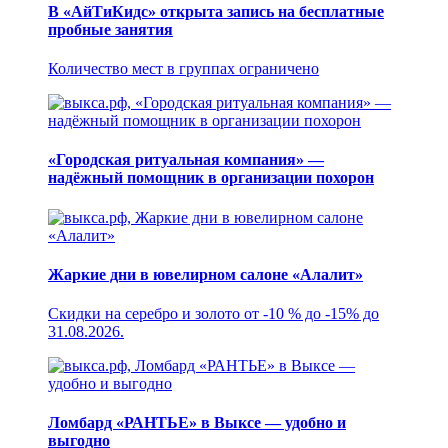
В «АйТиКидс» открыта запись на бесплатные
пробные занятия
Количество мест в группах ограничено
«Городская ритуальная компания» —
надёжный помощник в организации похорон
Жаркие дни в ювелирном салоне «Алалит»
Скидки на серебро и золото от -10 % до -15% до
31.08.2026.
Ломбард «РАНТЬЕ» в Выксе — удобно и
выгодно