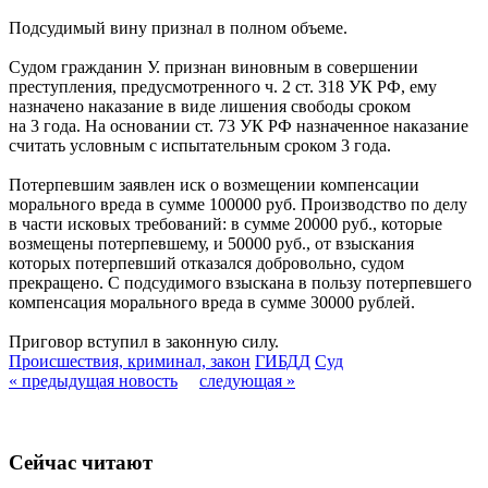
Подсудимый вину признал в полном объеме.
Судом гражданин У. признан виновным в совершении
преступления, предусмотренного ч. 2 ст. 318 УК РФ, ему
назначено наказание в виде лишения свободы сроком
на 3 года. На основании ст. 73 УК РФ назначенное наказание
считать условным с испытательным сроком 3 года.
Потерпевшим заявлен иск о возмещении компенсации
морального вреда в сумме 100000 руб. Производство по делу
в части исковых требований: в сумме 20000 руб., которые
возмещены потерпевшему, и 50000 руб., от взыскания
которых потерпевший отказался добровольно, судом
прекращено. С подсудимого взыскана в пользу потерпевшего
компенсация морального вреда в сумме 30000 рублей.
Приговор вступил в законную силу.
Происшествия, криминал, закон
ГИБДД
Суд
« предыдущая новость
следующая »
Сейчас читают