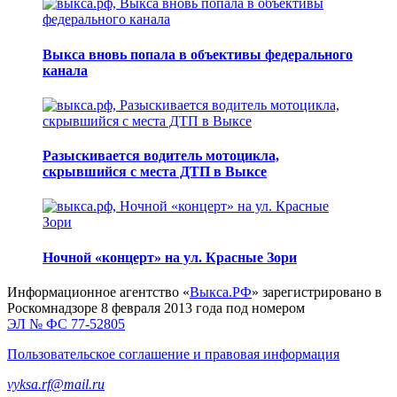
Выкса вновь попала в объективы федерального
канала
Разыскивается водитель мотоцикла,
скрывшийся с места ДТП в Выксе
Ночной «концерт» на ул. Красные Зори
Информационное агентство «
Выкса.РФ
» зарегистрировано в
Роскомнадзоре 8 февраля 2013 года под номером
ЭЛ № ФС 77-52805
Пользовательское соглашение и правовая информация
vyksa.rf@mail.ru