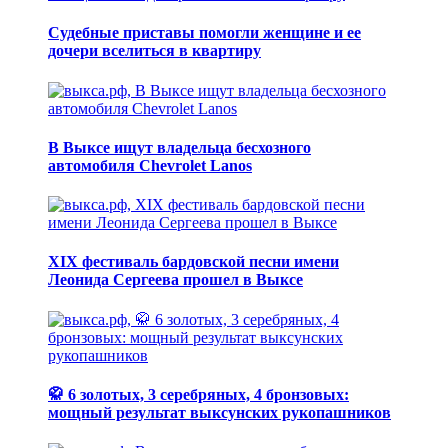
Судебные приставы помогли женщине и ее
дочери вселиться в квартиру
В Выксе ищут владельца бесхозного
автомобиля Chevrolet Lanos
XIX фестиваль бардовской песни имени
Леонида Сергеева прошел в Выксе
🥋 6 золотых, 3 серебряных, 4 бронзовых:
мощный результат выксунских рукопашников