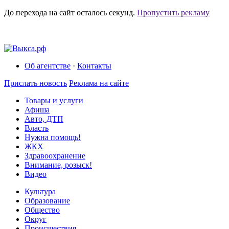
До перехода на сайт осталось
секунд.
Пропустить рекламу
Об агентстве
·
Контакты
Прислать новость
Реклама на сайте
Товары и услуги
Афиша
Авто, ДТП
Власть
Нужна помощь!
ЖКХ
Здравоохранение
Внимание, розыск!
Видео
Культура
Образование
Общество
Округ
Происшествия