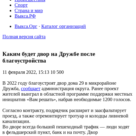
Спорт
Страна и мир
Выкса.РФ
Выкса.Орг
·
Каталог организаций
Полная версия сайта
Каким будет двор на Дружбе после
благоустройства
11 февраля 2022, 15:13
10 500
В 2022 году благоустроят двор дома 29 в микрорайоне
Дружба,
сообщает
администрация округа. Ранее проект
жителей выиграл в областной программе поддержки местных
инициатив «Вам решать», набрав необходимые 1200 голосов.
Согласно контракту, подрядчик расширит и заасфальтирует
проезд, а также отремонтирует тротуар и колодцы ливневой
канализации.
Во дворе всегда большой пешеходный трафик — люди ходят
в фельдшерский пункт, банк и на почту. Двор