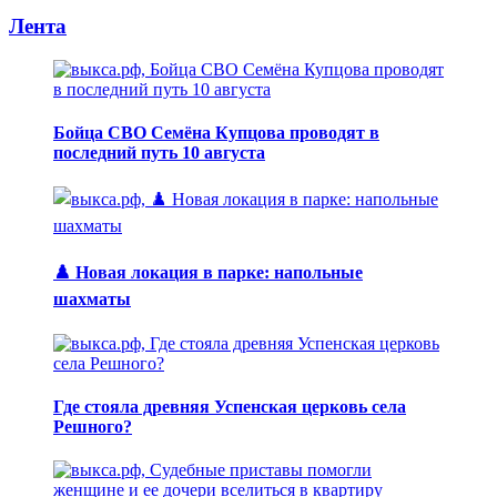
Лента
Бойца СВО Семёна Купцова проводят в
последний путь 10 августа
♟️ Новая локация в парке: напольные
шахматы
Где стояла древняя Успенская церковь села
Решного?