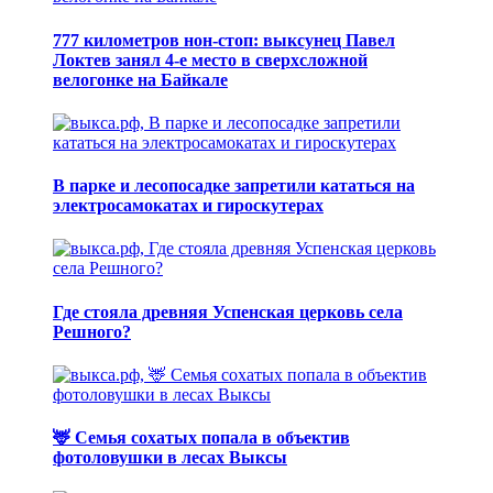
777 километров нон-стоп: выксунец Павел
Локтев занял 4-е место в сверхсложной
велогонке на Байкале
В парке и лесопосадке запретили кататься на
электросамокатах и гироскутерах
Где стояла древняя Успенская церковь села
Решного?
🦌 Семья сохатых попала в объектив
фотоловушки в лесах Выксы