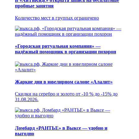
В «АйТиКидс» открыта запись на бесплатные
пробные занятия
Количество мест в группах ограничено
«Городская ритуальная компания» —
надёжный помощник в организации похорон
Жаркие дни в ювелирном салоне «Алалит»
Скидки на серебро и золото от -10 % до -15% до
31.08.2026.
Ломбард «РАНТЬЕ» в Выксе — удобно и
выгодно