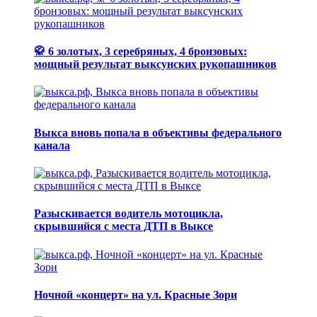
🥋 6 золотых, 3 серебряных, 4 бронзовых:
мощный результат выксунских рукопашников
Выкса вновь попала в объективы федерального
канала
Разыскивается водитель мотоцикла,
скрывшийся с места ДТП в Выксе
Ночной «концерт» на ул. Красные Зори