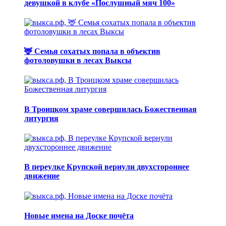
девушкой в клубе «Послушный мяч 100»
🦌 Семья сохатых попала в объектив
фотоловушки в лесах Выксы
В Троицком храме совершилась Божественная
литургия
В переулке Крупской вернули двухстороннее
движение
Новые имена на Доске почёта