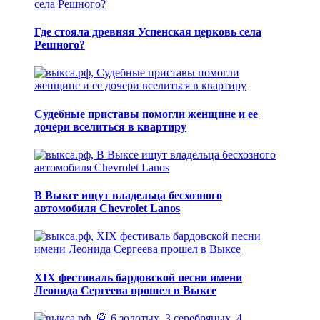
Где стояла древняя Успенская церковь села
Решного?
Судебные приставы помогли женщине и ее
дочери вселиться в квартиру
В Выксе ищут владельца бесхозного
автомобиля Chevrolet Lanos
XIX фестиваль бардовской песни имени
Леонида Сергеева прошел в Выксе