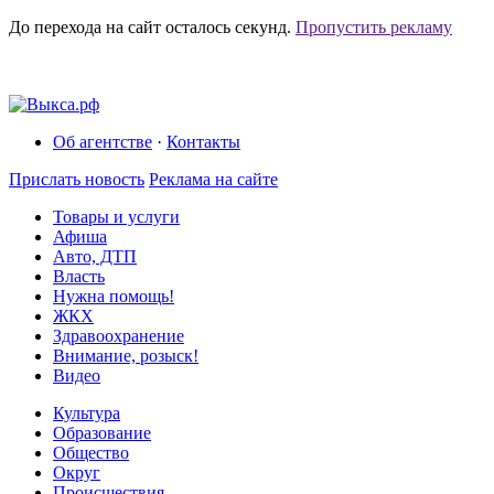
До перехода на сайт осталось
секунд.
Пропустить рекламу
Об агентстве
·
Контакты
Прислать новость
Реклама на сайте
Товары и услуги
Афиша
Авто, ДТП
Власть
Нужна помощь!
ЖКХ
Здравоохранение
Внимание, розыск!
Видео
Культура
Образование
Общество
Округ
Происшествия