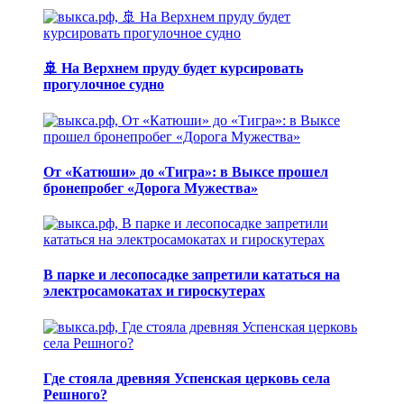
🚢 На Верхнем пруду будет курсировать
прогулочное судно
От «Катюши» до «Тигра»: в Выксе прошел
бронепробег «Дорога Мужества»
В парке и лесопосадке запретили кататься на
электросамокатах и гироскутерах
Где стояла древняя Успенская церковь села
Решного?