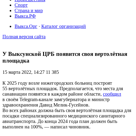
Спорт
Страна и мир
Выкса.РФ
Выкса.Орг
·
Каталог организаций
Полная версия сайта
У Выксунской ЦРБ появится своя вертолётная
площадка
15 марта 2022, 14:27
11 385
К 2025 году возле нижегородских больниц построят
55 вертолётных площадок. Предполагается, что места для
санавиации появятся в каждом районе области,
сообщил
в своём Telegram-канале замгубернатора и министр
здравоохранения Давид Мелик-Гусейнов.
Во всех районах должна быть своя вертолётная площадка для
посадки специализированного медицинского санитарного
авиатранспорта. До конца 2024 года план должен быть
выполнен на 100%, — написал чиновник.