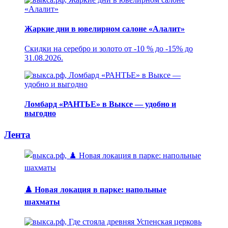
Жаркие дни в ювелирном салоне «Алалит»
Скидки на серебро и золото от -10 % до -15% до
31.08.2026.
Ломбард «РАНТЬЕ» в Выксе — удобно и
выгодно
Лента
♟️ Новая локация в парке: напольные
шахматы