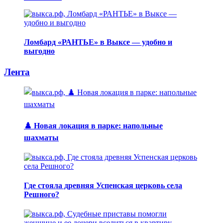
Ломбард «РАНТЬЕ» в Выксе — удобно и
выгодно
Лента
♟️ Новая локация в парке: напольные
шахматы
Где стояла древняя Успенская церковь села
Решного?