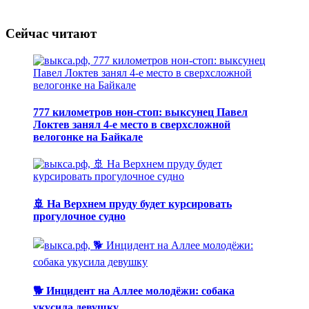
Сейчас читают
777 километров нон-стоп: выксунец Павел
Локтев занял 4-е место в сверхсложной
велогонке на Байкале
🚢 На Верхнем пруду будет курсировать
прогулочное судно
🐕 Инцидент на Аллее молодёжи: собака
укусила девушку