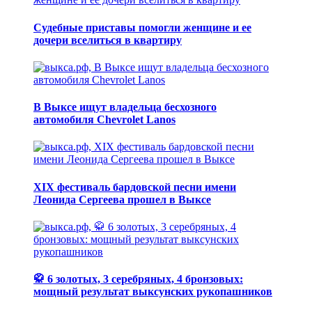
Судебные приставы помогли женщине и ее
дочери вселиться в квартиру
В Выксе ищут владельца бесхозного
автомобиля Chevrolet Lanos
XIX фестиваль бардовской песни имени
Леонида Сергеева прошел в Выксе
🥋 6 золотых, 3 серебряных, 4 бронзовых:
мощный результат выксунских рукопашников