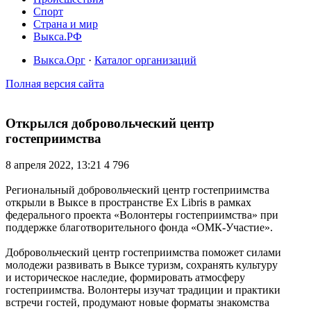
Спорт
Страна и мир
Выкса.РФ
Выкса.Орг
·
Каталог организаций
Полная версия сайта
Открылся добровольческий центр
гостеприимства
8 апреля 2022, 13:21
4 796
Региональный добровольческий центр гостеприимства
открыли в Выксе в пространстве Ex Libris в рамках
федерального проекта «Волонтеры гостеприимства» при
поддержке благотворительного фонда «ОМК-Участие».
Добровольческий центр гостеприимства поможет силами
молодежи развивать в Выксе туризм, сохранять культуру
и историческое наследие, формировать атмосферу
гостеприимства. Волонтеры изучат традиции и практики
встречи гостей, продумают новые форматы знакомства