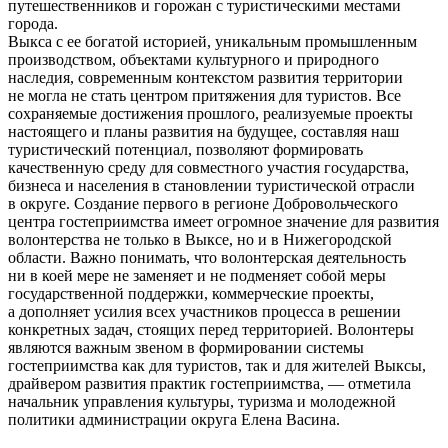
путешественников и горожан с туристическими местами
города.
Выкса с ее богатой историей, уникальным промышленным
производством, объектами культурного и природного
наследия, современным контекстом развития территории
не могла не стать центром притяжения для туристов. Все
сохраняемые достижения прошлого, реализуемые проекты
настоящего и планы развития на будущее, составляя наш
туристический потенциал, позволяют формировать
качественную среду для совместного участия государства,
бизнеса и населения в становлении туристической отрасли
в округе. Создание первого в регионе Добровольческого
центра гостеприимства имеет огромное значение для развития
волонтерства не только в Выксе, но и в Нижегородской
области. Важно понимать, что волонтерская деятельность
ни в коей мере не заменяет и не подменяет собой меры
государственной поддержки, коммерческие проекты,
а дополняет усилия всех участников процесса в решении
конкретных задач, стоящих перед территорией. Волонтеры
являются важным звеном в формировании системы
гостеприимства как для туристов, так и для жителей Выксы,
драйвером развития практик гостеприимства, — отметила
начальник управления культуры, туризма и молодежной
политики администрации округа Елена Васина.