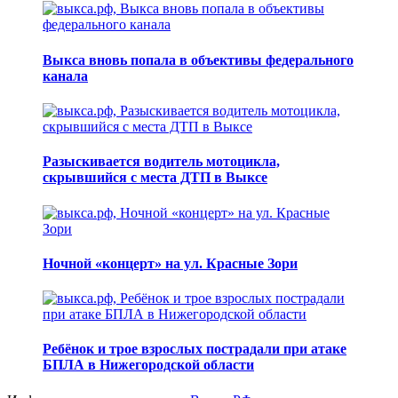
Выкса вновь попала в объективы федерального
канала
Разыскивается водитель мотоцикла,
скрывшийся с места ДТП в Выксе
Ночной «концерт» на ул. Красные Зори
Ребёнок и трое взрослых пострадали при атаке
БПЛА в Нижегородской области