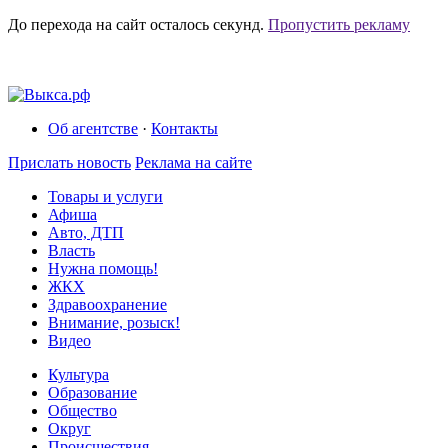
До перехода на сайт осталось
секунд.
Пропустить рекламу
Об агентстве
·
Контакты
Прислать новость
Реклама на сайте
Товары и услуги
Афиша
Авто, ДТП
Власть
Нужна помощь!
ЖКХ
Здравоохранение
Внимание, розыск!
Видео
Культура
Образование
Общество
Округ
Происшествия