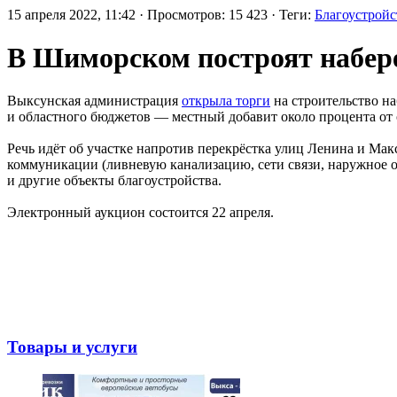
15 апреля 2022, 11:42 · Просмотров: 15 423 · Теги:
Благоустройс
В Шиморском построят набере
Выксунская администрация
открыла торги
на строительство н
и областного бюджетов — местный добавит около процента от
Речь идёт об участке напротив перекрёстка улиц Ленина и Ма
коммуникации (ливневую канализацию, сети связи, наружное о
и другие объекты благоустройства.
Электронный аукцион состоится 22 апреля.
Товары и услуги