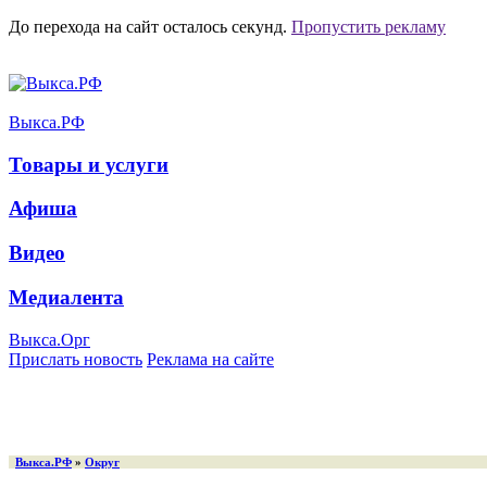
До перехода на сайт осталось
секунд.
Пропустить рекламу
Выкса.РФ
Товары и услуги
Афиша
Видео
Медиалента
Выкса.Орг
Прислать новость
Реклама на сайте
Выкса.РФ
»
Округ