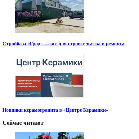
Стройбаза «Град» — все для строительства и ремонта
Новинки керамогранита в «Центре Керамики»
Сейчас читают