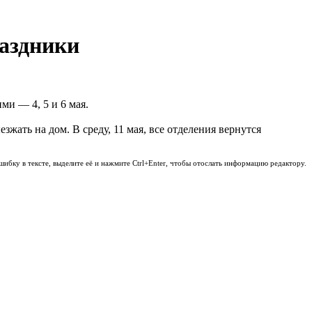
аздники
ми — 4, 5 и 6 мая.
жать на дом. В среду, 11 мая, все отделения вернутся
шибку в тексте, выделите её и нажмите Ctrl+Enter, чтобы отослать информацию редактору.