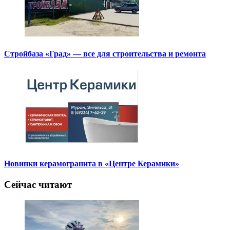
Стройбаза «Град» — все для строительства и ремонта
Новинки керамогранита в «Центре Керамики»
Сейчас читают