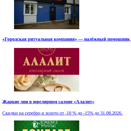
«Городская ритуальная компания» — надёжный помощник в
Жаркие дни в ювелирном салоне «Алалит»
Скидки на серебро и золото от -10 % до -15% до 31.08.2026.