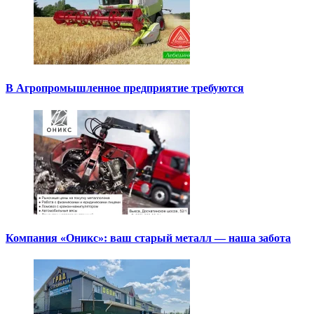
В Агропромышленное предприятие требуются
Компания «Оникс»: ваш старый металл — наша забота