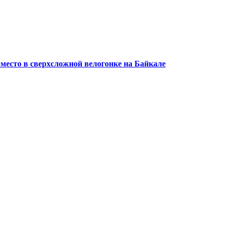
 место в сверхсложной велогонке на Байкале