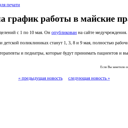
для печати
а график работы в майские пр
делений с 1 по 10 мая. Он
опубликован
на сайте медучреждения.
детской поликлиниках станут 1, 3, 8 и 9 мая, полностью рабочи
терапевты и педиатры, которые будут принимать пациентов и выез
Если Вы заметили о
« предыдущая новость
следующая новость »