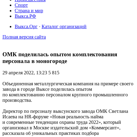
Спорт
Страна и мир
Выкса.РФ
Выкса.Орг
·
Каталог организаций
Полная версия сайта
ОМК поделилась опытом комплектования
персонала в моногороде
29 апреля 2022, 13:23
5 815
Объединенная металлургическая компания на примере своего
завода в городе Выксе поделилась опытом
по комплектованию персоналом крупного промышленного
производства.
Директор по персоналу выксунского завода ОМК Светлана
Исаева на HR-форуме «Новая реальность найма
и современные тенденции охраны труда 2022», который
организовал в Москве издательский дом «Коммерсант»,
рассказала об уникальных практиках подбора