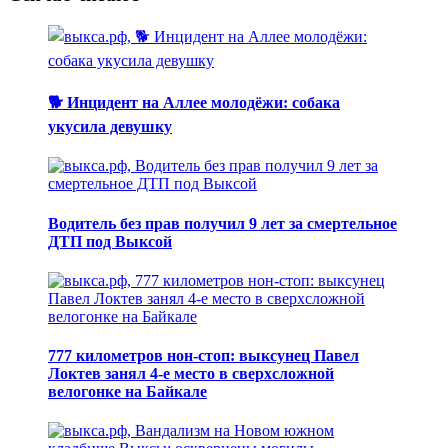
🐕 Инцидент на Аллее молодёжи: собака
укусила девушку
Водитель без прав получил 9 лет за смертельное
ДТП под Выксой
777 километров нон-стоп: выксунец Павел
Локтев занял 4-е место в сверхсложной
велогонке на Байкале