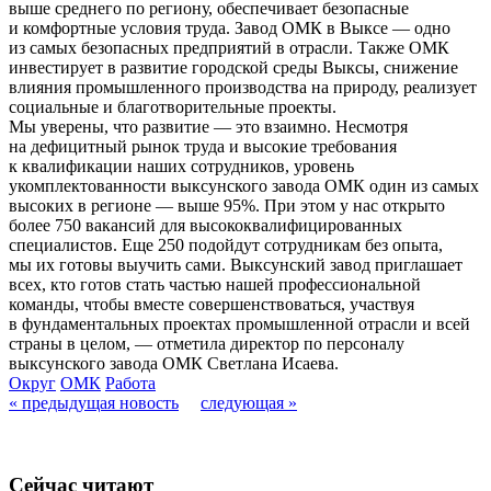
выше среднего по региону, обеспечивает безопасные
и комфортные условия труда. Завод ОМК в Выксе — одно
из самых безопасных предприятий в отрасли. Также ОМК
инвестирует в развитие городской среды Выксы, снижение
влияния промышленного производства на природу, реализует
социальные и благотворительные проекты.
Мы уверены, что развитие — это взаимно. Несмотря
на дефицитный рынок труда и высокие требования
к квалификации наших сотрудников, уровень
укомплектованности выксунского завода ОМК один из самых
высоких в регионе — выше 95%. При этом у нас открыто
более 750 вакансий для высококвалифицированных
специалистов. Еще 250 подойдут сотрудникам без опыта,
мы их готовы выучить сами. Выксунский завод приглашает
всех, кто готов стать частью нашей профессиональной
команды, чтобы вместе совершенствоваться, участвуя
в фундаментальных проектах промышленной отрасли и всей
страны в целом, — отметила директор по персоналу
выксунского завода ОМК Светлана Исаева.
Округ
ОМК
Работа
« предыдущая новость
следующая »
Сейчас читают