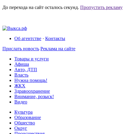
До перехода на сайт осталось
секунд.
Пропустить рекламу
Об агентстве
·
Контакты
Прислать новость
Реклама на сайте
Товары и услуги
Афиша
Авто, ДТП
Власть
Нужна помощь!
ЖКХ
Здравоохранение
Внимание, розыск!
Видео
Культура
Образование
Общество
Округ
Происшествия