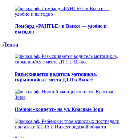
Ломбард «РАНТЬЕ» в Выксе — удобно и
выгодно
Лента
Разыскивается водитель мотоцикла,
скрывшийся с места ДТП в Выксе
Ночной «концерт» на ул. Красные Зори