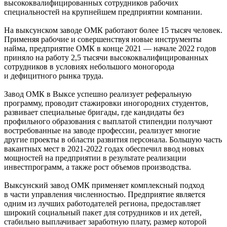
высококвалифицированных сотрудников рабочих
специальностей на крупнейшем предприятии компании.
На выксунском заводе ОМК работают более 15 тысяч человек.
Применяя рабочие и совершенствуя новые инструменты
найма, предприятие ОМК в конце 2021 — начале 2022 годов
приняло на работу 2,5 тысячи высококвалифицированных
сотрудников в условиях небольшого моногорода
и дефицитного рынка труда.
Завод ОМК в Выксе успешно реализует реферальную
программу, проводит стажировки иногородних студентов,
развивает специальные бригады, где кандидаты без
профильного образования с выплатой стипендии получают
востребованные на заводе профессии, реализует многие
другие проекты в области развития персонала. Большую часть
вакантных мест в 2021-2022 годах обеспечил ввод новых
мощностей на предприятии в результате реализации
инвестпрограмм, а также рост объемов производства.
Выксунский завод ОМК применяет комплексный подход
в части управления численностью. Предприятие является
одним из лучших работодателей региона, предоставляет
широкий социальный пакет для сотрудников и их детей,
стабильно выплачивает заработную плату, размер которой