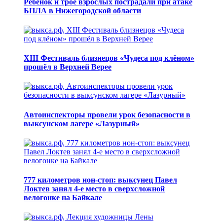
Ребёнок и трое взрослых пострадали при атаке
БПЛА в Нижегородской области
XIII Фестиваль близнецов «Чудеса под клёном»
прошёл в Верхней Верее
Автоинспекторы провели урок безопасности в
выксунском лагере «Лазурный»
777 километров нон-стоп: выксунец Павел
Локтев занял 4-е место в сверхсложной
велогонке на Байкале