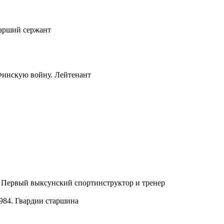
тарший сержант
 Финскую войну. Лейтенант
. Первый выксунский спортинструктор и тренер
984. Гвардии старшина