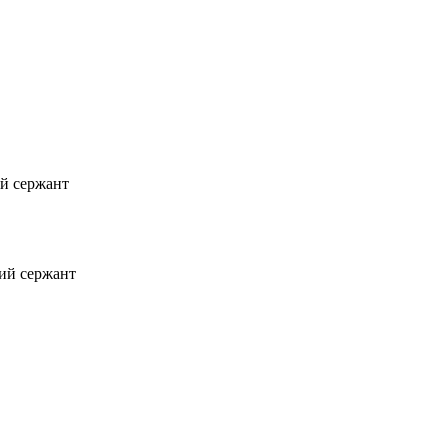
ий сержант
ий сержант