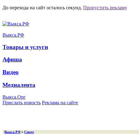
До перехода на сайт осталось
секунд.
Пропустить рекламу
Выкса.РФ
Товары и услуги
Афиша
Видео
Медиалента
Выкса.Орг
Прислать новость
Реклама на сайте
Выкса.РФ
»
Спорт