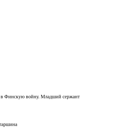
40 в Финскую войну. Младший сержант
Старшина