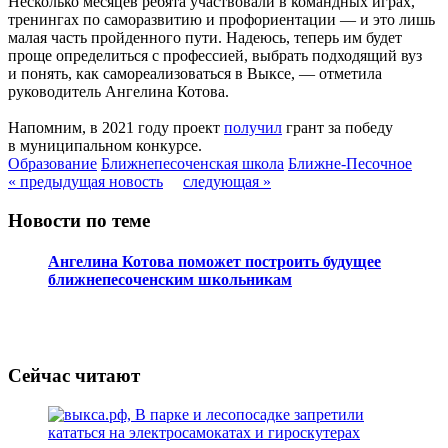
Несколько месяцев ребята участвовали в командных играх,
тренингах по саморазвитию и профориентации — и это лишь
малая часть пройденного пути. Надеюсь, теперь им будет
проще определиться с профессией, выбрать подходящий вуз
и понять, как самореализоваться в Выксе, — отметила
руководитель Ангелина Котова.
Напомним, в 2021 году проект
получил
грант за победу
в муниципальном конкурсе.
Образование
Ближнепесоченская школа
Ближне-Песочное
« предыдущая новость
следующая »
Новости по теме
Ангелина Котова поможет построить будущее
ближнепесоченским школьникам
Сейчас читают