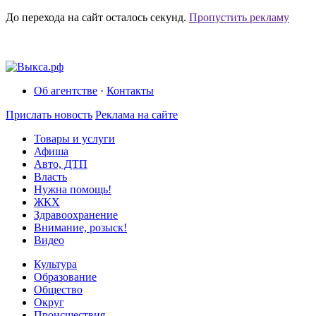
До перехода на сайт осталось
секунд.
Пропустить рекламу
Об агентстве
·
Контакты
Прислать новость
Реклама на сайте
Товары и услуги
Афиша
Авто, ДТП
Власть
Нужна помощь!
ЖКХ
Здравоохранение
Внимание, розыск!
Видео
Культура
Образование
Общество
Округ
Происшествия