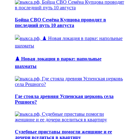
Бойца СВО Семёна Купцова проводят в
последний путь 10 августа
♟️ Новая локация в парке: напольные
шахматы
Где стояла древняя Успенская церковь села
Решного?
Судебные приставы помогли женщине и ее
дочери вселиться в квартиру