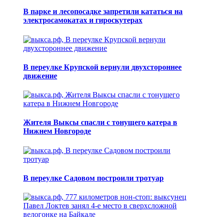
В парке и лесопосадке запретили кататься на
электросамокатах и гироскутерах
В переулке Крупской вернули двухстороннее
движение
Жителя Выксы спасли с тонущего катера в
Нижнем Новгороде
В переулке Садовом построили тротуар