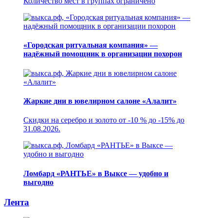
Количество мест в группах ограничено
«Городская ритуальная компания» —
надёжный помощник в организации похорон
Жаркие дни в ювелирном салоне «Алалит»
Скидки на серебро и золото от -10 % до -15% до
31.08.2026.
Ломбард «РАНТЬЕ» в Выксе — удобно и
выгодно
Лента