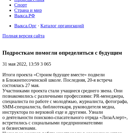
Спорт
Страна и мир
Выкса.РФ
Выкса.Орг
·
Каталог организаций
Полная версия сайта
Подросткам помогли определиться с будущим
31 мая 2022, 13:59
3 065
Итоги проекта «Строим будущее вместе» подвели
в Ближнепесоченской школе. Последняя, 20-я встреча
состоялась 27 мая.
Участниками проекта стали учащиеся среднего звена. Они
познакомились с различными профессиями: PR-менеджера,
специалиста по работе с молодёжью, журналиста, фотографа,
SMM-специалиста, библиотекаря, руководителя медиа,
инструктора по верховой езде и другими. Узнали
о деятельности поисково-спасательного отряда «ЛизаАлерт»,
встретились с социальными предпринимателями
и бизнесменами.