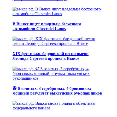
В Выксе ищут владельца бесхозного
автомобиля Chevrolet Lanos
XIX фестиваль бардовской песни имени
Леонида Сергеева прошел в Выксе
🥋 6 золотых, 3 серебряных, 4 бронзовых:
мощный результат выксунских рукопашников