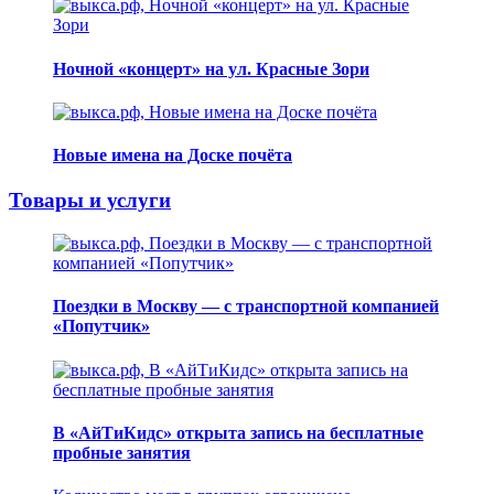
Ночной «концерт» на ул. Красные Зори
Новые имена на Доске почёта
Товары и услуги
Поездки в Москву — с транспортной компанией
«Попутчик»
В «АйТиКидс» открыта запись на бесплатные
пробные занятия