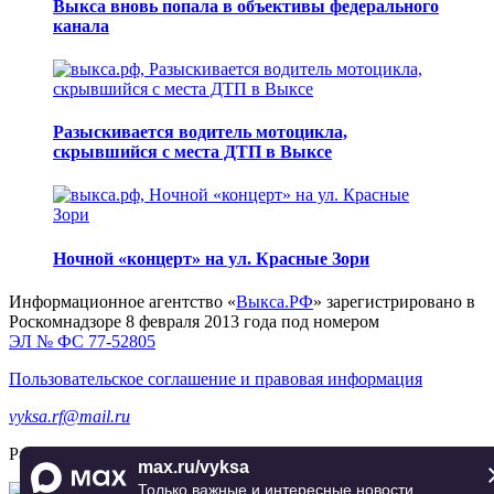
Выкса вновь попала в объективы федерального
канала
Разыскивается водитель мотоцикла,
скрывшийся с места ДТП в Выксе
Ночной «концерт» на ул. Красные Зори
Информационное агентство «
Выкса.РФ
» зарегистрировано в
Роскомнадзоре 8 февраля 2013 года под номером
ЭЛ № ФС 77-52805
Пользовательское соглашение и правовая информация
vyksa.rf@mail.ru
Разработка и продвижение —
реклама-выкса.рф
max.ru/vyksa
Только важные и интересные новости.