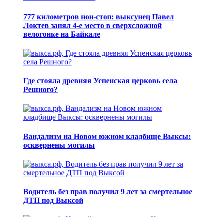
777 километров нон-стоп: выксунец Павел
Локтев занял 4-е место в сверхсложной
велогонке на Байкале
Где стояла древняя Успенская церковь села
Решного?
Вандализм на Новом южном кладбище Выксы:
осквернены могилы
Водитель без прав получил 9 лет за смертельное
ДТП под Выксой