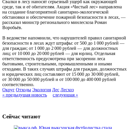
Свалки в лесу наносят серьезный ущерб как окружающей
среде, так и её обитателям. Акция «Чистый лес» направлена
на создание благоприятной санитарно-экологической
обстановки и обеспечение пожарной безопасности в лесах, —
рассказал министр регионального минлесхоза Роман
Воробьёв.
В ведомстве напомнили, что нарушителей правил санитарной
безопасности в лесах ждут штрафы: от 500 до 1 000 рублей —
для граждан; от 1 000 до 2 000 рублей — для должностных
лиц; от 10 000 до 20 000 рублей — для юрлиц. Отдельная
ответственность предусмотрена при засорении леса
бытовыми, строительными, промышленными и иными
отходами. В таких случаях штрафы для граждан, должностных
и юридических лиц составляют от 15 000 до 30 000 рублей,
от 30 000 до 50 000 рублей и от 100 000 до 400 000 рублей
соответственно.
Округ
Отходы
Экология
Лес
Лесхоз
« предыдущая новость
следующая »
Сейчас читают