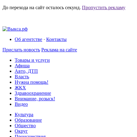
До перехода на сайт осталось
секунд.
Пропустить рекламу
Об агентстве
·
Контакты
Прислать новость
Реклама на сайте
Товары и услуги
Афиша
Авто, ДТП
Власть
Нужна помощь!
ЖКХ
Здравоохранение
Внимание, розыск!
Видео
Культура
Образование
Общество
Округ
Происшествия