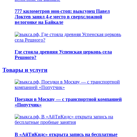
777 километров нон-стоп: выксунец Павел
Локтев занял 4-е место в сверхсложной
велогонке на Байкале
Где стояла древняя Успенская церковь села
Решного?
Товары и услуги
Поездки в Москву — с транспортной компанией
«Попутчик»
В «АйТиКидс» открыта запись на бесплатные