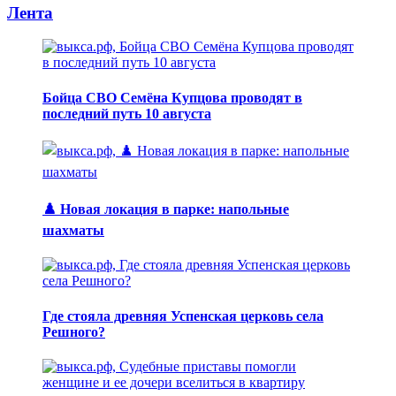
Лента
Бойца СВО Семёна Купцова проводят в
последний путь 10 августа
♟️ Новая локация в парке: напольные
шахматы
Где стояла древняя Успенская церковь села
Решного?