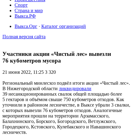
Спорт
Страна и мир
Выкса.РФ
Выкса.Орг
·
Каталог организаций
Полная версия сайта
Участники акции «Чистый лес» вывезли
76 кубометров мусора
21 июня 2022, 11:25
3 320
Региональный минлесхоз подвёл итоги акции «Чистый лес».
В Нижегородской области
ликвидировали
39 несанкционированных свалок общей площадью более
5 гектаров и объёмом свыше 750 кубометров отходов. Как
уточнили в районном лесничестве, в Выксе убрали 3 свалки,
с которых вывезли 76 кубометров отходов. Аналогичные
мероприятия прошли на территории Арзамасского,
Балахнинского, Борского, Богородского, Ветлужского,
Городецкого, Кстовского, Кулебакского и Навашинского
лесничеств.