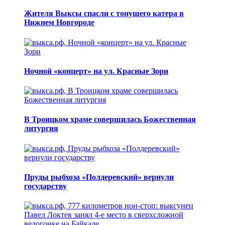
Жителя Выксы спасли с тонущего катера в
Нижнем Новгороде
Ночной «концерт» на ул. Красные Зори
В Троицком храме совершилась Божественная
литургия
Пруды рыбхоза «Полдеревский» вернули
государству