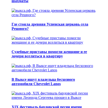
шахматы
Где стояла древняя Успенская церковь села
Решного?
Судебные приставы помогли женщине и ее
дочери вселиться в квартиру
В Выксе ищут владельца бесхозного
автомобиля Chevrolet Lanos
XIX фестиваль бардовской песни имени