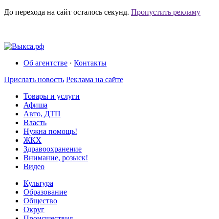
До перехода на сайт осталось
секунд.
Пропустить рекламу
Об агентстве
·
Контакты
Прислать новость
Реклама на сайте
Товары и услуги
Афиша
Авто, ДТП
Власть
Нужна помощь!
ЖКХ
Здравоохранение
Внимание, розыск!
Видео
Культура
Образование
Общество
Округ
Происшествия