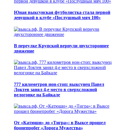
Юная выксунская футболистка стала первой
девушкой в клубе «Послушный мяч 100»
В переулке Крупской вернули двухстороннее
движение
777 километров нон-стоп: выксунец Павел
Локтев занял 4-е место в сверхсложной
велогонке на Байкале
От «Катюши» до «Тигра»: в Выксе прошел
бронепробег «Дорога Мужества»