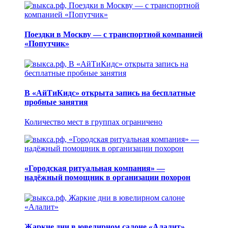
Поездки в Москву — с транспортной компанией
«Попутчик»
В «АйТиКидс» открыта запись на бесплатные
пробные занятия
Количество мест в группах ограничено
«Городская ритуальная компания» —
надёжный помощник в организации похорон
Жаркие дни в ювелирном салоне «Алалит»