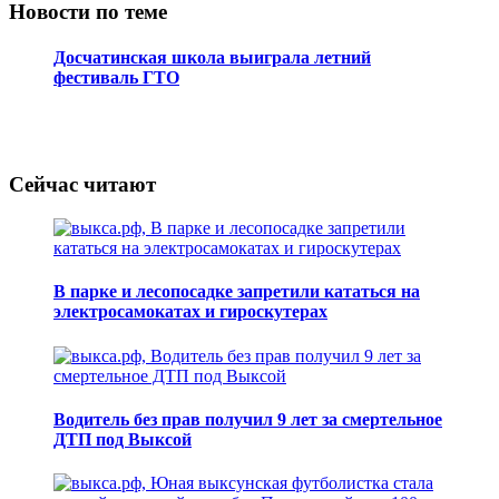
Новости по теме
Досчатинская школа выиграла летний
фестиваль ГТО
Сейчас читают
В парке и лесопосадке запретили кататься на
электросамокатах и гироскутерах
Водитель без прав получил 9 лет за смертельное
ДТП под Выксой