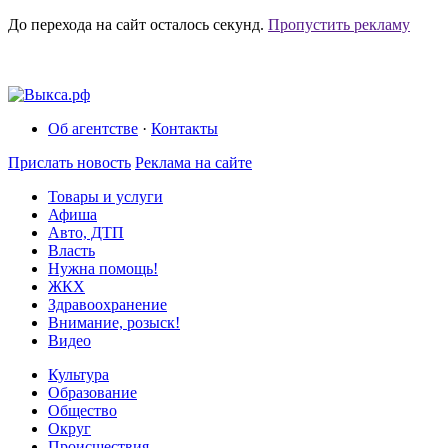
До перехода на сайт осталось
секунд.
Пропустить рекламу
Об агентстве
·
Контакты
Прислать новость
Реклама на сайте
Товары и услуги
Афиша
Авто, ДТП
Власть
Нужна помощь!
ЖКХ
Здравоохранение
Внимание, розыск!
Видео
Культура
Образование
Общество
Округ
Происшествия