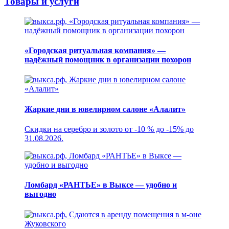
Товары и услуги
«Городская ритуальная компания» —
надёжный помощник в организации похорон
Жаркие дни в ювелирном салоне «Алалит»
Скидки на серебро и золото от -10 % до -15% до
31.08.2026.
Ломбард «РАНТЬЕ» в Выксе — удобно и
выгодно