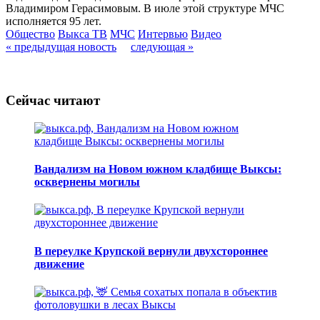
Владимиром Герасимовым. В июле этой структуре МЧС
исполняется 95 лет.
Общество
Выкса ТВ
МЧС
Интервью
Видео
« предыдущая новость
следующая »
Сейчас читают
Вандализм на Новом южном кладбище Выксы:
осквернены могилы
В переулке Крупской вернули двухстороннее
движение