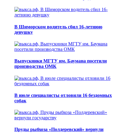
В Шиморском водитель сбил 16-летнюю
девушку
Выпускники МГТУ им. Баумана посетили
производства ОМК
В июле специалисты отловили 16 бездомных
собак
Пруды рыбхоза «Полдеревский» вернули