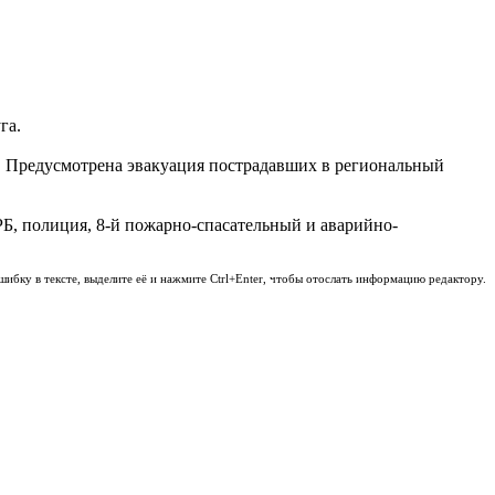
га.
. Предусмотрена эвакуация пострадавших в региональный
Б, полиция, 8-й пожарно-спасательный и аварийно-
шибку в тексте, выделите её и нажмите Ctrl+Enter, чтобы отослать информацию редактору.