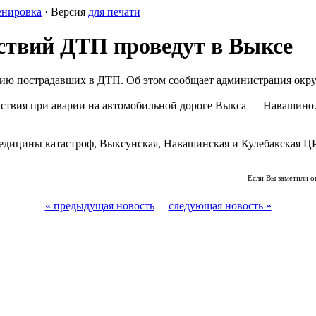
енировка
· Версия
для печати
ствий ДТП проведут в Выксе
ию пострадавших в ДТП. Об этом сообщает администрация окру
йствия при аварии на автомобильной дороге Выкса — Навашино
дицины катастроф, Выксунская, Навашинская и Кулебакская ЦР
Если Вы заметили о
« предыдущая новость
следующая новость »