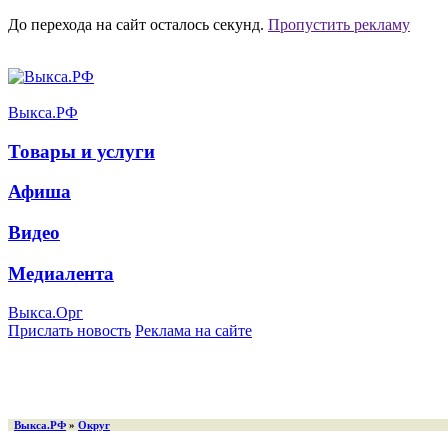
До перехода на сайт осталось
секунд.
Пропустить рекламу
Выкса.РФ
Товары и услуги
Афиша
Видео
Медиалента
Выкса.Орг
Прислать новость
Реклама на сайте
Выкса.РФ
»
Округ