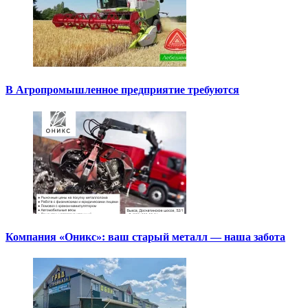
В Агропромышленное предприятие требуются
Компания «Оникс»: ваш старый металл — наша забота