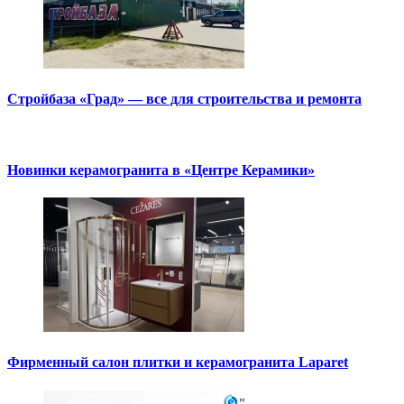
Стройбаза «Град» — все для строительства и ремонта
Новинки керамогранита в «Центре Керамики»
Фирменный салон плитки и керамогранита Laparet