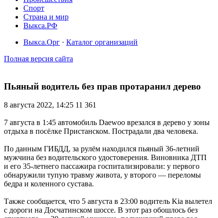
Спорт
Страна и мир
Выкса.РФ
Выкса.Орг
·
Каталог организаций
Полная версия сайта
Пьяный водитель без прав протаранил дерево
8 августа 2022, 14:25
11 361
7 августа в 1:45 автомобиль Daewoo врезался в дерево у зоны
отдыха в посёлке Пристанском. Пострадали два человека.
По данным ГИБДД, за рулём находился пьяный 36-летний
мужчина без водительского удостоверения. Виновника ДТП
и его 35-летнего пассажира госпитализировали: у первого
обнаружили тупую травму живота, у второго — переломы
бедра и коленного сустава.
Также сообщается, что 5 августа в 23:00 водитель Kia вылетел
с дороги на Досчатинском шоссе. В этот раз обошлось без