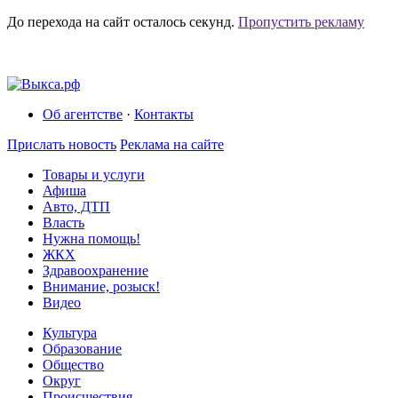
До перехода на сайт осталось
секунд.
Пропустить рекламу
Об агентстве
·
Контакты
Прислать новость
Реклама на сайте
Товары и услуги
Афиша
Авто, ДТП
Власть
Нужна помощь!
ЖКХ
Здравоохранение
Внимание, розыск!
Видео
Культура
Образование
Общество
Округ
Происшествия