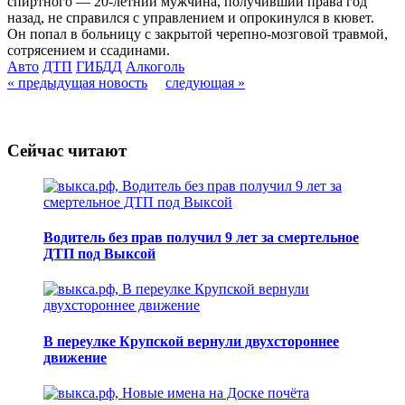
спиртного — 20-летний мужчина, получивший права год
назад, не справился с управлением и опрокинулся в кювет.
Он попал в больницу с закрытой черепно-мозговой травмой,
сотрясением и ссадинами.
Авто
ДТП
ГИБДД
Алкоголь
« предыдущая новость
следующая »
Сейчас читают
Водитель без прав получил 9 лет за смертельное
ДТП под Выксой
В переулке Крупской вернули двухстороннее
движение