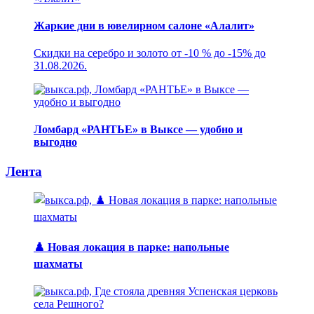
Жаркие дни в ювелирном салоне «Алалит»
Скидки на серебро и золото от -10 % до -15% до
31.08.2026.
Ломбард «РАНТЬЕ» в Выксе — удобно и
выгодно
Лента
♟️ Новая локация в парке: напольные
шахматы