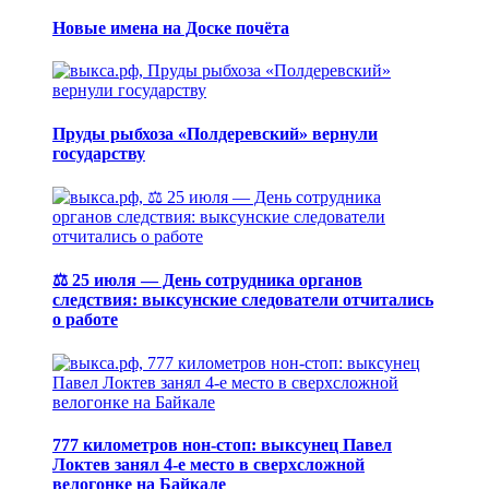
Новые имена на Доске почёта
Пруды рыбхоза «Полдеревский» вернули
государству
⚖️ 25 июля — День сотрудника органов
следствия: выксунские следователи отчитались
о работе
777 километров нон-стоп: выксунец Павел
Локтев занял 4-е место в сверхсложной
велогонке на Байкале