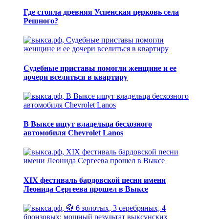
Где стояла древняя Успенская церковь села
Решного?
Судебные приставы помогли женщине и ее
дочери вселиться в квартиру
В Выксе ищут владельца бесхозного
автомобиля Chevrolet Lanos
XIX фестиваль бардовской песни имени
Леонида Сергеева прошел в Выксе