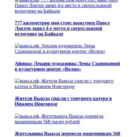
777 километров нон-стоп: выксунец Павел
Локтев занял 4-е место в сверхсложной
велогонке на Байкале
Афиша: Лекция художницы Лены Скрипкиной
в культурном центре «Волна»
Жителя Выксы спасли с тонущего катера в
Нижнем Новгороде
Жительница Выксы перевела мошенникам 568