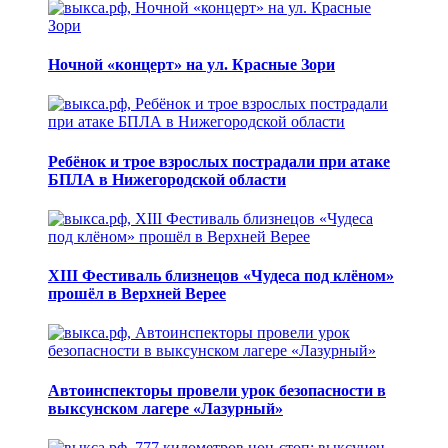
Ночной «концерт» на ул. Красные Зори
Ребёнок и трое взрослых пострадали при атаке
БПЛА в Нижегородской области
XIII Фестиваль близнецов «Чудеса под клёном»
прошёл в Верхней Верее
Автоинспекторы провели урок безопасности в
выксунском лагере «Лазурный»