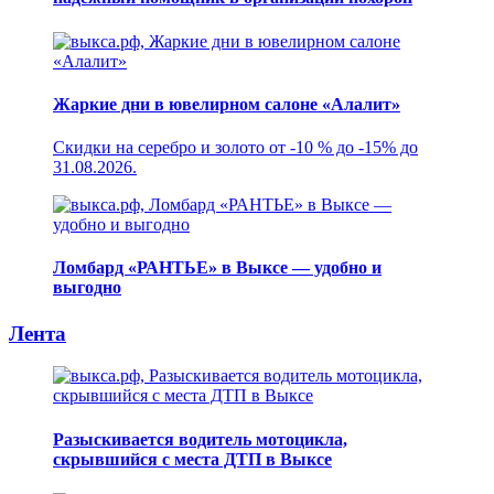
Жаркие дни в ювелирном салоне «Алалит»
Скидки на серебро и золото от -10 % до -15% до
31.08.2026.
Ломбард «РАНТЬЕ» в Выксе — удобно и
выгодно
Лента
Разыскивается водитель мотоцикла,
скрывшийся с места ДТП в Выксе