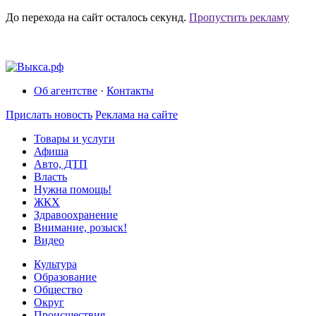
До перехода на сайт осталось
секунд.
Пропустить рекламу
Об агентстве
·
Контакты
Прислать новость
Реклама на сайте
Товары и услуги
Афиша
Авто, ДТП
Власть
Нужна помощь!
ЖКХ
Здравоохранение
Внимание, розыск!
Видео
Культура
Образование
Общество
Округ
Происшествия