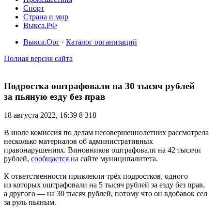
Спорт
Страна и мир
Выкса.РФ
Выкса.Орг
·
Каталог организаций
Полная версия сайта
Подростка оштрафовали на 30 тысяч рублей
за пьяную езду без прав
18 августа 2022, 16:39
8 318
В июле комиссия по делам несовершеннолетних рассмотрела
несколько материалов об административных
правонарушениях. Виновников оштрафовали на 42 тысячи
рублей,
сообщается
на сайте муниципалитета.
К ответственности привлекли трёх подростков, одного
из которых оштрафовали на 5 тысяч рублей за езду без прав,
а другого — на 30 тысяч рублей, потому что он вдобавок сел
за руль пьяным.