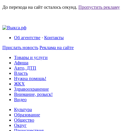
До перехода на сайт осталось
секунд.
Пропустить рекламу
Об агентстве
·
Контакты
Прислать новость
Реклама на сайте
Товары и услуги
Афиша
Авто, ДТП
Власть
Нужна помощь!
ЖКХ
Здравоохранение
Внимание, розыск!
Видео
Культура
Образование
Общество
Округ
Происшествия