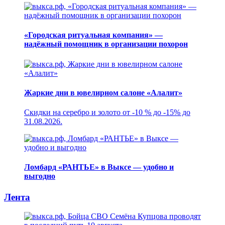
«Городская ритуальная компания» —
надёжный помощник в организации похорон
Жаркие дни в ювелирном салоне «Алалит»
Скидки на серебро и золото от -10 % до -15% до
31.08.2026.
Ломбард «РАНТЬЕ» в Выксе — удобно и
выгодно
Лента