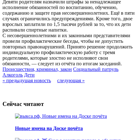
Девяти родителям назначили штрафы за ненадлежащее
исполнение обязанностей по воспитанию, обучению,
содержанию и защите прав несовершеннолетних. Ещё в пяти
случаях ограничились предупреждениями. Кроме того, двое
взрослых заплатили по 1,5 тысячи рублей за то, что их дети
распивали спиртные напитки.
С несовершеннолетними и их законными представителями
провели профилактические беседы, чтобы не допустить
повторных правонарушений. Принято решение продолжить
индивидуальную профилактическую работу с тремя
родителями, которые злостно не исполняют свои
обязанности, — следует из отчёта по итогам заседаний.
Происшествия, криминал, закон
Социальный патруль
Алкоголь
Дети
« предыдущая новость
следующая »
Сейчас читают
Новые имена на Доске почёта