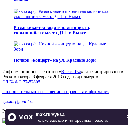
Разыскивается водитель мотоцикла,
скрывшийся с места ДТП в Выксе
Ночной «концерт» на ул. Красные Зори
Информационное агентство «
Выкса.РФ
» зарегистрировано в
Роскомнадзоре 8 февраля 2013 года под номером
ЭЛ № ФС 77-52805
Пользовательское соглашение и правовая информация
vyksa.rf@mail.ru
Разработка и продвижение —
реклама-выкса.рф
max.ru/vyksa
Только важные и интересные новости.