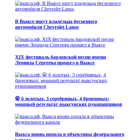
В Выксе ищут владельца бесхозного
автомобиля Chevrolet Lanos
XIX фестиваль бардовской песни имени
Леонида Сергеева прошел в Выксе
🥋 6 золотых, 3 серебряных, 4 бронзовых:
мощный результат выксунских рукопашников
Выкса вновь попала в объективы федерального
канала