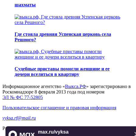
шахматы
Где стояла древняя Успенская церковь села
Решного?
Судебные приставы помогли женщине и ее
дочери вселиться в квартиру
Информационное агентство «
Выкса.РФ
» зарегистрировано в
Роскомнадзоре 8 февраля 2013 года под номером
ЭЛ № ФС 77-52805
Пользовательское соглашение и правовая информация
vyksa.rf@mail.ru
Разработка и продвижение —
реклама-выкса.рф
max.ru/vyksa