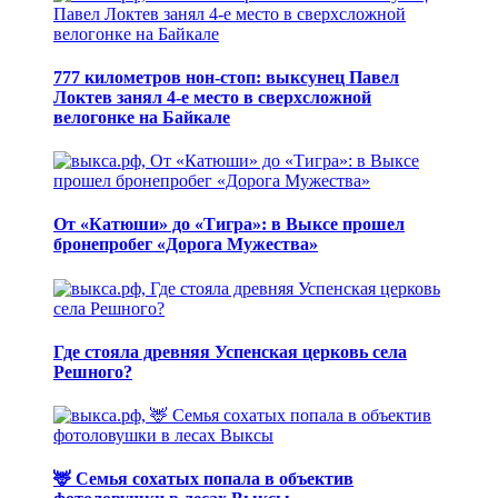
777 километров нон-стоп: выксунец Павел
Локтев занял 4-е место в сверхсложной
велогонке на Байкале
От «Катюши» до «Тигра»: в Выксе прошел
бронепробег «Дорога Мужества»
Где стояла древняя Успенская церковь села
Решного?
🦌 Семья сохатых попала в объектив