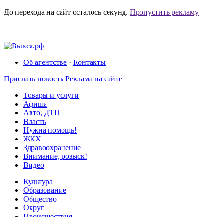
До перехода на сайт осталось
секунд.
Пропустить рекламу
Об агентстве
·
Контакты
Прислать новость
Реклама на сайте
Товары и услуги
Афиша
Авто, ДТП
Власть
Нужна помощь!
ЖКХ
Здравоохранение
Внимание, розыск!
Видео
Культура
Образование
Общество
Округ
Происшествия