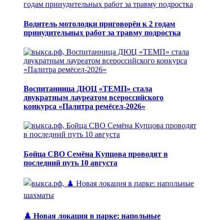
Водитель мотолодки приговорён к 2 годам
принудительных работ за травму подростка
Воспитанница ДЮЦ «ТЕМП» стала
двукратным лауреатом всероссийского
конкурса «Палитра ремёсел-2026»
Бойца СВО Семёна Купцова проводят в
последний путь 10 августа
♟️ Новая локация в парке: напольные