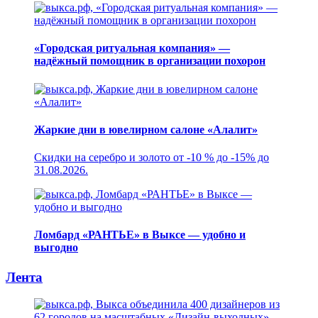
«Городская ритуальная компания» —
надёжный помощник в организации похорон
Жаркие дни в ювелирном салоне «Алалит»
Скидки на серебро и золото от -10 % до -15% до
31.08.2026.
Ломбард «РАНТЬЕ» в Выксе — удобно и
выгодно
Лента