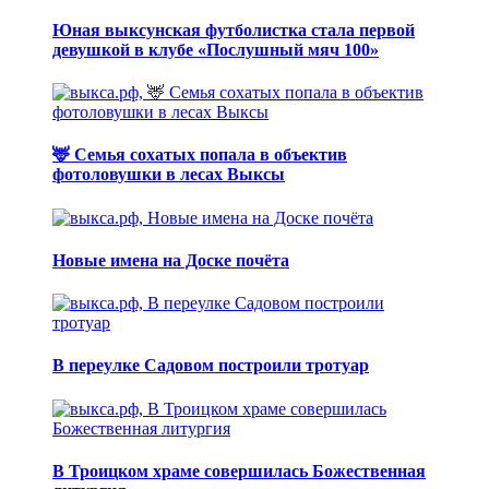
Юная выксунская футболистка стала первой
девушкой в клубе «Послушный мяч 100»
🦌 Семья сохатых попала в объектив
фотоловушки в лесах Выксы
Новые имена на Доске почёта
В переулке Садовом построили тротуар
В Троицком храме совершилась Божественная