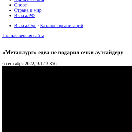
Спорт
Страна и мир
Выкса.РФ
Выкса.Орг
·
Каталог организаций
Полная версия сайта
«Металлург» едва не подарил очки аутсайдеру
6 сентября 2022, 9:12
3 856