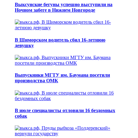
Выксунские бегуны успешно выступили на
Ночном забеге в Нижнем Новгороде
В Шиморском водитель сбил 16-летнюю
девушку
Выпускники МГТУ им. Баумана посетили
производства ОМК
В июле специалисты отловили 16 бездомных
собак