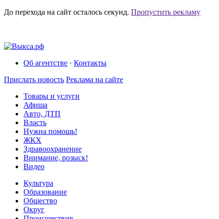
До перехода на сайт осталось
секунд.
Пропустить рекламу
Об агентстве
·
Контакты
Прислать новость
Реклама на сайте
Товары и услуги
Афиша
Авто, ДТП
Власть
Нужна помощь!
ЖКХ
Здравоохранение
Внимание, розыск!
Видео
Культура
Образование
Общество
Округ
Происшествия