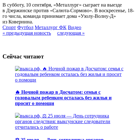
В субботу, 10 сентября, «Металлург» сыграет на выезде
в Дзержинске против «Салюта-Сормово». В воскресенье, 18-
го числа, команда принимает дома «Узолу-Волну-Д»
из Ковернина.
Спорт
Футбол
Металлург ФК
Видео
« предыдущая новость
следующая »
Сейчас читают
🔥 Ночной пожар в Досчатом: семья с
годовалым ребенком осталась без жилья и
просит о помощи
⚖️ 25 июля — День сотрудника органов