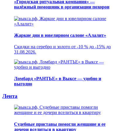
«Городская ритуальная компания» —
надёжный помощник в организации похорон
Жаркие дни в ювелирном салоне «Алалит»
Скидки на серебро и золото от -10 % до -15% до
31.08.2026.
Ломбард «РАНТЬЕ» в Выксе — удобно и
выгодно
Лента
Судебные приставы помогли женщине и ее
дочери вселиться в квартиру