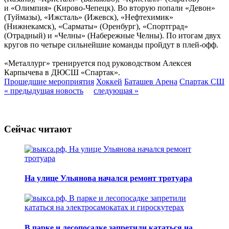
и «Олимпия» (Кирово-Чепецк). Во вторую попали «Девон»
(Туймазы), «Ижсталь» (Ижевск), «Нефтехимик»
(Нижнекамск), «Сарматы» (Оренбург), «Спортград»
(Отрадный) и «Челны» (Набережные Челны). По итогам двух
кругов по четыре сильнейшие команды пройдут в плей-офф.
«Металлург» тренируется под руководством Алексея
Карпычева в ДЮСШ «Спартак».
Прошедшие мероприятия
Хоккей
Баташев Арена
Спартак СШ
« предыдущая новость
следующая »
Сейчас читают
На улице Ульянова начался ремонт тротуара
В парке и лесопосадке запретили кататься на