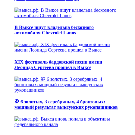
В Выксе ищут владельца бесхозного
автомобиля Chevrolet Lanos
XIX фестиваль бардовской песни имени
Леонида Сергеева прошел в Выксе
🥋 6 золотых, 3 серебряных, 4 бронзовых:
мощный результат выксунских рукопашников