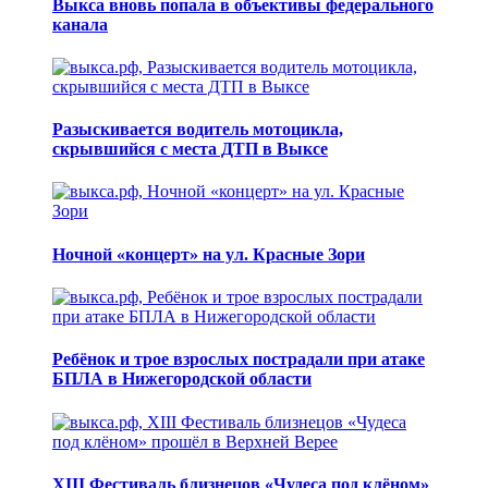
Выкса вновь попала в объективы федерального
канала
Разыскивается водитель мотоцикла,
скрывшийся с места ДТП в Выксе
Ночной «концерт» на ул. Красные Зори
Ребёнок и трое взрослых пострадали при атаке
БПЛА в Нижегородской области
XIII Фестиваль близнецов «Чудеса под клёном»