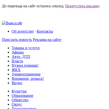
До перехода на сайт осталось
секунд.
Пропустить рекламу
Об агентстве
·
Контакты
Прислать новость
Реклама на сайте
Товары и услуги
Афиша
Авто, ДТП
Власть
Нужна помощь!
ЖКХ
Здравоохранение
Внимание, розыск!
Видео
Культура
Образование
Общество
Округ
Происшествия