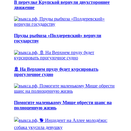
В переулке Крупской вернули двухстороннее
движение
Пруды рыбхоза «Полдеревский» вернули
государству
🚢 На Верхнем пруду будет курсировать
прогулочное судно
Помогите маленькому Мише обрести шанс на
полноценную жизнь