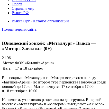
Спорт
Страна и мир
Выкса.РФ
Выкса.Орг
·
Каталог организаций
Полная версия сайта
Юношеский хоккей: «Металлург» Выкса —
«Мотор» Заволжье (0+)
2 196
Место:
ФОК «Баташёв-Арена»
Дата:
17 и 18 сентября
В выходные «Металлург» и «Мотор» встретятся на льду
«Баташёв-Арены» во втором туре первенства Поволжья среди
юношей до 17 лет. Матчи начнутся 17 сентября в 17:00
и 18 сентября в 10:00.
Напомним, участников разделили на две группы. В первой
вместе с «Металлургом» и «Мотором» выступают «Ак Барс»
(Казань), «Кристалл» (Балаково), «Кристалл» (Саратов)