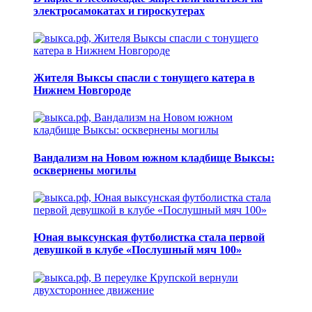
электросамокатах и гироскутерах
Жителя Выксы спасли с тонущего катера в
Нижнем Новгороде
Вандализм на Новом южном кладбище Выксы:
осквернены могилы
Юная выксунская футболистка стала первой
девушкой в клубе «Послушный мяч 100»