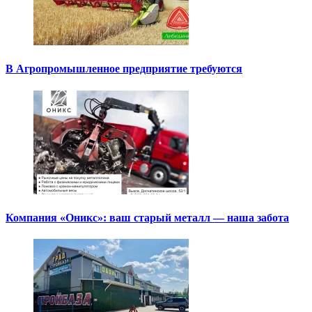
В Агропромышленное предприятие требуются
Компания «Оникс»: ваш старый металл — наша забота