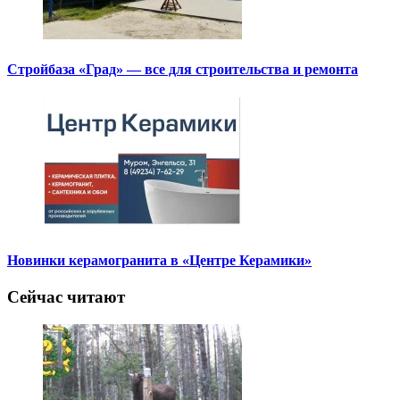
Стройбаза «Град» — все для строительства и ремонта
Новинки керамогранита в «Центре Керамики»
Сейчас читают