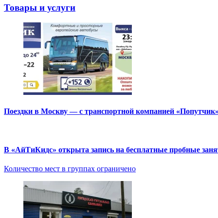
Товары и услуги
Поездки в Москву — с транспортной компанией «Попутчик
В «АйТиКидс» открыта запись на бесплатные пробные зан
Количество мест в группах ограничено