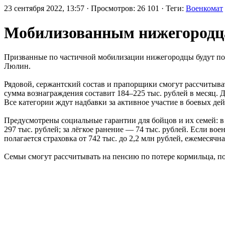
23 сентября 2022, 13:57 · Просмотров: 26 101 · Теги:
Военкомат
Мобилизованным нижегородца
Призванные по частичной мобилизации нижегородцы будут полу
Люлин.
Рядовой, сержантский состав и прапорщики смогут рассчитыват
сумма вознаграждения составит 184–225 тыс. рублей в месяц. 
Все категории ждут надбавки за активное участие в боевых дей
Предусмотрены социальные гарантии для бойцов и их семей: в 
297 тыс. рублей; за лёгкое ранение — 74 тыс. рублей. Если 
полагается страховка от 742 тыс. до 2,2 млн рублей, ежемесячн
Семьи смогут рассчитывать на пенсию по потере кормильца, по