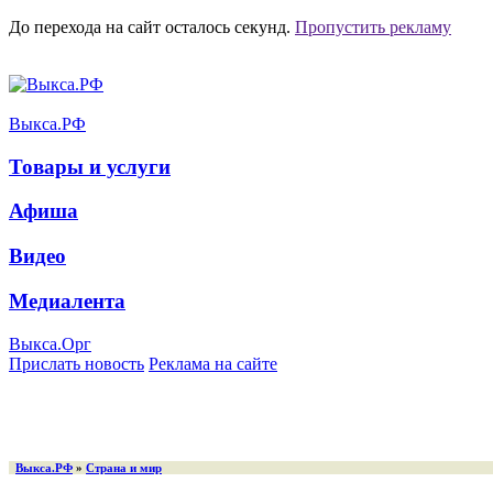
До перехода на сайт осталось
секунд.
Пропустить рекламу
Выкса.РФ
Товары и услуги
Афиша
Видео
Медиалента
Выкса.Орг
Прислать новость
Реклама на сайте
Выкса.РФ
»
Страна и мир