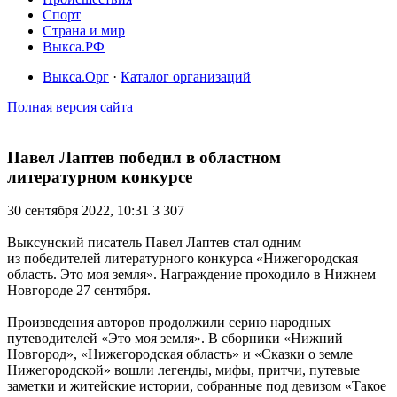
Спорт
Страна и мир
Выкса.РФ
Выкса.Орг
·
Каталог организаций
Полная версия сайта
Павел Лаптев победил в областном
литературном конкурсе
30 сентября 2022, 10:31
3 307
Выксунский писатель Павел Лаптев стал одним
из победителей литературного конкурса «Нижегородская
область. Это моя земля». Награждение проходило в Нижнем
Новгороде 27 сентября.
Произведения авторов продолжили серию народных
путеводителей «Это моя земля». В сборники «Нижний
Новгород», «Нижегородская область» и «Сказки о земле
Нижегородской» вошли легенды, мифы, притчи, путевые
заметки и житейские истории, собранные под девизом «Такое