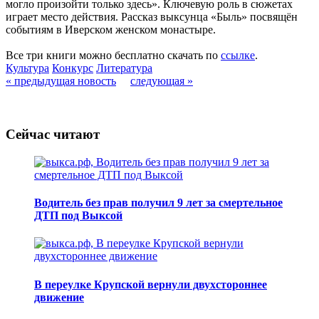
могло произойти только здесь». Ключевую роль в сюжетах
играет место действия. Рассказ выксунца «Быль» посвящён
событиям в Иверском женском монастыре.
Все три книги можно бесплатно скачать по
ссылке
.
Культура
Конкурс
Литература
« предыдущая новость
следующая »
Сейчас читают
Водитель без прав получил 9 лет за смертельное
ДТП под Выксой
В переулке Крупской вернули двухстороннее
движение