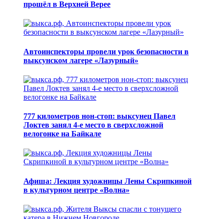
прошёл в Верхней Верее
Автоинспекторы провели урок безопасности в
выксунском лагере «Лазурный»
777 километров нон-стоп: выксунец Павел
Локтев занял 4-е место в сверхсложной
велогонке на Байкале
Афиша: Лекция художницы Лены Скрипкиной
в культурном центре «Волна»