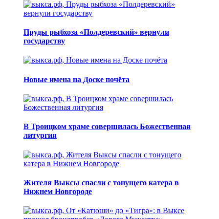
Пруды рыбхоза «Полдеревский» вернули
государству
Новые имена на Доске почёта
В Троицком храме совершилась Божественная
литургия
Жителя Выксы спасли с тонущего катера в
Нижнем Новгороде