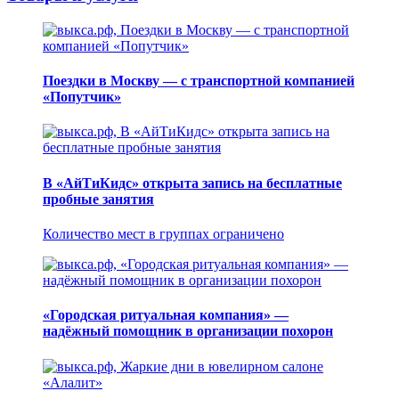
Поездки в Москву — с транспортной компанией
«Попутчик»
В «АйТиКидс» открыта запись на бесплатные
пробные занятия
Количество мест в группах ограничено
«Городская ритуальная компания» —
надёжный помощник в организации похорон