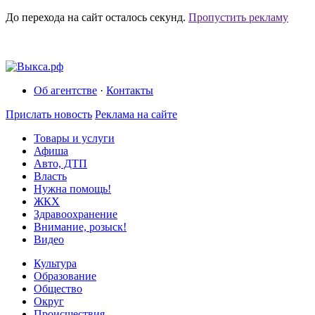
До перехода на сайт осталось
секунд.
Пропустить рекламу
Об агентстве
·
Контакты
Прислать новость
Реклама на сайте
Товары и услуги
Афиша
Авто, ДТП
Власть
Нужна помощь!
ЖКХ
Здравоохранение
Внимание, розыск!
Видео
Культура
Образование
Общество
Округ
Происшествия