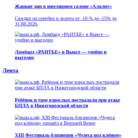
Жаркие дни в ювелирном салоне «Алалит»
Скидки на серебро и золото от -10 % до -15% до
31.08.2026.
Ломбард «РАНТЬЕ» в Выксе — удобно и
выгодно
Лента
Ребёнок и трое взрослых пострадали при атаке
БПЛА в Нижегородской области
XIII Фестиваль близнецов «Чудеса под клёном»